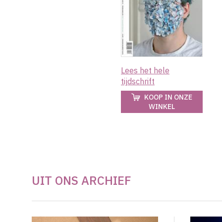
Lees het hele
tijdschrift
KOOP IN ONZE
WINKEL
UIT ONS ARCHIEF