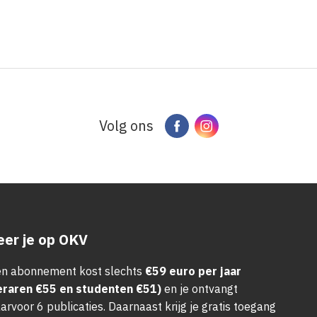
Volg ons
Facebook
Instagram
er je op OKV
n abonnement kost slechts
€59 euro per jaar
eraren €55 en studenten €51)
en je ontvangt
arvoor 6 publicaties. Daarnaast krijg je gratis toegang