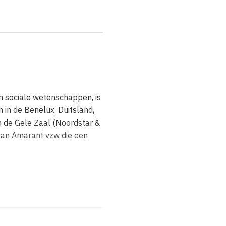
n sociale wetenschappen, is
n in de Benelux, Duitsland,
in de Gele Zaal (Noordstar &
r van Amarant vzw die een