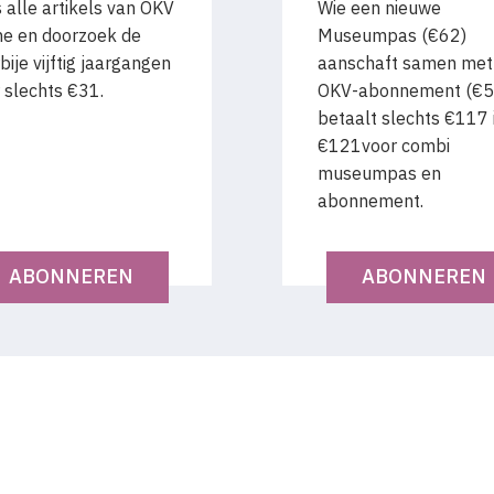
 alle artikels van OKV
Wie een nieuwe
ne en doorzoek de
Museumpas (€62)
bije vijftig jaargangen
aanschaft samen met
 slechts €31.
OKV-abonnement (€5
betaalt slechts €117 i.
€121voor combi
museumpas en
abonnement.
ABONNEREN
ABONNEREN