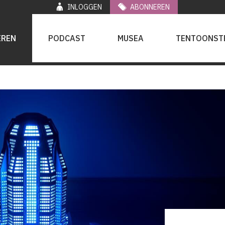
INLOGGEN
ABONNEREN
EREN
PODCAST
MUSEA
TENTOONST