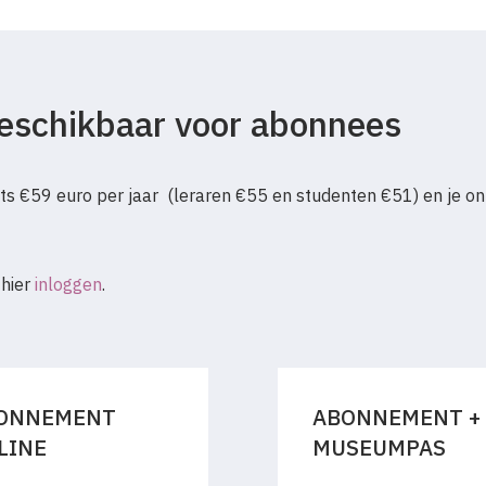
 beschikbaar voor abonnees
s €59 euro per jaar (leraren €55 en studenten €51) en je on
 hier
inloggen
.
ONNEMENT
ABONNEMENT +
LINE
MUSEUMPAS