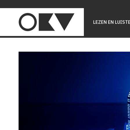
Main
navigation
LEZEN EN LUIST