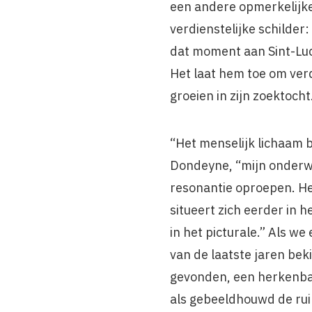
een andere opmerkelijke
verdienstelijke schilder:
dat moment aan Sint-Luc
Het laat hem toe om verd
groeien in zijn zoektocht
“Het menselijk lichaam 
Dondeyne, “mijn onderw
resonantie oproepen. He
situeert zich eerder in h
in het picturale.” Als we
van de laatste jaren beki
gevonden, een herkenbar
als gebeeldhouwd de rui