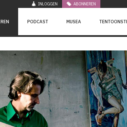
INLOGGEN
ABONNEREN
EREN
PODCAST
MUSEA
TENTOONST