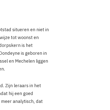
stad situeren en niet in
wijze tot woonst en
dorpskern is het
c Dondeyne is geboren in
ussel en Mechelen liggen
en.
d. Zijn leraars in het
dat hij een goed
n meer analytisch, dat