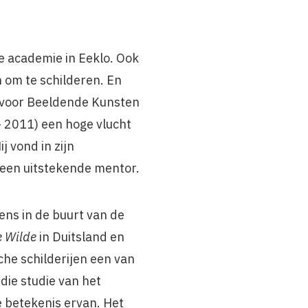
de academie in Eeklo. Ook
 om te schilderen. En
l voor Beeldende Kunsten
 2011) een hoge vlucht
 vond in zijn
 een uitstekende mentor.
ens in de buurt van de
 Wilde
in Duitsland en
che schilderijen een van
 die studie van het
 betekenis ervan. Het