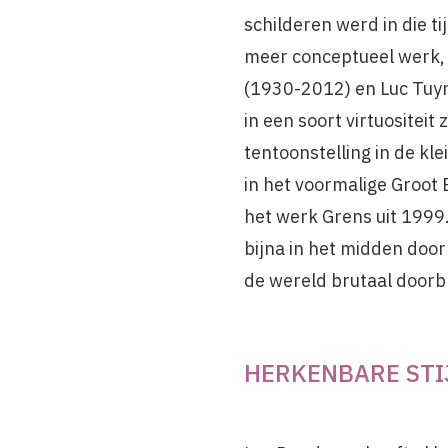
schilderen werd in die t
meer conceptueel werk, 
(1930-2012) en Luc Tuy
in een soort virtuositeit 
tentoonstelling in de k
in het voormalige Groot B
het werk Grens uit 1999.
bijna in het midden doork
de wereld brutaal doorb
HERKENBARE STI