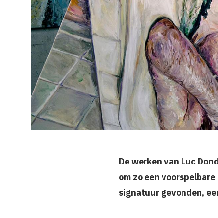
De werken van Luc Donde
om zo een voorspelbare 
signatuur gevonden, een