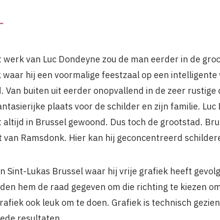
L
t werk van Luc Dondeyne zou de man eerder in de groot
waar hij een voormalige feestzaal op een intelligente 
 Van buiten uit eerder onopvallend in de zeer rustige 
ntasierijke plaats voor de schilder en zijn familie. Lu
altijd in Brussel gewoond. Dus toch de grootstad. Br
t van Ramsdonk. Hier kan hij geconcentreerd schilder
n Sint-Lukas Brussel waar hij vrije grafiek heeft gevolg
den hem de raad gegeven om die richting te kiezen om
rafiek ook leuk om te doen. Grafiek is technisch gezie
ede resultaten.