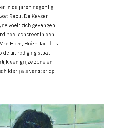
er in de jaren negentig
 wat Raoul De Keyser
ne voelt zich gevangen
werd heel concreet in een
 Van Hove, Huize Jacobus
p de uitnodiging staat
lijk een grijze zone en
schilderij als venster op