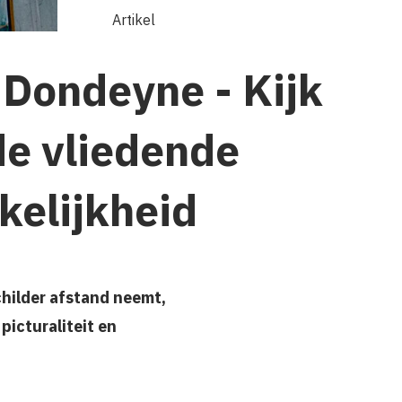
Artikel
 Dondeyne - Kijk
de vliedende
kelijkheid
hilder afstand neemt,
picturaliteit en