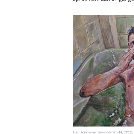
Luc Dondeyne, Invisible World, 2012,