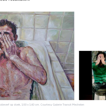
 olieverf op doek, 100 x 140 cm. Courtesy Galerie Transit Mechelen