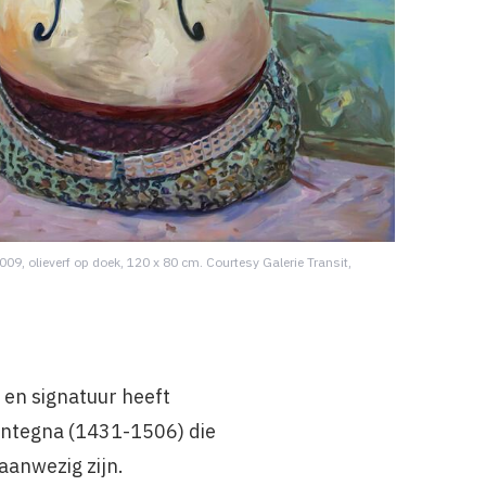
009, olieverf op doek, 120 x 80 cm. Courtesy Galerie Transit,
t en signatuur heeft
antegna (1431-1506) die
aanwezig zijn.