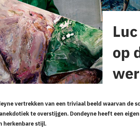
Luc
op 
wer
yne vertrekken van een triviaal beeld waarvan de sc
anekdotiek te overstijgen. Dondeyne heeft een eigen 
 herkenbare stijl.