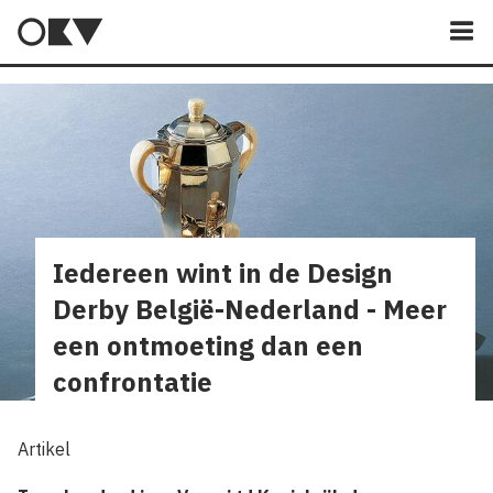
M
Iedereen wint in de Design
Derby België-Nederland - Meer
een ontmoeting dan een
confrontatie
Artikel