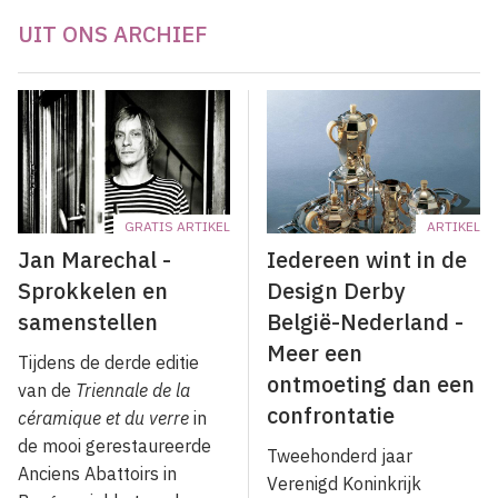
UIT ONS ARCHIEF
GRATIS ARTIKEL
ARTIKEL
Jan Marechal -
Iedereen wint in de
Sprokkelen en
Design Derby
samenstellen
België-Nederland -
Meer een
Tijdens de derde editie
ontmoeting dan een
van de
Triennale de la
confrontatie
céramique et du verre
in
de mooi gerestaureerde
Tweehonderd jaar
Anciens Abattoirs in
Verenigd Koninkrijk