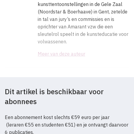
kunsttentoonstellingen in de Gele Zaal
(Noordstar & Boerhaave) in Gent, zetelde
in tal van jury’s en commissies en is
oprichter van Amarant vzw die een
sleutelrol speelt in de kunsteducatie voor
volwassenen.
Meer van deze auteur
Dit artikel is beschikbaar voor
abonnees
Een abonnement kost slechts €59 euro per jaar
(leraren €55 en studenten €51) en je ontvangt daarvoor
6 publicaties.