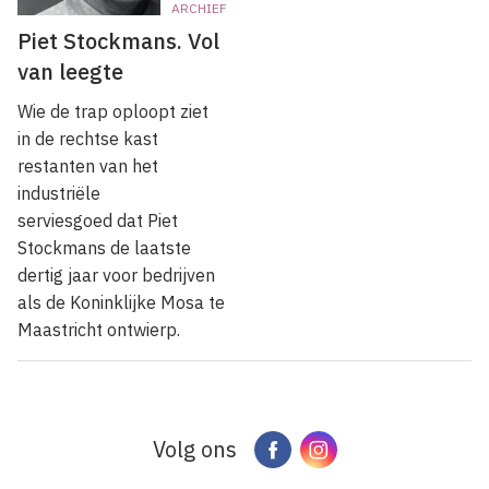
ARCHIEF
Piet Stockmans. Vol
van leegte
Wie de trap oploopt ziet
in de rechtse kast
restanten van het
industriële
serviesgoed dat Piet
Stockmans de laatste
dertig jaar voor bedrijven
als de Koninklijke Mosa te
Maastricht ontwierp.
Volg ons
Facebook
Instagram