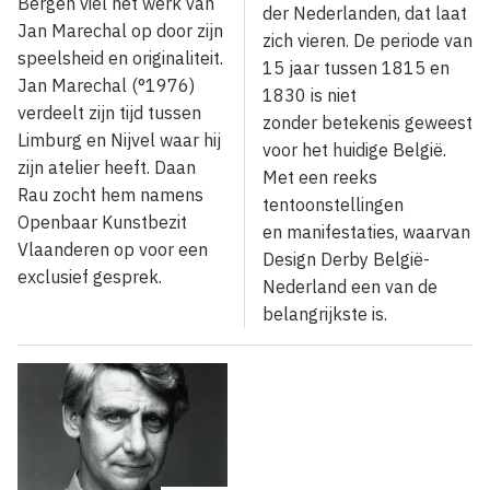
Bergen viel het werk van
der Nederlanden, dat laat
Jan Marechal op door zijn
zich vieren. De periode van
speelsheid en originaliteit.
15 jaar tussen 1815 en
Jan Marechal (°1976)
1830 is niet
verdeelt zijn tijd tussen
zonder betekenis geweest
Limburg en Nijvel waar hij
voor het huidige België.
zijn atelier heeft. Daan
Met een reeks
Rau zocht hem namens
tentoonstellingen
Openbaar Kunstbezit
en manifestaties, waarvan
Vlaanderen op voor een
Design Derby België-
exclusief gesprek.
Nederland een van de
belangrijkste is.