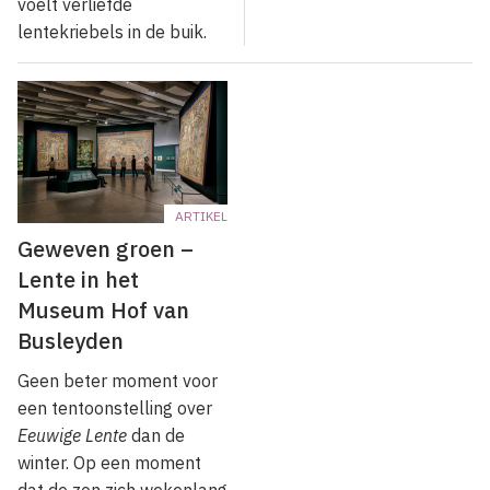
voelt verliefde
lentekriebels in de buik.
ARTIKEL
Geweven groen –
Lente in het
Museum Hof van
Busleyden
Geen beter moment voor
een tentoonstelling over
Eeuwige Lente
dan de
winter. Op een moment
dat de zon zich wekenlang