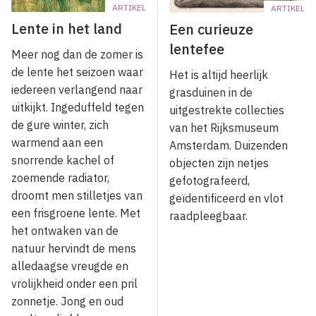
ARTIKEL
ARTIKEL
Lente in het land
Een curieuze
lentefee
Meer nog dan de zomer is
de lente het seizoen waar
Het is altijd heerlijk
iedereen verlangend naar
grasduinen in de
uitkijkt. Ingeduffeld tegen
uitgestrekte collecties
de gure winter, zich
van het Rijksmuseum
warmend aan een
Amsterdam. Duizenden
snorrende kachel of
objecten zijn netjes
zoemende radiator,
gefotografeerd,
droomt men stilletjes van
geïdentificeerd en vlot
een frisgroene lente. Met
raadpleegbaar.
het ontwaken van de
natuur hervindt de mens
alledaagse vreugde en
vrolijkheid onder een pril
zonnetje. Jong en oud