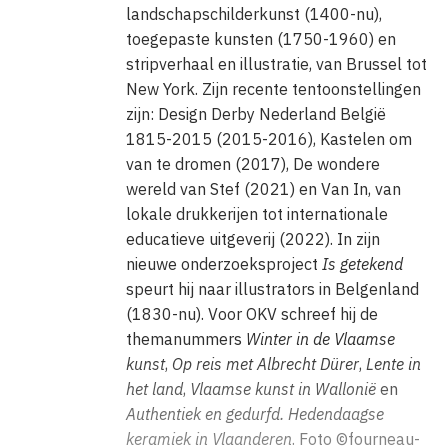
landschapschilderkunst (1400-nu),
toegepaste kunsten (1750-1960) en
stripverhaal en illustratie, van Brussel tot
New York. Zijn recente tentoonstellingen
zijn: Design Derby Nederland België
1815-2015 (2015-2016), Kastelen om
van te dromen (2017), De wondere
wereld van Stef (2021) en Van In, van
lokale drukkerijen tot internationale
educatieve uitgeverij (2022). In zijn
nieuwe onderzoeksproject
Is getekend
speurt hij naar illustrators in Belgenland
(1830-nu). Voor OKV schreef hij de
themanummers
Winter in de Vlaamse
kunst
,
Op reis met Albrecht Dürer
,
Lente in
het land
,
Vlaamse kunst in Wallonië
en
Authentiek en gedurfd. Hedendaagse
keramiek in Vlaanderen
. Foto ©fourneau-