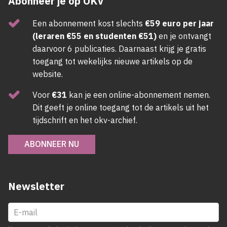
Abonneer je op OKV
Een abonnement kost slechts
€59 euro per jaar
(leraren €55 en studenten €51)
en je ontvangt
daarvoor 6 publicaties. Daarnaast krijg je gratis
toegang tot wekelijks nieuwe artikels op de
website.
Voor
€31
kan je een online-abonnement nemen.
Dit geeft je online toegang tot de artikels uit het
tijdschrift en het okv-archief.
ABONNEER NU
Newsletter