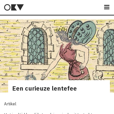
M
Een curieuze lentefee
Artikel