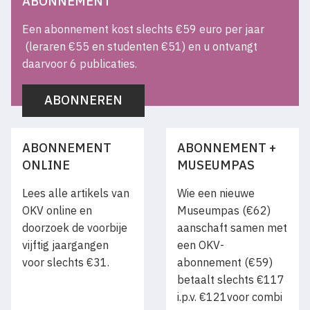
ABONNEMENT
Een abonnement kost slechts €59 euro per jaar
(leraren €55 en studenten €51) en u ontvangt
daarvoor 6 publicaties.
ABONNEREN
ABONNEMENT
ABONNEMENT +
ONLINE
MUSEUMPAS
Lees alle artikels van
Wie een nieuwe
OKV online en
Museumpas (€62)
doorzoek de voorbije
aanschaft samen met
vijftig jaargangen
een OKV-
voor slechts €31.
abonnement (€59)
betaalt slechts €117
i.p.v. €121voor combi