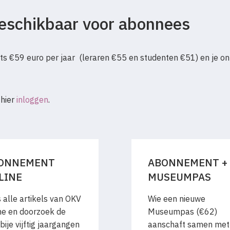
 beschikbaar voor abonnees
s €59 euro per jaar (leraren €55 en studenten €51) en je on
 hier
inloggen
.
ONNEMENT
ABONNEMENT +
LINE
MUSEUMPAS
 alle artikels van OKV
Wie een nieuwe
ne en doorzoek de
Museumpas (€62)
bije vijftig jaargangen
aanschaft samen met