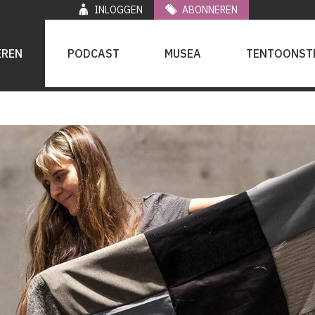
INLOGGEN
ABONNEREN
EREN
PODCAST
MUSEA
TENTOONST