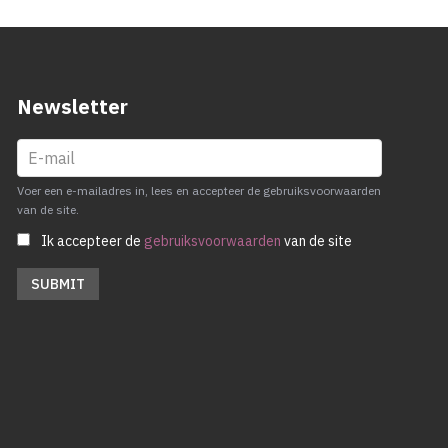
Newsletter
Voer een e-mailadres in, lees en accepteer de gebruiksvoorwaarden
van de site.
Ik accepteer de
gebruiksvoorwaarden
van de site