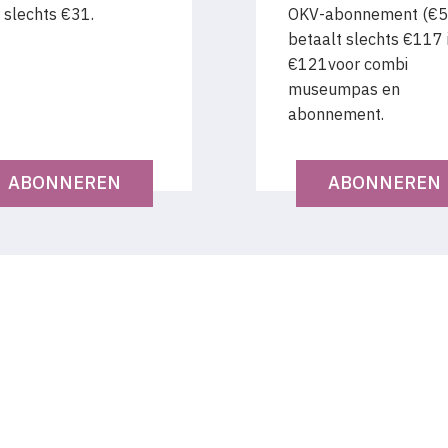
 slechts €31.
OKV-abonnement (€5
betaalt slechts €117 i.
€121voor combi
museumpas en
abonnement.
ABONNEREN
ABONNEREN