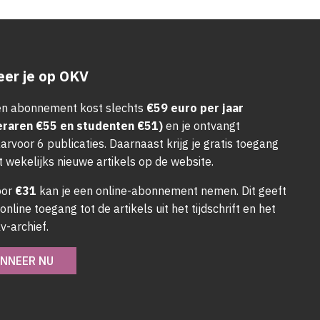
er je op OKV
n abonnement kost slechts
€59 euro per jaar
eraren €55 en studenten €51)
en je ontvangt
arvoor 6 publicaties. Daarnaast krijg je gratis toegang
t wekelijks nieuwe artikels op de website.
oor
€31
kan je een online-abonnement nemen. Dit geeft
 online toegang tot de artikels uit het tijdschrift en het
v-archief.
NNEER NU