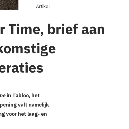
Artikel
r Time, brief aan
komstige
eraties
ime
in Tabloo, het
pening valt namelijk
g voor het laag- en