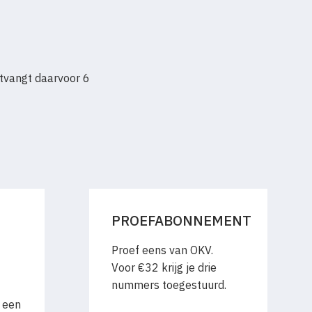
tvangt daarvoor 6
PROEFABONNEMENT
Proef eens van OKV.
Voor €32 krijg je drie
nummers toegestuurd.
 een