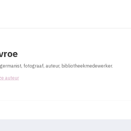
vroe
 germanist, fotograaf, auteur, bibliotheekmedewerker.
ze auteur