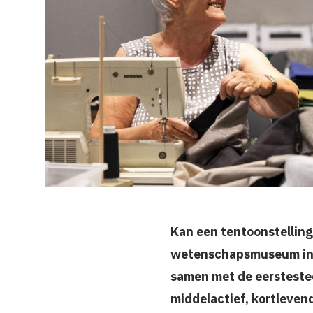
Kan een tentoonstelling
wetenschapsmuseum in De
samen met de eerstestee
middelactief, kortlevend