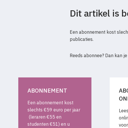
Dit artikel is
Een abonnement kost slecht
publicaties.
Reeds abonnee? Dan kan je
ABONNEMENT
AB
ON
Een abonnement kost
slechts €59 euro per jaar
Lees
(leraren €55 en
onli
studenten €51) en u
voor