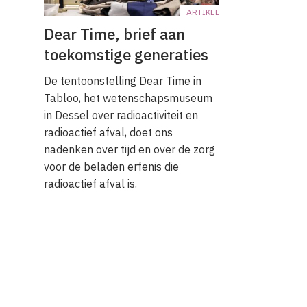
ARTIKEL
Dear Time, brief aan
toekomstige generaties
De tentoonstelling Dear Time in
Tabloo, het wetenschapsmuseum
in Dessel over radioactiviteit en
radioactief afval, doet ons
nadenken over tijd en over de zorg
voor de beladen erfenis die
radioactief afval is.