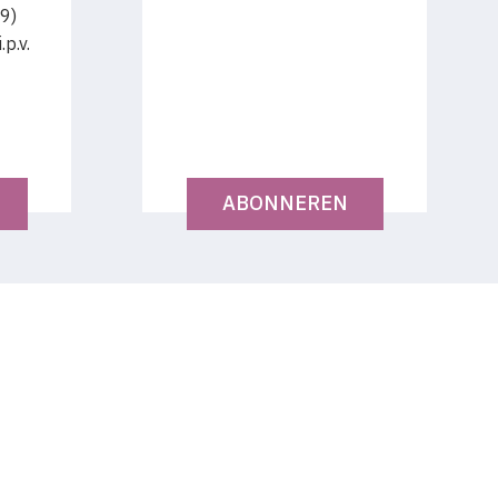
9)
p.v.
ABONNEREN