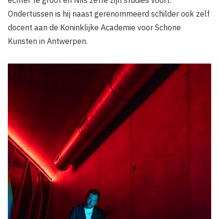
Ondertussen is hij naast gerenommeerd schilder ook zelf
docent aan de Koninklijke Academie voor Schone
Kunsten in Antwerpen.