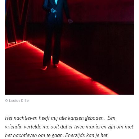
© Louise D'Eer
Het nachtleven heeft mij alle kansen geboden. Een
vriendin vertelde me ooit dat er twee manieren zijn om met
het nachtleven om te gaan. Enerzijds kan je het