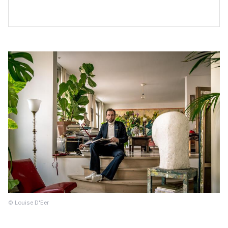
© Louise D'Eer