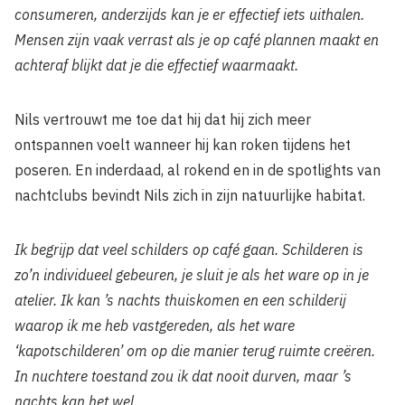
consumeren, anderzijds kan je er effectief iets uithalen.
Mensen zijn vaak verrast als je op café plannen maakt en
achteraf blijkt dat je die effectief waarmaakt.
Nils vertrouwt me toe dat hij dat hij zich meer
ontspannen voelt wanneer hij kan roken tijdens het
poseren. En inderdaad, al rokend en in de spotlights van
nachtclubs bevindt Nils zich in zijn natuurlijke habitat.
Ik begrijp dat veel schilders op café gaan. Schilderen is
zo’n individueel gebeuren, je sluit je als het ware op in je
atelier. Ik kan ’s nachts thuiskomen en een schilderij
waarop ik me heb vastgereden, als het ware
‘kapotschilderen’ om op die manier terug ruimte creëren.
In nuchtere toestand zou ik dat nooit durven, maar ’s
nachts kan het wel.