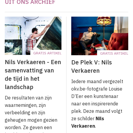
UIT ONS ARCHIEF
GRATIS ARTIKEL
GRATIS ARTIKEL
Nils Verkaeren - Een
De Plek V: Nils
samenvatting van
Verkaeren
de tijd in het
Iedere maand vergezelt
landschap
okv.be-fotografe Louise
D’Eer een kunstenaar
De resultaten van zijn
naar een inspirerende
waarnemingen, zijn
plek. Deze maand volgt
verbeelding en zijn
ze schilder
Nils
geheugen mogen gezien
Verkaeren
.
worden. Ze geven een