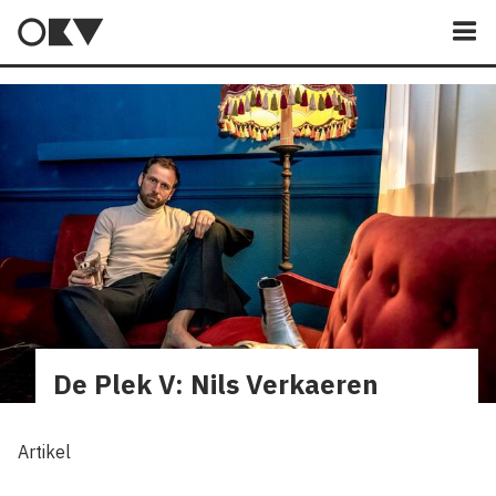
M
De Plek V: Nils Verkaeren
Artikel