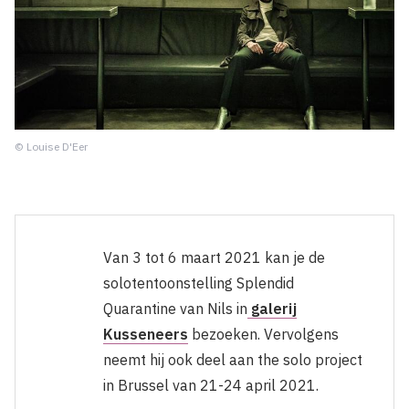
© Louise D'Eer
Van 3 tot 6 maart 2021 kan je de
solotentoonstelling Splendid
Quarantine van Nils in
galerij
Kusseneers
bezoeken
. Vervolgens
neemt hij ook deel aan the solo project
in Brussel van 21-24 april 2021.