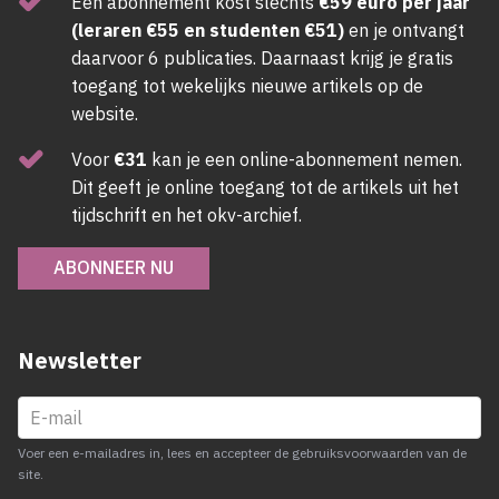
Een abonnement kost slechts
€59 euro per jaar
(leraren €55 en studenten €51)
en je ontvangt
daarvoor 6 publicaties. Daarnaast krijg je gratis
toegang tot wekelijks nieuwe artikels op de
website.
Voor
€31
kan je een online-abonnement nemen.
Dit geeft je online toegang tot de artikels uit het
tijdschrift en het okv-archief.
ABONNEER NU
Newsletter
Voer een e-mailadres in, lees en accepteer de gebruiksvoorwaarden van de
site.