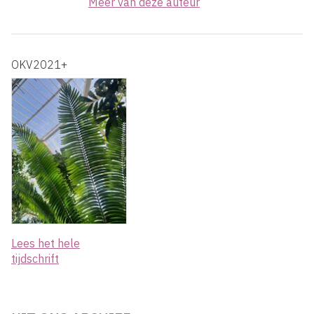
Meer van deze auteur
OKV2021+
Lees het hele
tijdschrift