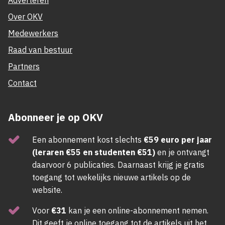
Adverteren
Over OKV
Medewerkers
Raad van bestuur
Partners
Contact
Abonneer je op OKV
Een abonnement kost slechts
€59 euro per jaar
(leraren €55 en studenten €51)
en je ontvangt
daarvoor 6 publicaties. Daarnaast krijg je gratis
toegang tot wekelijks nieuwe artikels op de
website.
Voor
€31
kan je een online-abonnement nemen.
Dit geeft je online toegang tot de artikels uit het