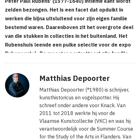
Peter Paul Rubens’ (1577-1640) intieme kant wordt
zelden bezongen. Het is een facet dat opduikt in
werken die bijna uitsluitend voor zijn eigen familie
bestemd waren. Daarenboven zit het overgrote deel
van die stukken in collecties in het buitenland. Het
Rubenshuis leende een puike selectie voor de expo
Rubens privé. De meester portretteert zijn familie.
Matthias Depoorter
Matthias Depoorter (°1980) is schrijver,
kunsthistoricus en vogelspotter. Hij
schreef onder andere voor Knack. Van
2011 tot 2018 werkte hij voor de
Vlaamse Kunstcollectie (VKC) en was hij
verantwoordelijk voor de Summer Course
for the Study of the Arts in Flanders. Van