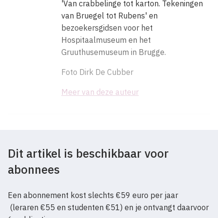
'Van crabbelinge tot karton. Tekeningen
van Bruegel tot Rubens' en
bezoekersgidsen voor het
Hospitaalmuseum en het
Gruuthusemuseum in Brugge.
Foto Dirk De Cubber
Meer van deze auteur
Dit artikel is beschikbaar voor
abonnees
Een abonnement kost slechts €59 euro per jaar
(leraren €55 en studenten €51) en je ontvangt daarvoor