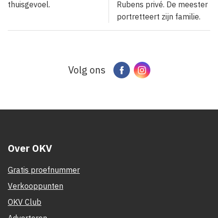
thuisgevoel.
Rubens privé. De meester
portretteert zijn familie.
Volg ons
Facebook
Instagram
Over OKV
Gratis proefnummer
Verkooppunten
OKV Club