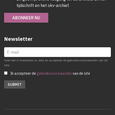
tijdschrift en het okv-archief.
ABONNEER NU
Newsletter
Voer een e-mailadres in, lees en accepteer de gebruiksvoorwaarden van de
site.
Ik accepteer de
gebruiksvoorwaarden
van de site