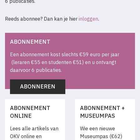
6 publicaties.
Reeds abonnee? Dan kan je hier
inloggen
.
ABONNEMENT
Een abonnement kost slechts €59 euro per jaar
(leraren €55 en studenten €51) en u ontvangt
daarvoor 6 publicaties.
ABONNEREN
ABONNEMENT
ABONNEMENT +
ONLINE
MUSEUMPAS
Lees alle artikels van
Wie een nieuwe
OKV online en
Museumpas (€62)