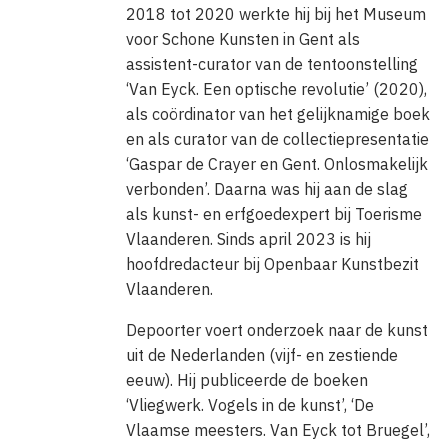
2018 tot 2020 werkte hij bij het Museum
voor Schone Kunsten in Gent als
assistent-curator van de tentoonstelling
‘Van Eyck. Een optische revolutie’ (2020),
als coördinator van het gelijknamige boek
en als curator van de collectiepresentatie
‘Gaspar de Crayer en Gent. Onlosmakelijk
verbonden’. Daarna was hij aan de slag
als kunst- en erfgoedexpert bij Toerisme
Vlaanderen. Sinds april 2023 is hij
hoofdredacteur bij Openbaar Kunstbezit
Vlaanderen.
Depoorter voert onderzoek naar de kunst
uit de Nederlanden (vijf- en zestiende
eeuw). Hij publiceerde de boeken
‘Vliegwerk. Vogels in de kunst’, ‘De
Vlaamse meesters. Van Eyck tot Bruegel’,