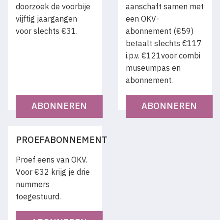
doorzoek de voorbije
aanschaft samen met
vijftig jaargangen
een OKV-
voor slechts €31.
abonnement (€59)
betaalt slechts €117
i.p.v. €121voor combi
museumpas en
abonnement.
ABONNEREN
ABONNEREN
PROEFABONNEMENT
Proef eens van OKV.
Voor €32 krijg je drie
nummers
toegestuurd.