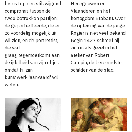
berust op een stilzwijgend
Henegouwen en
compromis tussen de
Vlaanderen en het
twee betrokken partijen:
hertogdom Brabant. Over
de geportretteerde, die er
de opleiding van de jonge
zo voordelig mogelijk uit
Rogier is niet veel bekend.
wil zien, en de portrettist,
Begin 1427 schreef hij
die wat
zich in als gezel in het
graag tegemoetkomt aan
atelier van Robert
de ijdelheid van zijn object
Campin, de beroemdste
omdat hij zijn
schilder van de stad.
kunstwerk 'aanvaard' wil
weten.