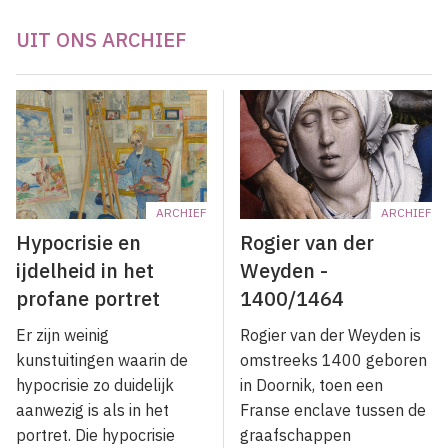
UIT ONS ARCHIEF
ARCHIEF
ARCHIEF
Hypocrisie en
Rogier van der
ijdelheid in het
Weyden -
profane portret
1400/1464
Er zijn weinig
Rogier van der Weyden is
kunstuitingen waarin de
omstreeks 1400 geboren
hypocrisie zo duidelijk
in Doornik, toen een
aanwezig is als in het
Franse enclave tussen de
portret. Die hypocrisie
graafschappen