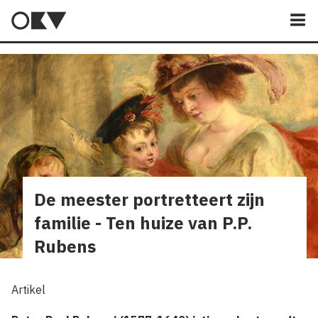
M
De meester portretteert zijn
familie - Ten huize van P.P.
Rubens
Artikel