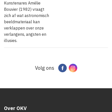
Kunstenares Amélie
Bouvier (1982) vraagt
zich af wat astronomisch
beeldmateriaal kan
verklappen over onze
verlangens, angsten en
illusies.
Volg ons
Facebook
Instagram
Over OKV