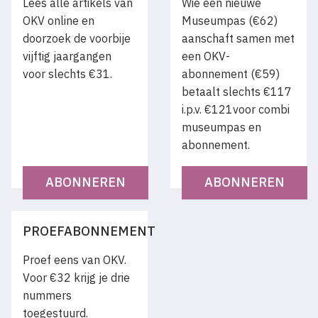
Lees alle artikels van
Wie een nieuwe
OKV online en
Museumpas (€62)
doorzoek de voorbije
aanschaft samen met
vijftig jaargangen
een OKV-
voor slechts €31.
abonnement (€59)
betaalt slechts €117
i.p.v. €121voor combi
museumpas en
abonnement.
ABONNEREN
ABONNEREN
PROEFABONNEMENT
Proef eens van OKV.
Voor €32 krijg je drie
nummers
toegestuurd.