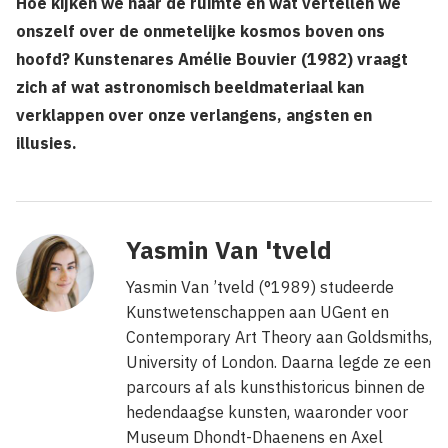
Hoe kijken we naar de ruimte en wat vertellen we
onszelf over de onmetelijke kosmos boven ons
hoofd? Kunstenares Amélie Bouvier (1982) vraagt
zich af wat astronomisch beeldmateriaal kan
verklappen over onze verlangens, angsten en
illusies.
Yasmin Van 'tveld
Yasmin Van ’tveld (°1989) studeerde
Kunstwetenschappen aan UGent en
Contemporary Art Theory aan Goldsmiths,
University of London. Daarna legde ze een
parcours af als kunsthistoricus binnen de
hedendaagse kunsten, waaronder voor
Museum Dhondt-Dhaenens en Axel