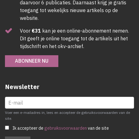
daarvoor 6 publicaties. Daarnaast krijg je gratis
toegang tot wekelijks nieuwe artikels op de
website.
Voor
€31
kan je een online-abonnement nemen.
Dit geeft je online toegang tot de artikels uit het
tijdschrift en het okv-archief.
ABONNEER NU
Newsletter
Voer een e-mailadres in, lees en accepteer de gebruiksvoorwaarden van de
site.
Ik accepteer de
gebruiksvoorwaarden
van de site