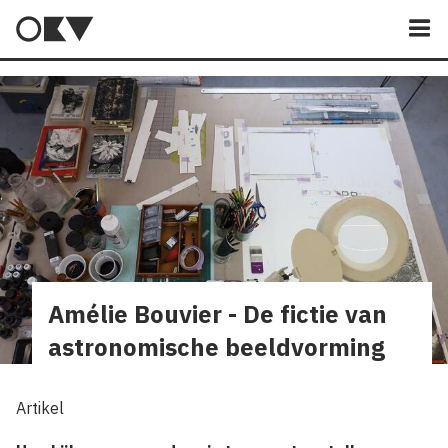
M
Amélie Bouvier - De fictie van
astronomische beeldvorming
Artikel