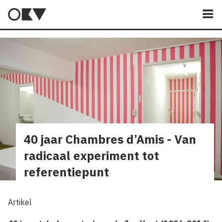
M
40 jaar Chambres d’Amis - Van
radicaal experiment tot
referentiepunt
Artikel