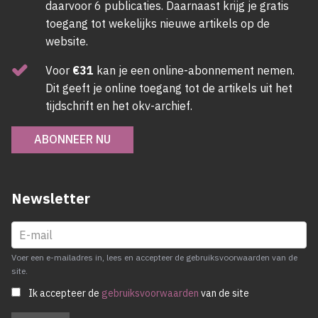
daarvoor 6 publicaties. Daarnaast krijg je gratis
toegang tot wekelijks nieuwe artikels op de
website.
Voor
€31
kan je een online-abonnement nemen.
Dit geeft je online toegang tot de artikels uit het
tijdschrift en het okv-archief.
ABONNEER NU
Newsletter
Voer een e-mailadres in, lees en accepteer de gebruiksvoorwaarden van de
site.
Ik accepteer de
gebruiksvoorwaarden
van de site