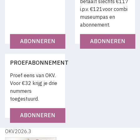
betaalt slechts €117
i.p.v. €121voor combi
museumpas en
abonnement.
ABONNEREN
ABONNEREN
PROEFABONNEMENT
Proef eens van OKV.
Voor €32 krijg je drie
nummers
toegestuurd.
ABONNEREN
OKV2026.3