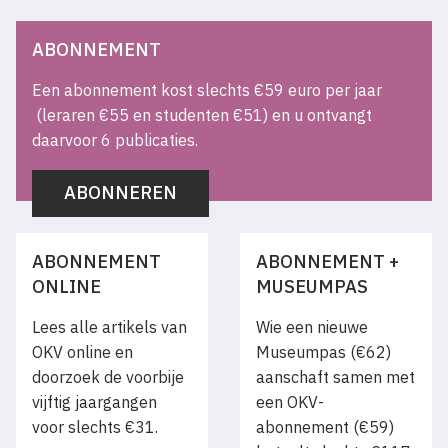
ABONNEMENT
Een abonnement kost slechts €59 euro per jaar
(leraren €55 en studenten €51) en u ontvangt
daarvoor 6 publicaties.
ABONNEREN
ABONNEMENT
ABONNEMENT +
ONLINE
MUSEUMPAS
Lees alle artikels van
Wie een nieuwe
OKV online en
Museumpas (€62)
doorzoek de voorbije
aanschaft samen met
vijftig jaargangen
een OKV-
voor slechts €31.
abonnement (€59)