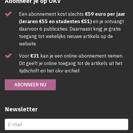
Abonneer je op OKV
Een abonnement kost slechts
€59 euro per jaar
(leraren €55 en studenten €51)
en je ontvangt
daarvoor 6 publicaties. Daarnaast krijg je gratis
toegang tot wekelijks nieuwe artikels op de
website.
Voor
€31
kan je een online-abonnement nemen.
Dit geeft je online toegang tot de artikels uit het
tijdschrift en het okv-archief.
ABONNEER NU
Newsletter