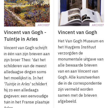
ARCHIEF
ARCHIEF
Vincent van Gogh -
Vincent van Gogh
Tuintje in Arles
Het Van Gogh Museum en
het Huygens Instituut
Vincent van Gogh schrijft
verzorgden de
in één van zijn brieven aan
monumentale uitgave van
zijn broer Theo: 'dat het
alle bewaarde brieven
schilderen van de meest
van en aan Vincent van
alledaagse dingen soms
Gogh. Alle kunstwerken
het moeilijkst is. In het
die in de correspondentie
'Tuintje in Arles'
schildert
zijn vermeld worden
hij zo een alledaags
samen met de brieven
gegeven: een eenvoudige
afgebeeld.
tuin in het Franse plaatsje
Arles.