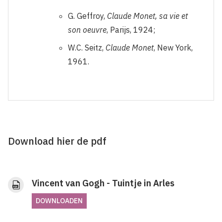
G. Geffroy,
Claude Monet, sa vie et
son oeuvre
, Parijs, 1924;
W.C. Seitz,
Claude Monet
, New York,
1961.
Download hier de pdf
Vincent van Gogh - Tuintje in Arles
DOWNLOADEN