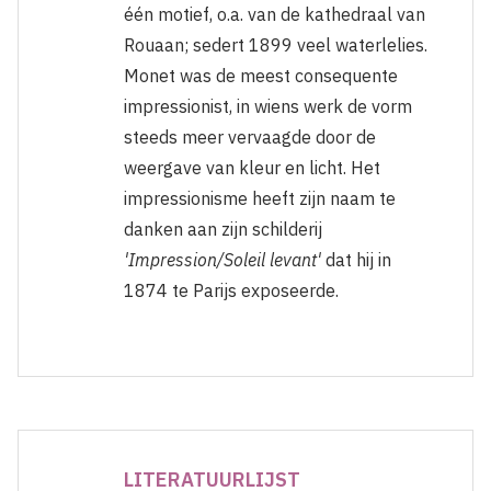
één motief, o.a. van de kathedraal van
Rouaan; sedert 1899 veel waterlelies.
Monet was de meest consequente
impressionist, in wiens werk de vorm
steeds meer vervaagde door de
weergave van kleur en licht. Het
impressionisme heeft zijn naam te
danken aan zijn schilderij
'Impression/Soleil levant'
dat hij in
1874 te Parijs exposeerde.
LITERATUURLIJST