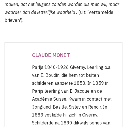
maken, dat het leugens zouden worden als men wil, maar
waarder dan de letterlijke waarheid'.
(uit: 'Verzamelde
brieven').
CLAUDE MONET
Parijs 1840-1926 Giverny. Leerling o.a.
van E. Boudin, die hem tot buiten
schilderen aanzette 1858. In 1859 in
Parijs leerling van E. Jacque en de
Académie Suisse. Kwam in contact met
Jongkind, Bazille, Sisley en Renoir. In
1883 vestigde hij zich in Giverny.
Schilderde na 1890 dikwijls series van