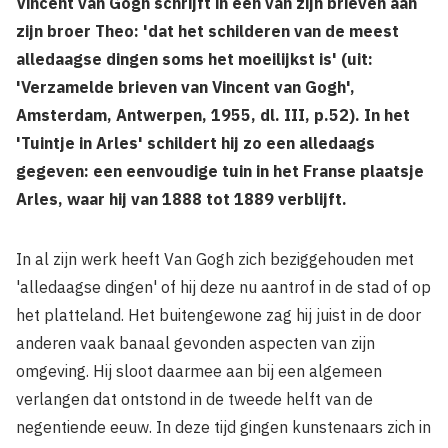
Vincent van Gogh schrijft in één van zijn brieven aan
zijn broer Theo: 'dat het schilderen van de meest
alledaagse dingen soms het moeilijkst is' (uit:
'Verzamelde brieven van Vincent van Gogh',
Amsterdam, Antwerpen, 1955, dl. III, p.52). In het
'Tuintje in Arles' schildert hij zo een alledaags
gegeven: een eenvoudige tuin in het Franse plaatsje
Arles, waar hij van 1888 tot 1889 verblijft.
In al zijn werk heeft Van Gogh zich beziggehouden met
'alledaagse dingen' of hij deze nu aantrof in de stad of op
het platteland. Het buitengewone zag hij juist in de door
anderen vaak banaal gevonden aspecten van zijn
omgeving. Hij sloot daarmee aan bij een algemeen
verlangen dat ontstond in de tweede helft van de
negentiende eeuw. In deze tijd gingen kunstenaars zich in