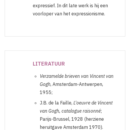
expressief. In dit late werk is hij een
voorloper van het expressionisme.
LITERATUUR
Verzamelde brieven van Vincent van
Gogh
, Amsterdam-Antwerpen,
1955;
J.B. de la Faille,
L'oeuvre de Vincent
van Gogh, catalogue raisonné
;
Parijs-Brussel, 1928 (herziene
heruitgave Amsterdam 1970).