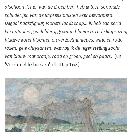
ofschoon ik niet van de groep ben, heb ik toch sommige
schilderijen van de impressionisten zeer bewonderd:
Degas' naaktfiguur, Monets landschap... ik heb een serie
kleurstudies geschilderd, gewoon bloemen, rode klaprozen,
blauwe korenbloemen en vergeetmijnietjes, witte en rode
rozen, gele chrysanten, waarbij ik de tegenstelling zocht
van blauw met oranje, rood en groen, geel en paars.'
(uit:
'Verzamelde brieven', dl. III, p.163).