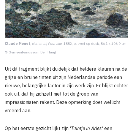
Claude Monet
,
Netten bij Pourville
, 1882, olieverf op doek, 86,1 x 106,9 cm
© Gemeentemuseum Den Haag
Uit dit fragment blijkt duidelijk dat heldere kleuren na de
grijze en bruine tinten uit zijn Nederlandse periode een
nieuwe, belangrijke factor in zijn werk zijn. Er blijkt echter
ook uit, dat hij zichzelf niet tot de groep van
impressionisten rekent. Deze opmerking doet wellicht
vreemd aan.
Op het eerste gezicht lijkt zijn
'Tuintje in Arles'
een