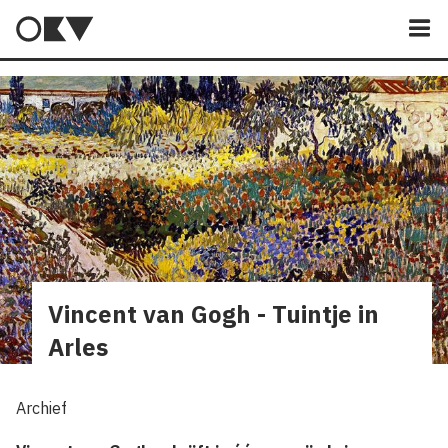
M
Vincent van Gogh - Tuintje in
Arles
Archief