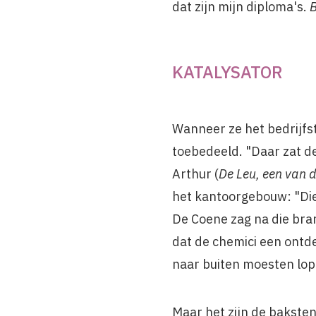
dat zijn mijn diploma's.
B
KATALYSATOR
Wanneer ze het bedrijfst
toebedeeld. "Daar zat de
Arthur (
De Leu, een van 
het kantoorgebouw: "Die
De Coene zag na die bran
dat de chemici een ontd
naar buiten moesten lop
Maar het zijn de bakste