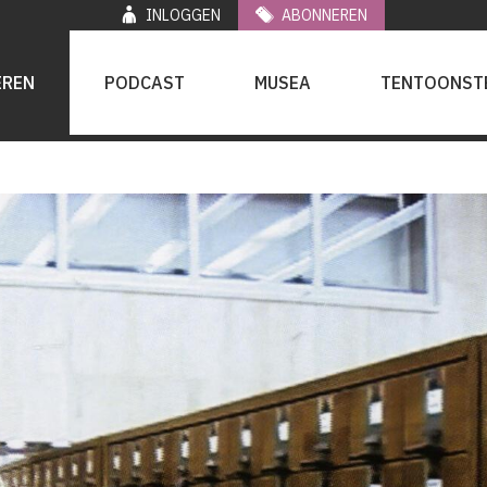
INLOGGEN
ABONNEREN
EREN
PODCAST
MUSEA
TENTOONST