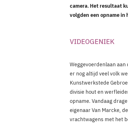
camera. Het resultaat k
volgden een opname in 
VIDEOGENIEK
Weggevoerdenlaan aan de
er nog altijd veel volk 
Kunstwerkstede Gebroede
divisie hout en werfleid
opname. Vandaag dragen z
eigenaar Van Marcke, de 
vrachtwagens met het be