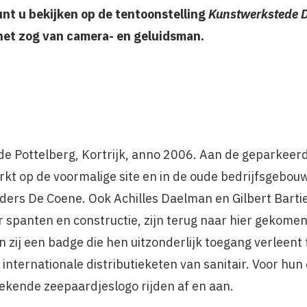
unt u bekijken op de tentoonstelling
Kunstwerkstede 
het zog van camera- en geluidsman.
 Pottelberg, Kortrijk, anno 2006. Aan de geparkeerde
werkt op de voormalige site en in de oude bedrijfsgebou
rs De Coene. Ook Achilles Daelman en Gilbert Bartier
er spanten en constructie, zijn terug naar hier gekomen
ij een badge die hen uitzonderlijk toegang verleent t
internationale distributieketen van sanitair. Voor hun 
kende zeepaardjeslogo rijden af en aan.