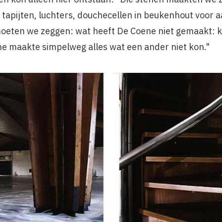
tapijten, luchters, douchecellen in beukenhout voor 
k moeten we zeggen: wat heeft De Coene niet gemaakt: 
ne maakte simpelweg alles wat een ander niet kon."