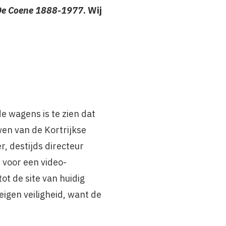
De Coene 1888-1977
. Wij
 wagens is te zien dat
wen van de Kortrijkse
, destijds directeur
 voor een video-
ot de site van huidig
eigen veiligheid, want de