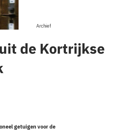
Archief
uit de Kortrijkse
k
soneel getuigen voor de