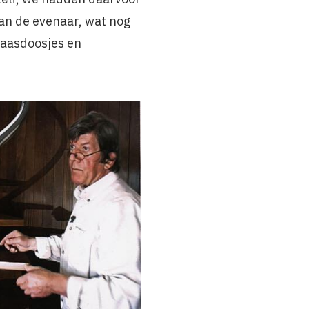
aan de evenaar, wat nog
kaasdoosjes en