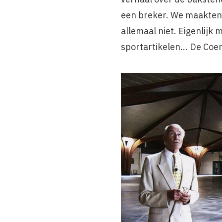
een breker. We maakten 
allemaal niet. Eigenlij
sportartikelen... De Coe