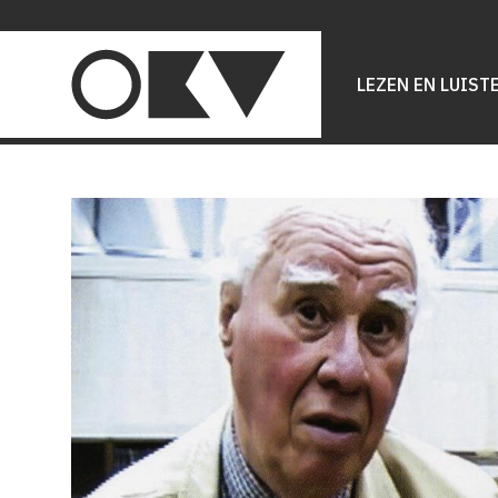
Main
navigation
LEZEN EN LUIST