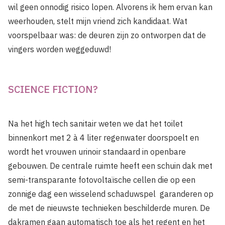
wil geen onnodig risico lopen. Alvorens ik hem ervan kan
weerhouden, stelt mijn vriend zich kandidaat. Wat
voorspelbaar was: de deuren zijn zo ontworpen dat de
vingers worden weggeduwd!
SCIENCE FICTION?
Na het high tech sanitair weten we dat het toilet
binnenkort met 2 à 4 liter regenwater doorspoelt en
wordt het vrouwen­ urinoir standaard in openbare
gebouwen. De centrale ruimte heeft een schuin dak met
semi-transparante fotovoltaïsche cellen die op een
zonnige dag een wisselend schaduwspel garanderen op
de met de nieuwste technieken beschilderde muren. De
dakramen gaan automatisch toe als het regent en het