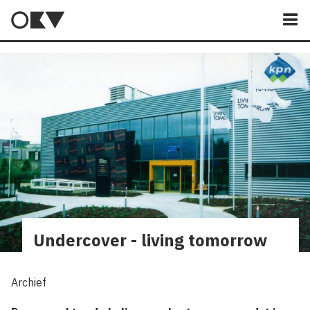
M
Undercover - living tomorrow
Archief