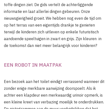
toffe dingen ziet. De gids vertelt de achterliggende
informatie en laat allerlei dingen gebeuren. Onze
nieuwsgierigheid groeit. We hebben nog even de tijd om
op het terras van een eigentijds drankje te genieten
terwijl de kinderen zich uitleven op enkele futuristisch
aandoende speeltuigen in zwart en grijs. Zijn kleuren in
de toekomst dan niet meer belangrijk voor kinderen?
EEN ROBOT IN MAATPAK
Een bezoek aan het toilet eindigt verrassend wanneer dit
zonder enige merkbare aanwijzing doorspoelt. Als ik
achter een klapdeur een merkwaardig urinoir opmerk, is
een kleine kreet van verbazing moeilijk te onderdrukken.
De pictogrammen aan de muur verduidelijken dat het