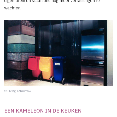
eigen brein en staan ons nog meer verrassingen te
wachten.
© Living Tomorrow
EEN KAMELEON IN DE KEUKEN