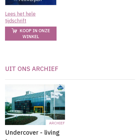
Lees het hele
tijdschrift
KOOP IN ONZE
WINKEL
UIT ONS ARCHIEF
ARCHIEF
Undercover - living