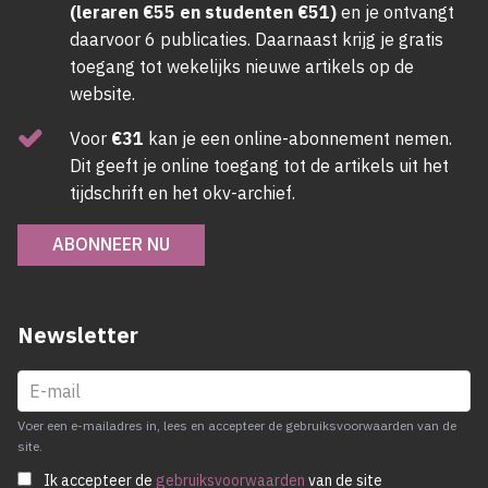
(leraren €55 en studenten €51)
en je ontvangt
daarvoor 6 publicaties. Daarnaast krijg je gratis
toegang tot wekelijks nieuwe artikels op de
website.
Voor
€31
kan je een online-abonnement nemen.
Dit geeft je online toegang tot de artikels uit het
tijdschrift en het okv-archief.
ABONNEER NU
Newsletter
Voer een e-mailadres in, lees en accepteer de gebruiksvoorwaarden van de
site.
Ik accepteer de
gebruiksvoorwaarden
van de site