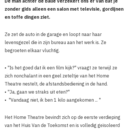
De man achter de balie verzekert ons er van dat je
zonder gids alleen een salon met televisie, gordijnen
en toffe dingen ziet.
Ze zet de auto in de garage en loopt naar haar
levensgezel die in zijn bureau aan het werk is. Ze
begroeten elkaar vluchtig.
• "Is het goed dat ik een film kijk?" vraagt ze terwijl ze
zich nonchalant in een geel zeteltje van het Home
Theatre nestelt, de afstandsbediening in de hand.
• "Ja, gaan we straks uit eten?"
• "Vandaag niet, ik ben 1 kilo aangekomen ... "
Het Home Theatre bevindt zich op de eerste verdieping
van het Huis Van de Toekomst en is volledig geïsoleerd