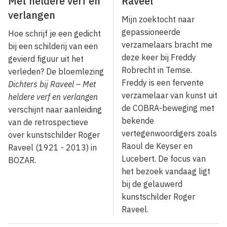
Met heldere verf en
Raveel
verlangen
Mijn zoektocht naar
gepassioneerde
Hoe schrijf je een gedicht
verzamelaars bracht me
bij een schilderij van een
deze keer bij Freddy
gevierd figuur uit het
Robrecht in Temse.
verleden? De bloemlezing
Freddy is een fervente
Dichters bij Raveel – Met
verzamelaar van kunst uit
heldere verf en verlangen
de COBRA-beweging met
verschijnt naar aanleiding
bekende
van de retrospectieve
vertegenwoordigers zoals
over kunstschilder Roger
Raoul de Keyser en
Raveel (1921 - 2013) in
Lucebert. De focus van
BOZAR.
het bezoek vandaag ligt
bij de gelauwerd
kunstschilder Roger
Raveel.