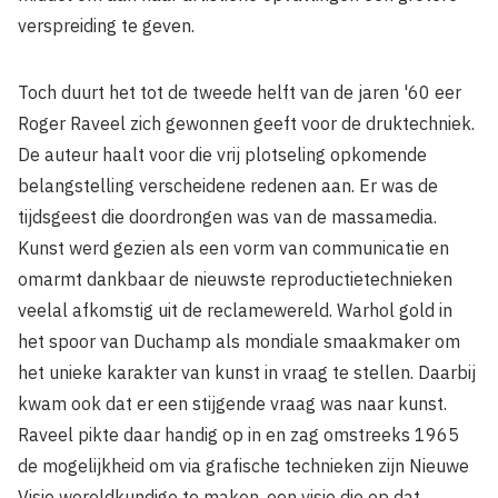
verspreiding te geven.
Toch duurt het tot de tweede helft van de jaren '60 eer
Roger Raveel zich gewonnen geeft voor de druktechniek.
De auteur haalt voor die vrij plotseling opkomende
belangstelling verscheidene redenen aan. Er was de
tijdsgeest die doordrongen was van de massamedia.
Kunst werd gezien als een vorm van communicatie en
omarmt dankbaar de nieuwste reproductietechnieken
veelal afkomstig uit de reclame­wereld. Warhol gold in
het spoor van Duchamp als mondiale smaak­maker om
het unieke karakter van kunst in vraag te stellen. Daarbij
kwam ook dat er een stijgende vraag was naar kunst.
Raveel pikte daar handig op in en zag omstreeks 1965
de mogelijkheid om via gra­fische technieken zijn Nieuwe
Visie wereldkundige te maken, een visie die op dat