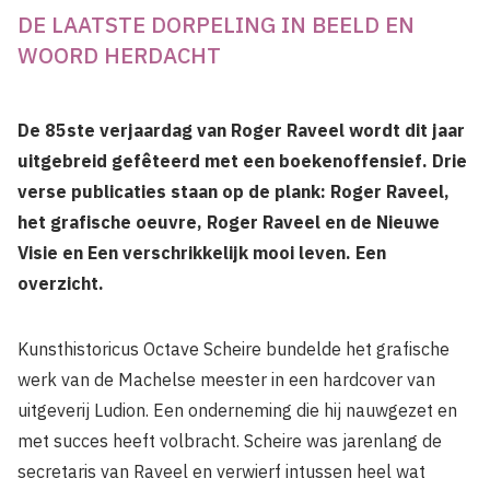
DE LAATSTE DORPELING IN BEELD EN
WOORD HERDACHT
De 85ste verjaardag van Roger Raveel wordt dit jaar
uitge­breid gefêteerd met een boekenoffensief. Drie
verse publicaties staan op de plank: Roger Raveel,
het grafische oeuvre, Roger Raveel en de Nieuwe
Visie en Een verschrikkelijk mooi leven. Een
overzicht.
Kunsthistoricus Octave Scheire bundelde het grafische
werk van de Machelse meester in een hardcover van
uitgeverij Ludion. Een onder­neming die hij nauwgezet en
met succes heeft volbracht. Scheire was jarenlang de
secretaris van Raveel en verwierf intussen heel wat