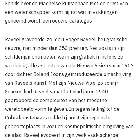
kennis over de Machelse kunstenaar. Met de ernst van
een wetenschapper komt hij tot wat in vakkringen
genoemd wordt, een oeuvre-catalogus.
Raveel graveerde, zo leert Roger Raveel, het grafische
oeuvre, niet min­der dan 350 prenten. Net zoals in zijn
schilderijen ontmoeten we in zijn grafiek minstens zo
weelderig alle aspecten van de Nieuwe Visie, een in 1967
door dichter Roland Jooris geïntroduceerde omschrijving
van Raveels kunst. Met zijn Nieuwe Visie, zo schrijft
Scheire, had Ra­veel vanaf het eind jaren 1940
geprobeerd de complexiteit van het moderne
wereldbeeld vorm te geven. In tegenstelling tot de
Cobra­kunstenaars ruilde hij nooit zijn regionale
geboorteplaats in voor de kosmopolitische omgeving van
de stad. Raveel evoceert in zijn werk vaak scherpe