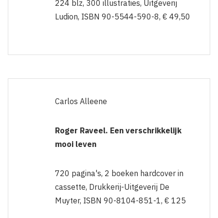
224 blz, 300 illustraties, Uitgeverij
Ludion, ISBN 90-5544-590-8, € 49,50
Carlos Alleene
Roger Raveel. Een verschrikkelijk
mooi leven
720 pagina's, 2 boeken hardcover in
cassette, Drukkerij-Uitgeverij De
Muyter, ISBN 90-8104-851-1, € 125