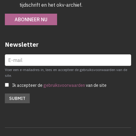
tijdschrift en het okv-archief.
ABONNEER NU
Newsletter
Voer een e-mailadres in, lees en accepteer de gebruiksvoorwaarden van de
site.
Ik accepteer de
gebruiksvoorwaarden
van de site