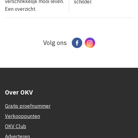
verschrikkelijk mooi leven.
schilder.
Een overzicht.
Volg ons
Facebook
Instagram
Over OKV
Gratis proefnummer
Verkooppunten
OKV Club
Adverteren