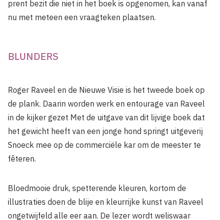
prent bezit die niet in het boek is opgenomen, kan vanaf
nu met meteen een vraagteken plaatsen.
BLUNDERS
Roger Raveel en de Nieuwe Visie is het tweede boek op
de plank. Daarin worden werk en entourage van Raveel
in de kijker gezet Met de uitgave van dit lijvige boek dat
het gewicht heeft van een jonge hond springt uit­geverij
Snoeck mee op de commerciële kar om de meester te
fêteren.
Bloedmooie druk, spetterende kleuren, kortom de
illustraties doen de blije en kleurrijke kunst van Raveel
ongetwijfeld alle eer aan. De lezer wordt weliswaar