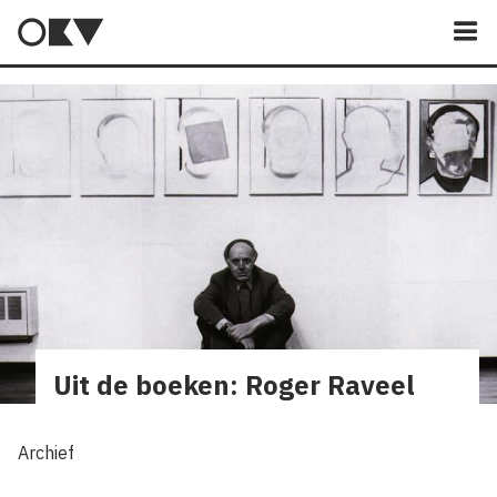
M
Uit de boeken: Roger Raveel
Archief