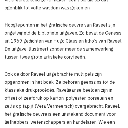
ogenblik tot volle wasdom was gekomen.
Hoogtepunten in het grafische oeuvre van Raveel zijn
ongetwijfeld de bi­bliofiele uitgaven. Zo bevat de Genesis
uit 1969 gedichten van Hugo Claus en litho's van Raveel.
De uitgave illustreert zonder meer de samenwerking
tussen twee grote artistieke coryfeeën.
Ook de door Raveel uitgebrachte multipels zijn
opgenomen in het boek. Ze behoren geenszins tot de
klassieke drukprocédés. Raveliaanse beelden zijn in
offset of zeefdruk op karton, polyester, porselein en
zelfs op tapijt (Vera Vermeersch) overgebracht. Raveel,
het grafische oeuvre is een uitstekend document voor
liefhebbers, wetenschappers en handelaren. Wie een