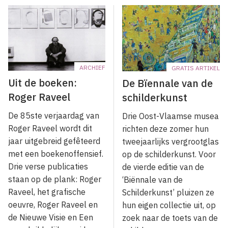
ARCHIEF
GRATIS ARTIKEL
Uit de boeken:
De Bïennale van de
Roger Raveel
schilderkunst
De 85ste verjaardag van
Drie Oost-Vlaamse musea
Roger Raveel wordt dit
richten deze zomer hun
jaar uitge­breid gefêteerd
tweejaarlijks vergrootglas
met een boekenoffensief.
op de schilderkunst. Voor
Drie verse publicaties
de vierde editie van de
staan op de plank: Roger
‘Biënnale van de
Raveel, het grafische
Schilderkunst’ pluizen ze
oeuvre, Roger Raveel en
hun eigen collectie uit, op
de Nieuwe Visie en Een
zoek naar de toets van de