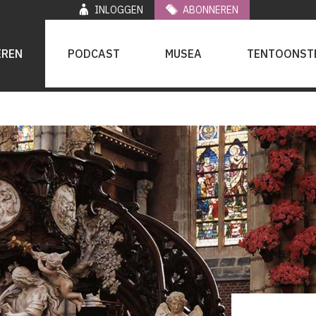
INLOGGEN
ABONNEREN
EREN
PODCAST
MUSEA
TENTOONST