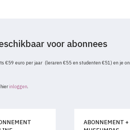
 beschikbaar voor abonnees
s €59 euro per jaar (leraren €55 en studenten €51) en je on
 hier
inloggen
.
ONNEMENT
ABONNEMENT +