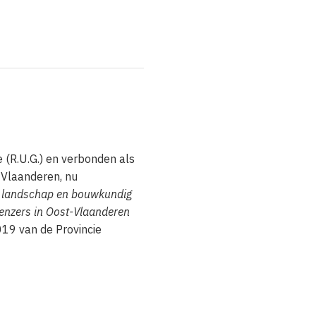
e (R.U.G.) en verbonden als
-Vlaanderen, nu
: landschap en bouwkundig
ienzers in Oost-Vlaanderen
019 van de Provincie