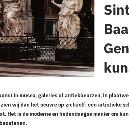
Sin
Baa
Gen
kun
kunst in musea, galeries of antiekbeurzen, in plaatwe
zien wij dan het oeuvre op zichzelf: een artistieke 
xt. Het is de moderne en hedendaagse manier om kun
 beoefenen.