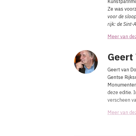
Kunstpatrim
Ze was voorzi
voor de sloop
rijk: de Sint
Meer van de
Geert
Geert van Do
Gentse Rijksu
Monumentenzo
deze editie.
verscheen va
Meer van de