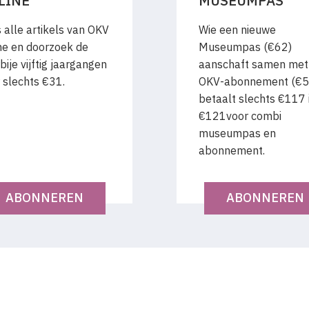
LINE
MUSEUMPAS
 alle artikels van OKV
Wie een nieuwe
ne en doorzoek de
Museumpas (€62)
bije vijftig jaargangen
aanschaft samen met
 slechts €31.
OKV-abonnement (€5
betaalt slechts €117 i.
€121voor combi
museumpas en
abonnement.
ABONNEREN
ABONNEREN