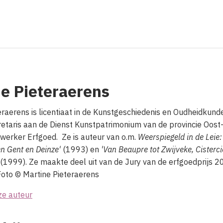
ne Pieteraerens
eraerens is licentiaat in de Kunstgeschiedenis en Oudheidkund
etaris aan de Dienst Kunstpatrimonium van de provincie Oost
erker Erfgoed. Ze is auteur van o.m.
Weerspiegeld in de Leie
n Gent en Deinze'
(1993) en
'Van Beaupre tot Zwijveke, Cisterc
(1999). Ze maakte deel uit van de Jury van de erfgoedprijs 2
oto © Martine Pieteraerens
ze auteur