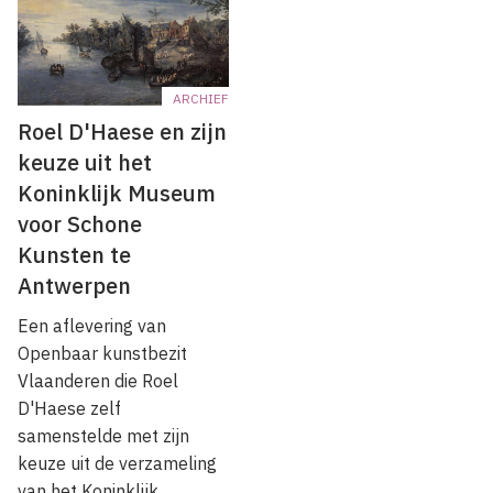
ARCHIEF
Roel D'Haese en zijn
keuze uit het
Koninklijk Museum
voor Schone
Kunsten te
Antwerpen
Een aflevering van
Openbaar kunstbezit
Vlaanderen die Roel
D'Haese zelf
samenstelde met zijn
keuze uit de verzameling
van het Koninklijk