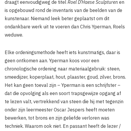
draagt eenvoudigweg de titel
Roel D’Haese Sculpturen
en
is opgebouwd rond de inventaris van de beelden van de
kunstenaar. Niemand leek beter geplaatst om dit
ondankbare werk uit te voeren dan Chris Yperman, Roels
weduwe.
Elke ordeningsmethode heeft iets kunstmatigs, daar is
geen ontkomen aan. Yperman koos voor een
chronologische ordening naar materiaalgebruik: steen,
smeedijzer, koperplaat, hout, plaaster, goud, zilver, brons.
Het kan geen toeval zijn – Yperman is een schrijfster –
dat die opvolging als een soort trapsgewijze opgang af
te lezen valt, vertrekkend van steen die hij met tegenzin
onder zijn leermeester Oscar Jespers heeft moeten
bewerken, tot brons en zijn geliefde verloren was
techniek. Waarom ook niet. En passant heeft de lezer /