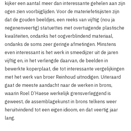
kijker een aantal meer dan interessante gehelen aan zijn
ogen zien voorbijglijden. Voor de materiefetisjisten zijn
dat de gouden beeldjes, een reeks van vijftig (nou ja
negenenveertig) statuettes met overtuigende plastische
kwaliteiten, ondanks het oogverblindend materiaal,
ondanks de soms zeer geringe afmetingen. Minstens
even interessant is het werk in smeedijzer uit de jaren
vijftig en, in het verlengde daarvan, de beelden in
bewerkte koperplaat, die tot interessante vergelijkingen
met het werk van broer Reinhoud uitnodigen. Uiteraard
gaat de meeste aandacht naar de werken in brons,
waarin Roel D’Haese werkelijk grensverleggend is
geweest, de assemblagekunst in brons telkens weer
heruitvindend tot een eigen idioom, en dat veertig jaar
lang.