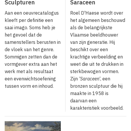
Sculpturen
Saraceen
Aan een oeuvrecatalogus
Roel D'Haese wordt over
kleeft per definitie een
het algemeen beschouwd
saai imago. Soms heb je
als de belangrijkste
het gevoel dat de
Vlaamse beeldhouwer
samenstellers berusten in
van zijn generatie. Hij
de vloek van het genre.
beschikt over een
Sommigen zetten dan de
krachtige verbeelding en
vormgever extra aan het
weet die uit te drukken in
werk met als resultaat
sterkbewogen vormen.
een evenwichtsoefening
Zijn
'Saraceen'
, een
tussen vorm en inhoud.
bronzen sculptuur die hij
maakte in 1958 is
daarvan een
karakteristiek voorbeeld.