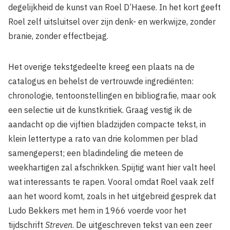
degelijkheid de kunst van Roel D’Haese. In het kort geeft
Roel zelf uitsluitsel over zijn denk- en werkwijze, zonder
branie, zonder effectbejag.
Het overige tekstgedeelte kreeg een plaats na de
catalogus en behelst de vertrouwde ingrediënten:
chronologie, tentoonstellingen en bibliografie, maar ook
een selectie uit de kunstkritiek. Graag vestig ik de
aandacht op die vijftien bladzijden compacte tekst, in
klein lettertype a rato van drie kolommen per blad
samengeperst; een bladindeling die meteen de
weekhartigen zal afschrikken. Spijtig want hier valt heel
wat interessants te rapen. Vooral omdat Roel vaak zelf
aan het woord komt, zoals in het uitgebreid gesprek dat
Ludo Bekkers met hem in 1966 voerde voor het
tijdschrift
Streven
. De uitgeschreven tekst van een zeer