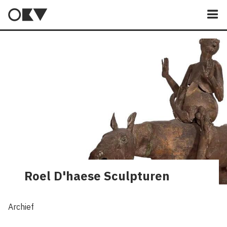
M
Roel D'haese Sculpturen
Archief