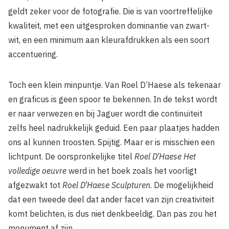
geldt zeker voor de fotografie. Die is van voortreffelijke
kwaliteit, met een uitgesproken dominantie van zwart-
wit, en een minimum aan kleurafdrukken als een soort
accentuering.
Toch een klein minpuntje. Van Roel D’Haese als tekenaar
en graficus is geen spoor te bekennen. In de tekst wordt
er naar verwezen en bij Jaguer wordt die continuïteit
zelfs heel nadrukkelijk geduid. Een paar plaatjes hadden
ons al kunnen troosten. Spijtig. Maar er is misschien een
lichtpunt. De oorspronkelijke titel
Roel D’Haese Het
volledige oeuvre
werd in het boek zoals het voorligt
afgezwakt tot
Roel D’Haese Sculpturen
. De mogelijkheid
dat een tweede deel dat ander facet van zijn creativiteit
komt belichten, is dus niet denkbeeldig. Dan pas zou het
monument af zijn.