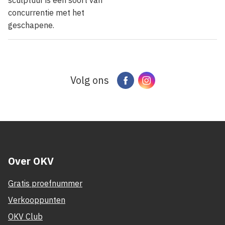
sculptuur is een soort van
concurrentie met het
geschapene.
Volg ons
Facebook
Instagram
Over OKV
Gratis proefnummer
Verkooppunten
OKV Club