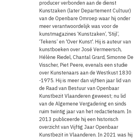
producer verbonden aan de dienst
Kunstzaken (later Departement Cultuur)
van de Openbare Omroep waar hij onder
meer verantwoordelijk was voor de
kunstmagazines ‘Kunstzaken’, ‘Stijl’,
‘Tekens’ en 'Over Kunst'. Hij is auteur van
kunstboeken over José Vermeersch,
Hélène Riedel, Chantal Grard, Simonne De
Visscher, Piet Peere, evenals een studie
over Kunstenaars aan de Westkust 1830
-1975. Hij is meer dan vijftien jaar lid van
de Raad van Bestuur van Openbaar
Kunstbezit Vlaanderen geweest; nu lid
van de Algemene Vergadering en sinds
ruim twintig jaar van het redactieteam. In
2013 publiceerde hij een historisch
overzicht van Vijftig Jaar Openbaar
Kunstbezit in Vlaanderen. In 2021 was hij