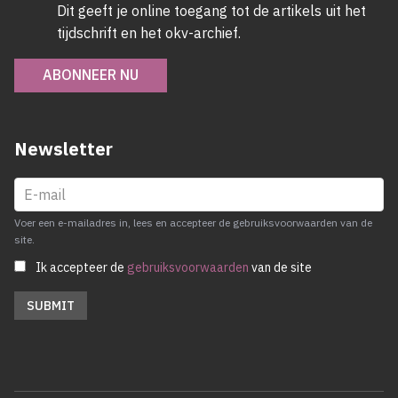
Dit geeft je online toegang tot de artikels uit het
tijdschrift en het okv-archief.
ABONNEER NU
Newsletter
Voer een e-mailadres in, lees en accepteer de gebruiksvoorwaarden van de
site.
Ik accepteer de
gebruiksvoorwaarden
van de site