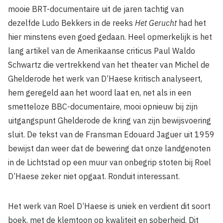
mooie BRT-documentaire uit de jaren tachtig van
dezelfde Ludo Bekkers in de reeks
Het Gerucht
had het
hier minstens even goed gedaan. Heel opmerkelijk is het
lang artikel van de Amerikaanse criticus Paul Waldo
Schwartz die vertrekkend van het theater van Michel de
Ghelderode het werk van D’Haese kritisch analyseert,
hem geregeld aan het woord laat en, net als in een
smetteloze BBC-documentaire, mooi opnieuw bij zijn
uitgangspunt Ghelderode de kring van zijn bewijsvoering
sluit. De tekst van de Fransman Edouard Jaguer uit 1959
bewijst dan weer dat de bewering dat onze landgenoten
in de Lichtstad op een muur van onbegrip stoten bij Roel
D’Haese zeker niet opgaat. Ronduit interessant.
Het werk van Roel D’Haese is uniek en verdient dit soort
boek, met de klemtoon op kwaliteit en soberheid. Dit