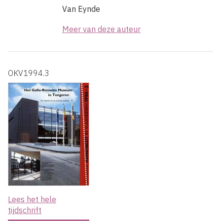
Van Eynde
Meer van deze auteur
OKV1994.3
Lees het hele
tijdschrift