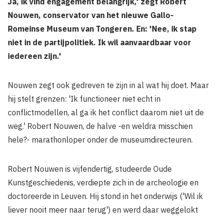
Ja, ik vind engagement belangrijk,' zegt Robert
Nouwen, conservator van het nieuwe Gallo-
Romeinse Museum van Tongeren. En: 'Nee, ik stap
niet in de partijpolitiek. Ik wil aanvaardbaar voor
iedereen zijn.'
Nouwen zegt ook gedreven te zijn in al wat hij doet. Maar
hij stelt grenzen: 'Ik functioneer niet echt in
conflictmodellen, al ga ik het conflict daarom niet uit de
weg.' Robert Nouwen, de halve -en weldra misschien
hele?- marathonloper onder de museumdirecteuren.
Robert Nouwen is vijfendertig, studeerde Oude
Kunstgeschiedenis, verdiepte zich in de archeologie en
doctoreerde in Leuven. Hij stond in het onderwijs ('Wil ik
liever nooit meer naar terug') en werd daar weggelokt