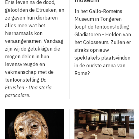
Er is leven na de dood,
geloofden de Etrusken, en
In het Gallo-Romeins
ze gaven hun dierbaren
Museum in Tongeren
alles mee wat het
loopt de tentoonstelling
hiernamaals kon
Gladiatoren - Helden van
veraangenamen. Vandaag
het Colosseum. Zullen er
zijn wij de gelukkigen die
straks opnieuw
mogen delen in hun
spektakels plaatsvinden
levensvreugde en
in de oudste arena van
vakmanschap met de
Rome?
tentoonstelling
De
Etrusken - Una storia
particolare.