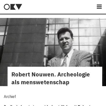
M
Robert Nouwen. Archeologie
als menswetenschap
Archief