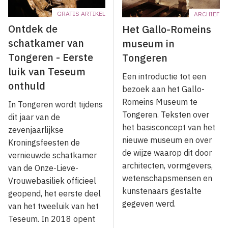
GRATIS ARTIKEL
ARCHIEF
Ontdek de
Het Gallo-Romeins
schatkamer van
museum in
Tongeren - Eerste
Tongeren
luik van Teseum
Een introductie tot een
onthuld
bezoek aan het Gallo-
Romeins Museum te
In Tongeren wordt tijdens
Tongeren. Teksten over
dit jaar van de
het basisconcept van het
zevenjaarlijkse
nieuwe museum en over
Kroningsfeesten de
de wijze waarop dit door
vernieuwde schatkamer
architecten, vormgevers,
van de Onze-Lieve-
wetenschapsmensen en
Vrouwebasiliek officieel
kunstenaars gestalte
geopend, het eerste deel
gegeven werd.
van het tweeluik van het
Teseum. In 2018 opent