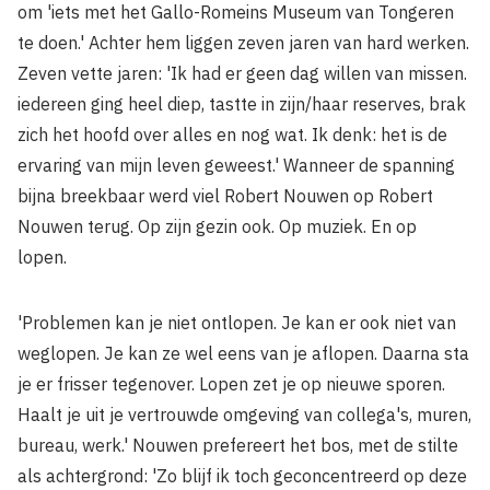
om 'iets met het Gallo-Romeins Museum van Tongeren
te doen.' Achter hem liggen zeven jaren van hard werken.
Zeven vette jaren: 'Ik had er geen dag willen van missen.
iedereen ging heel diep, tastte in zijn/haar reserves, brak
zich het hoofd over alles en nog wat. Ik denk: het is de
ervaring van mijn leven geweest.' Wanneer de spanning
bijna breekbaar werd viel Robert Nouwen op Robert
Nouwen terug. Op zijn gezin ook. Op muziek. En op
lopen.
'Problemen kan je niet ontlopen. Je kan er ook niet van
weglopen. Je kan ze wel eens van je aflopen. Daarna sta
je er frisser tegenover. Lopen zet je op nieuwe sporen.
Haalt je uit je vertrouwde omgeving van collega's, muren,
bureau, werk.' Nouwen prefereert het bos, met de stilte
als achtergrond: 'Zo blijf ik toch geconcentreerd op deze