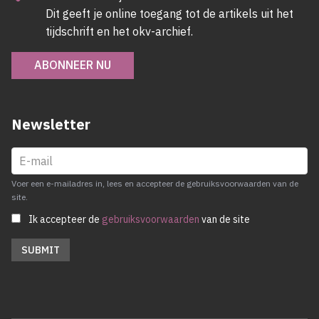
Dit geeft je online toegang tot de artikels uit het
tijdschrift en het okv-archief.
ABONNEER NU
Newsletter
Voer een e-mailadres in, lees en accepteer de gebruiksvoorwaarden van de
site.
Ik accepteer de
gebruiksvoorwaarden
van de site