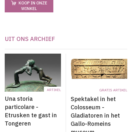
KOOP IN ONZE
WINKEL
UIT ONS ARCHIEF
ARTIKEL
GRATIS ARTIKEL
Una storia
Spektakel in het
particolare -
Colosseum -
Etrusken te gast in
Gladiatoren in het
Tongeren
Gallo-Romeins
museum