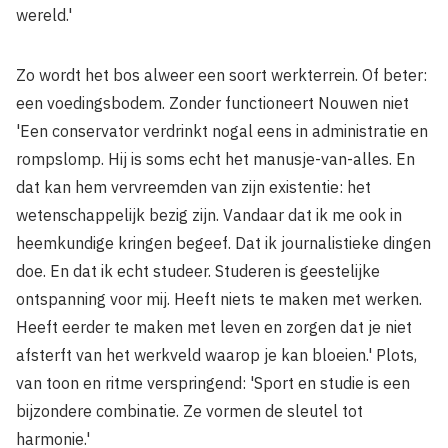
wereld.'
Zo wordt het bos alweer een soort werkterrein. Of beter:
een voedingsbodem. Zonder functioneert Nouwen niet
'Een conservator verdrinkt nogal eens in administratie en
rompslomp. Hij is soms echt het manusje-van-alles. En
dat kan hem vervreemden van zijn existentie: het
wetenschappelijk bezig zijn. Vandaar dat ik me ook in
heemkundige kringen begeef. Dat ik journalistieke dingen
doe. En dat ik echt studeer. Studeren is geestelijke
ontspanning voor mij. Heeft niets te maken met werken.
Heeft eerder te maken met leven en zorgen dat je niet
afsterft van het werkveld waarop je kan bloeien.' Plots,
van toon en ritme verspringend: 'Sport en studie is een
bijzondere combinatie. Ze vormen de sleutel tot
harmonie.'