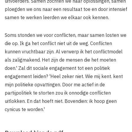
uitvoerders. Samen zochten we naar oplossingen, samen
ploegden we ons naar een resultaat toe en door intensief
samen te werken leerden we elkaar ook kennen.
Soms stonden we voor conflicten, maar samen losten we
die op. Ik ga het conflict niet uit de weg. Conflicten
kunnen vruchtbaar zijn. Al verwerp ik het conflictmodel
als zaligmakend. Het zijn de mensen die het moeten
doen.' Zal dit sociale engagement tot een politiek
engagement leiden? 'Heel zeker niet. Wie mij kent. kent
mijn politieke opvattingen. Door me actief in de
partijpolitiek te storten zou ik onnodige conflicten
uitlokken. En dat hoeft niet. Bovendien: ik hoop geen
cynicus te worden.'