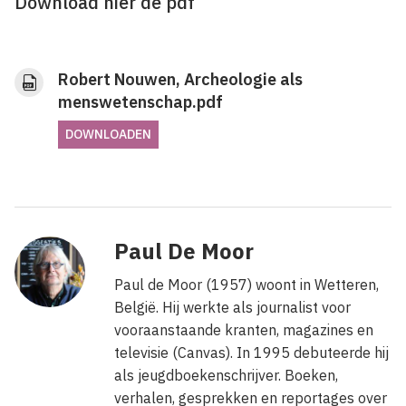
Download hier de pdf
Robert Nouwen, Archeologie als
menswetenschap.pdf
DOWNLOADEN
Paul De Moor
Paul de Moor (1957) woont in Wetteren,
België. Hij werkte als journalist voor
vooraanstaande kranten, magazines en
televisie (Canvas). In 1995 debuteerde hij
als jeugdboekenschrijver. Boeken,
verhalen, gesprekken en reportages over