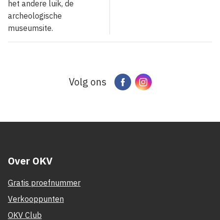
het andere luik, de
archeologische
museumsite.
Volg ons
Facebook
Instagram
Over OKV
Gratis proefnummer
Verkooppunten
OKV Club