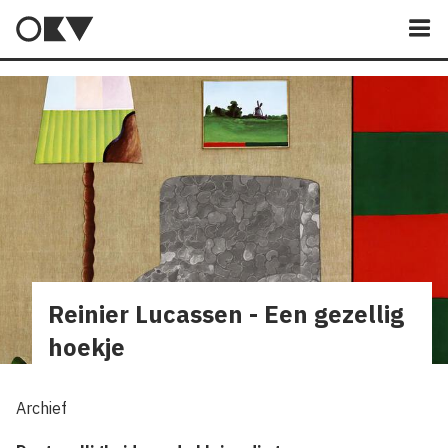
M
Reinier Lucassen - Een gezellig
hoekje
Archief