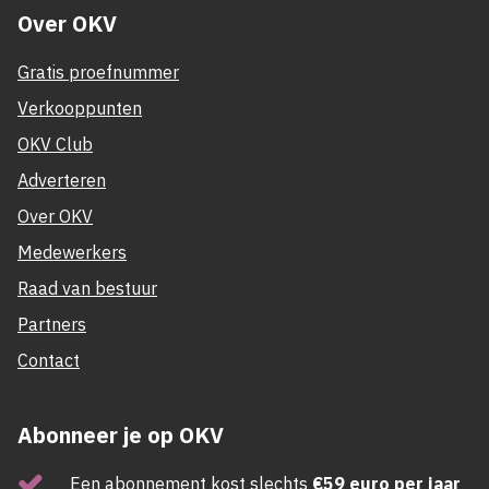
Over OKV
Gratis proefnummer
Verkooppunten
OKV Club
Adverteren
Over OKV
Medewerkers
Raad van bestuur
Partners
Contact
Abonneer je op OKV
Een abonnement kost slechts
€59 euro per jaar