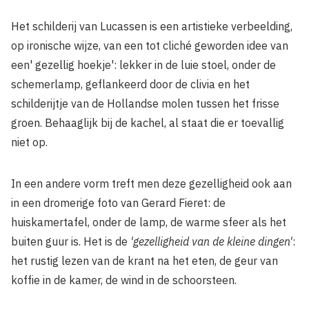
Het schilderij van Lucassen is een artistieke verbeelding,
op ironische wijze, van een tot cliché geworden idee van
een' gezellig hoekje': lekker in de luie stoel, onder de
schemerlamp, geflankeerd door de clivia en het
schilderijtje van de Hollandse molen tussen het frisse
groen. Behaaglijk bij de kachel, al staat die er toevallig
niet op.
In een andere vorm treft men deze gezelligheid ook aan
in een dromerige foto van Gerard Fieret: de
huiskamertafel, onder de lamp, de warme sfeer als het
buiten guur is. Het is de
'gezelligheid van de kleine dingen'
:
het rustig lezen van de krant na het eten, de geur van
koffie in de kamer, de wind in de schoorsteen.