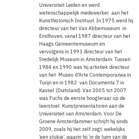
Universiteit Leiden en werd
wetenschappelijk medewerker aan het
Kunsthistorisch Instituut. In 1975 werd hij
directeur van het Van Abbemuseum in
Eindhoven, vanaf 1987 directeur van het
Haags Gemeentemuseum en
vervolgens in 1993 directeur van het
Stedelijk Museum in Amsterdam. Tussen
1984 en 1990 was hij artistiek directeur
van het Museo d'Arte Contemporanea in
Turijn en in 1982 van Documenta 7 in
Kassel (Duitsland). Van 2005 tot 2007
was Fuchs de eerste hoogleraar op de
leerstoel Kunstpresentatoren aan de
Universiteit van Amsterdam. Voor De
Groene Amsterdammer schrijft hij sinds
2009, zoals hij het zelf zegt, wekelijks
‘een stukje’, waarin hij ‘in de luim van de