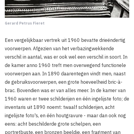
Gerard Petrus Fieret
Een vergelijkbaar vertrek uit 1960 bevatte drieëndertig
voorwerpen. Afgezien van het verbazingwekkende
verschil in aantal, was er ook wel een verschil in soort. In
de kamer anno 1960 treft men overwegend functionele
voorwerpen aan. In 1890 daarentegen vindt men, naast
de gebruiksvoorwerpen, een grote hoeveelheid bric-à-
brac. Bovendien was er van alles meer. In de kamer van
1960 waren er twee schilderijen en één ingelijste foto; de
inventaris uit 1890 noemt: twaalf schilderijen, acht
ingelijste foto's, en één houtgravure - maar dan ook nog
eens: acht beschilderde grote schelpen, een
portretbuste, een bronzen beeldje, een fragment van