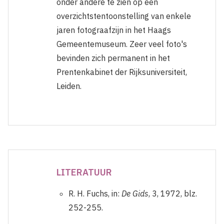
onder andere te zien op een
overzichtstentoonstelling van enkele
jaren fotograafzijn in het Haags
Gemeentemuseum. Zeer veel foto's
bevinden zich permanent in het
Prentenkabinet der Rijksuniversiteit,
Leiden.
LITERATUUR
R. H. Fuchs, in:
De Gids
, 3, 1972, blz.
252-255.