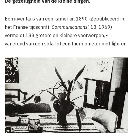
De gezelligheid van de kleine dingen.
Een inventaris van een kamer uit 1890 (gepubliceerd in
het Franse tijdschrift '
Communications
', 13, 1969)
vermeldt 188 grotere en kleinere voorwerpen, -
variërend van een sofa tot een thermometer met figuren.