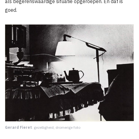
als begerenswaardige situatie opgeroepen. En dat is
goed.
Gerard Fieret
: gezelligheid, dromerige foto