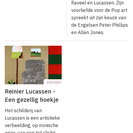
Raveel en Lucassen. Zijn
voorliefde voor de Pop art
spreekt uit zijn keuze van
de Engel­sen Peter Phillips
en Allen Jones.
ARCHIEF
Reinier Lucassen -
Een gezellig hoekje
Het schilderij van
Lucassen is een artistieke
verbeelding, op ironische
wijze, van een tot cliché