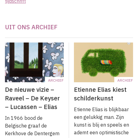
tijdschrift
UIT ONS ARCHIEF
ARCHIEF
ARCHIEF
De nieuwe vizie –
Etienne Elias kiest
Raveel – De Keyser
schilderkunst
– Lucassen – Elias
Etienne Elias is blijkbaar
een gelukkig man. Zijn
In 1966 bood de
kunst is blij en speels en
Belgische graaf de
ademt een optimistische
Kerkhove de Dentergem