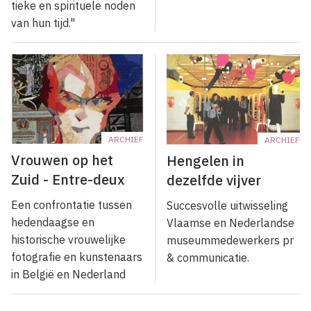
tieke en spirituele noden
van hun tijd."
ARCHIEF
ARCHIEF
Vrouwen op het
Hengelen in
Zuid - Entre-deux
dezelfde vijver
Een confrontatie tussen
Succesvolle uitwisseling
hedendaagse en
Vlaamse en Nederlandse
historische vrouwelijke
museummedewerkers pr
fotografie en kunstenaars
& communicatie.
in België en Nederland