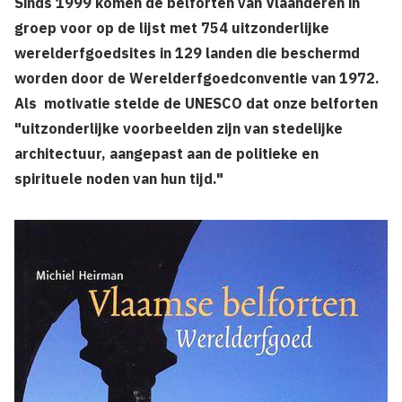
Sinds 1999 komen de belforten van Vlaanderen in
groep voor op de lijst met 754 uitzonderlijke
werelderfgoedsites in 129 landen die beschermd
worden door de Werelderfgoedconventie van 1972.
Als moti­vatie stelde de UNESCO dat onze belforten
"uitzonderlijke voorbeelden zijn van stede­lijke
architectuur, aangepast aan de poli­tieke en
spirituele noden van hun tijd."