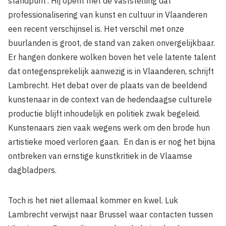
standpunt'. Hij opent met de vaststelling dat
professionalisering van kunst en cultuur in Vlaanderen
een recent verschijnsel is. Het verschil met onze
buurlanden is groot, de stand van zaken onverge­lijkbaar.
Er hangen donkere wolken boven het vele latente talent
dat ontegensprekelijk aanwezig is in Vlaanderen, schrijft
Lambrecht. Het debat over de plaats van de beel­dend
kunstenaar in de context van de hedendaagse culturele
productie blijft inhoudelijk en politiek zwak begeleid.
Kunstenaars zien vaak wegens werk om den brode hun
artistieke moed verloren gaan. En dan is er nog het bijna
ontbreken van ernstige kunstkritiek in de Vlaamse
dagblad­pers.
Toch is het niet allemaal kommer en kwel. Luk
Lambrecht verwijst naar Brussel waar contacten tussen