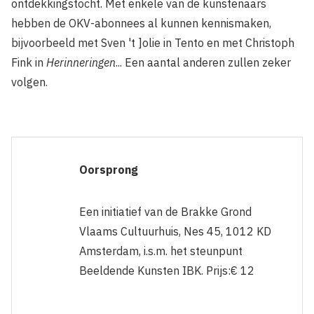
ontdekkingstocht. Met enkele van de kunstenaars
hebben de OKV-abon­nees al kunnen kennismaken,
bijvoorbeeld met Sven 't ]olie in Tento en met Christoph
Fink in
Herinneringen
... Een aantal anderen zullen zeker
volgen.
Oorsprong
Een initiatief van de Brakke Grond
Vlaams Cultuurhuis, Nes 45, 1012 KD
Amsterdam, i.s.m. het steunpunt
Beeldende Kunsten IBK. Prijs:€ 12