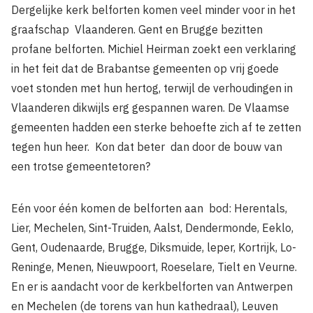
Dergelijke kerk­ belforten komen veel minder voor in het
graafschap Vlaanderen. Gent en Brugge bezitten
profane belforten. Michiel Heirman zoekt een verklaring
in het feit dat de Brabantse gemeenten op vrij goede
voet stonden met hun hertog, terwijl de verhou­dingen in
Vlaanderen dikwijls erg gespannen waren. De Vlaamse
gemeenten hadden een sterke behoefte zich af te zetten
tegen hun heer. Kon dat beter dan door de bouw van
een trotse gemeentetoren?
Eén voor één komen de belforten aan bod: Herentals,
Lier, Mechelen, Sint-Truiden, Aalst, Dendermonde, Eeklo,
Gent, Oudenaarde, Brugge, Diksmuide, leper, Kortrijk, Lo-
Reninge, Menen, Nieuwpoort, Roeselare, Tielt en Veurne.
En er is aandacht voor de kerkbelforten van Antwerpen
en Mechelen (de torens van hun kathedraal), Leuven