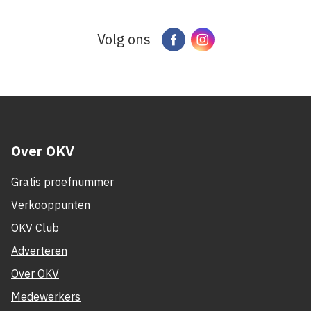
Volg ons
Facebook
Instagram
Over OKV
Gratis proefnummer
Verkooppunten
OKV Club
Adverteren
Over OKV
Medewerkers