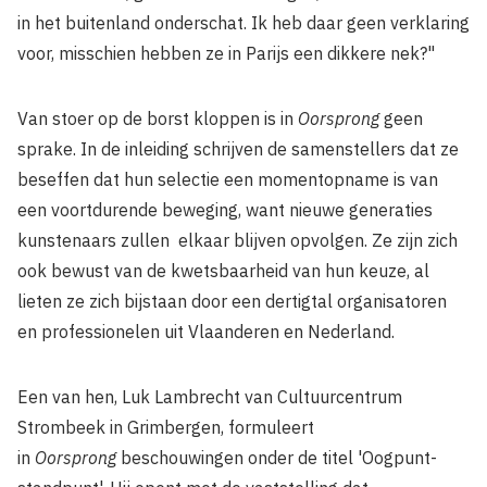
in het buitenland onderschat. Ik heb daar geen verklaring
voor, misschien hebben ze in Parijs een dikkere nek?"
Van stoer op de borst kloppen is in
Oorsprong
geen
sprake. In de inleiding schrijven de samenstellers dat ze
beseffen dat hun selectie een momentopname is van
een voortdurende beweging, want nieuwe generaties
kunstenaars zullen elkaar blijven opvolgen. Ze zijn zich
ook bewust van de kwetsbaarheid van hun keuze, al
lieten ze zich bijstaan door een dertigtal organisa­toren
en professionelen uit Vlaanderen en Nederland.
Een van hen, Luk Lambrecht van Cultuur­centrum
Strombeek in Grimbergen, formu­leert
in
Oorsprong
beschouwingen onder de titel 'Oogpunt-