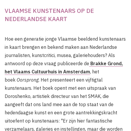
VLAAMSE KUNSTENAARS OP DE
NEDERLANDSE KAART
Hoe een generatie jonge Vlaamse beeldend kunstenaars
in kaart brengen en bekend maken aan Nederlandse
journalisten, kunst­critici, musea, galeriehouders? Als
antwoord op deze vraag publiceerde de
Brakke Grond,
het Vlaams Cultuurhuis in Amsterdam
, het
boek
Oorsprong
. Het presenteert een vijf­tigtal
kunstenaars. Het boek opent met een uitspraak van
Doroshenko, artistiek directeur van het SMAK, die
aangeeft dat ons land mee aan de top staat van de
hedendaagse kunst en een grote aantrekkingskracht
uitoefent op kunstenaars: "Er zijn hier fantastische
verza­melaars, galeries en instellingen, maar die worden