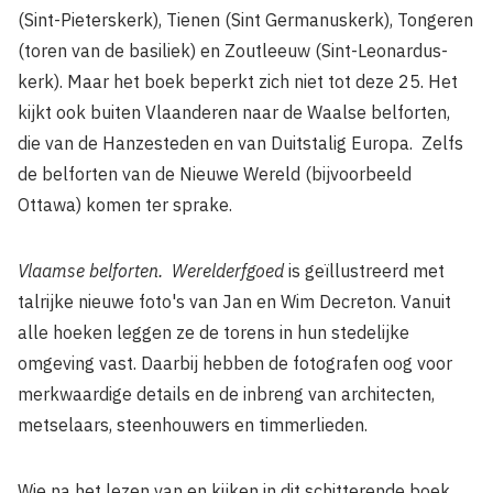
(Sint-Pieterskerk), Tienen (Sint­ Germanuskerk), Tongeren
(toren van de basiliek) en Zoutleeuw (Sint-Leonardus­
kerk). Maar het boek beperkt zich niet tot deze 25. Het
kijkt ook buiten Vlaanderen naar de Waalse belforten,
die van de Hanzesteden en van Duitstalig Europa. Zelfs
de belforten van de Nieuwe Wereld (bijvoor­beeld
Ottawa) komen ter sprake.
Vlaamse belforten. Werelderfgoed
is geïllus­treerd met
talrijke nieuwe foto's van Jan en Wim Decreton. Vanuit
alle hoeken leggen ze de torens in hun stedelijke
omgeving vast. Daarbij hebben de fotografen oog voor
merkwaardige details en de inbreng van architecten,
metselaars, steenhouwers en timmerlieden.
Wie na het lezen van en kijken in dit schitte­rende boek