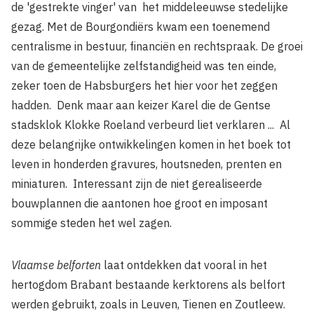
de 'gestrekte vinger' van het middeleeuwse stedelijke
gezag. Met de Bourgondiërs kwam een toenemend
centralisme in bestuur, financiën en rechtspraak. De groei
van de gemeentelijke zelfstandigheid was ten einde,
zeker toen de Habsburgers het hier voor het zeggen
hadden. Denk maar aan keizer Karel die de Gentse
stadsklok Klokke Roeland verbeurd liet verklaren ... Al
deze belangrijke ontwikkelingen komen in het boek tot
leven in honderden gravures, hout­sneden, prenten en
miniaturen. Interessant zijn de niet gerealiseerde
bouwplannen die aantonen hoe groot en imposant
sommige steden het wel zagen.
Vlaamse belforten
laat ontdekken dat vooral in het
hertogdom Brabant bestaande kerkto­rens als belfort
werden gebruikt, zoals in Leuven, Tienen en Zoutleew.