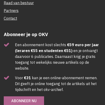
Raad van bestuur
Partners
Contact
Abonneer je op OKV
Een abonnement kost slechts
€59 euro per jaar
(leraren €55 en studenten €51)
en je ontvangt
daarvoor 6 publicaties. Daarnaast krijg je gratis
toegang tot wekelijks nieuwe artikels op de
website.
Voor
€31
kan je een online-abonnement nemen.
Dit geeft je online toegang tot de artikels uit het
tijdschrift en het okv-archief.
ABONNEER NU