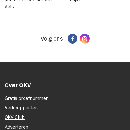
Aelst.
Volg ons
Facebook
Instagram
Over OKV
Gratis proefnummer
Verkooppunten
OKV Club
Adverteren