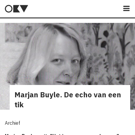
M
Marjan Buyle. De echo van een
tik
Archief