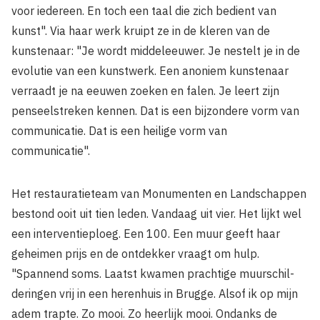
voor iedereen. En toch een taal die zich bedient van
kunst". Via haar werk kruipt ze in de kleren van de
kunstenaar: "Je wordt middeleeuwer. Je nestelt je in de
evolutie van een kunstwerk. Een anoniem kunstenaar
verraadt je na eeuwen zoeken en falen. Je leert zijn
penseelstreken kennen. Dat is een bijzondere vorm van
communicatie. Dat is een heilige vorm van
communicatie".
Het restauratieteam van Monu­menten en Landschappen
bestond ooit uit tien leden. Vandaag uit vier. Het lijkt wel
een interventieploeg. Een 100. Een muur geeft haar
geheimen prijs en de ontdekker vraagt om hulp.
"Spannend soms. Laatst kwamen prachtige muurschil­
deringen vrij in een herenhuis in Brugge. Alsof ik op mijn
adem trapte. Zo mooi. Zo heerlijk mooi. Ondanks de