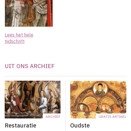
Lees het hele
tijdschrift
UIT ONS ARCHIEF
ARCHIEF
GRATIS ARTIKEL
Restauratie
Oudste