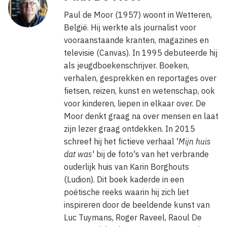
Paul de Moor (1957) woont in Wetteren,
België. Hij werkte als journalist voor
vooraanstaande kranten, magazines en
televisie (Canvas). In 1995 debuteerde hij
als jeugdboekenschrijver. Boeken,
verhalen, gesprekken en reportages over
fietsen, reizen, kunst en wetenschap, ook
voor kinderen, liepen in elkaar over. De
Moor denkt graag na over mensen en laat
zijn lezer graag ontdekken. In 2015
schreef hij het fictieve verhaal '
Mijn huis
dat was
' bij de foto's van het verbrande
ouderlijk huis van Karin Borghouts
(Ludion). Dit boek kaderde in een
poëtische reeks waarin hij zich liet
inspireren door de beeldende kunst van
Luc Tuymans, Roger Raveel, Raoul De