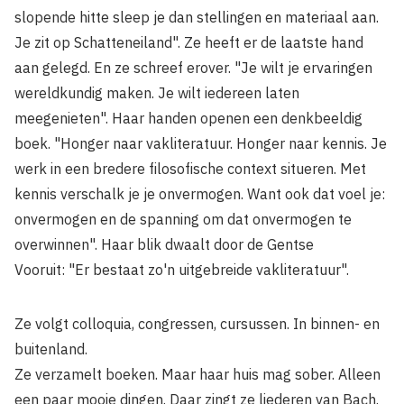
slopende hitte sleep je dan stellingen en materiaal aan.
Je zit op Schatteneiland". Ze heeft er de laatste hand
aan gelegd. En ze schreef erover. "Je wilt je ervaringen
wereldkundig maken. Je wilt iedereen laten
meegenieten". Haar handen openen een denkbeeldig
boek. "Honger naar vakliteratuur. Honger naar kennis. Je
werk in een bredere filosofische context situeren. Met
kennis verschalk je je onvermogen. Want ook dat voel je:
onvermogen en de spanning om dat onvermogen te
overwinnen". Haar blik dwaalt door de Gentse
Vooruit: "Er bestaat zo'n uitgebreide vakliteratuur".
Ze volgt colloquia, congressen, cursussen. In binnen- en
buitenland.
Ze verzamelt boeken. Maar haar huis mag sober. Alleen
een paar mooie dingen. Daar zingt ze liederen van Bach.