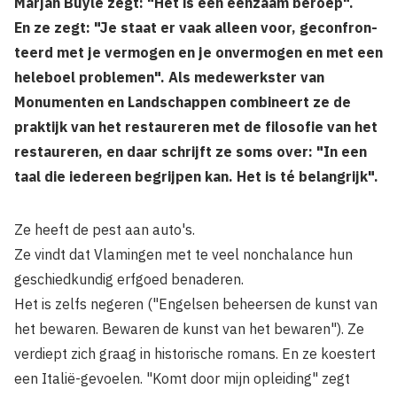
Marjan Buyle zegt: "Het is een eenzaam beroep".
En ze zegt: "Je staat er vaak alleen voor, geconfron­
teerd met je vermogen en je onvermogen en met een
heleboel problemen". Als medewerkster van
Monumenten en Landschappen combineert ze de
praktijk van het restaureren met de filosofie van het
restaureren, en daar schrijft ze soms over: "In een
taal die iedereen begrijpen kan. Het is té belangrijk".
Ze heeft de pest aan auto's.
Ze vindt dat Vlamingen met te veel nonchalance hun
geschied­kundig erfgoed benaderen.
Het is zelfs negeren ("Engelsen beheersen de kunst van
het bewaren. Bewaren de kunst van het bewaren"). Ze
verdiept zich graag in historische romans. En ze koestert
een Italië-gevoelen. "Komt door mijn opleiding" zegt