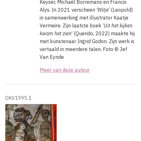
Keyser, Michaël Borremans en Francis
Alÿs. In 2021 verscheen
‘Witje’
(Leopold)
in samenwerking met illustrator Kaatje
Vermeire. Zijn laatste boek
'Uit het kijken
kwam het zien'
(Querido, 2022) maakte hij
met kunstenaar Ingrid Godon. Zijn werk is
vertaald in meerdere talen.
Foto ©
Jef
Van Eynde
Meer van deze auteur
OKV1995.1