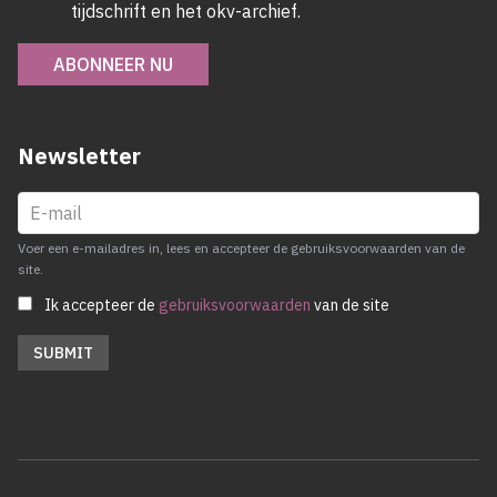
tijdschrift en het okv-archief.
ABONNEER NU
Newsletter
Voer een e-mailadres in, lees en accepteer de gebruiksvoorwaarden van de
site.
Ik accepteer de
gebruiksvoorwaarden
van de site