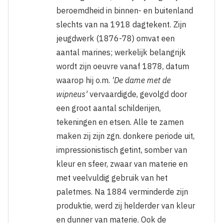
beroemdheid in binnen- en buitenland
slechts van na 1918 dagtekent. Zijn
jeugdwerk (1876-78) omvat een
aantal marines; werkelijk belangrijk
wordt zijn oeuvre vanaf 1878, datum
waarop hij o.m.
'De dame met de
wipneus'
vervaardigde, gevolgd door
een groot aantal schilderijen,
tekeningen en etsen. Alle te zamen
maken zij zijn zgn. donkere periode uit,
impressionistisch getint, somber van
kleur en sfeer, zwaar van materie en
met veelvuldig gebruik van het
paletmes. Na 1884 verminderde zijn
produktie, werd zij helderder van kleur
en dunner van materie. Ook de