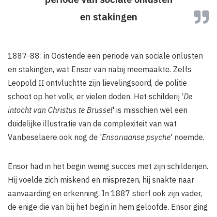
en stakingen
1887-88: in Oostende een periode van sociale onlusten
en stakingen, wat Ensor van nabij meemaakte. Zelfs
Leopold II ontvluchtte zijn lievelingsoord, de politie
schoot op het volk, er vielen doden. Het schilderij '
De
intocht van Christus te Brussel
' is misschien wel een
duidelijke illustratie van de complexiteit van wat
Vanbeselaere ook nog de '
Ensoriaanse psyche
' noemde.
Ensor had in het begin weinig succes met zijn schilderijen.
Hij voelde zich miskend en misprezen, hij snakte naar
aanvaarding en erkenning. In 1887 stierf ook zijn vader,
de enige die van bij het begin in hem geloofde. Ensor ging