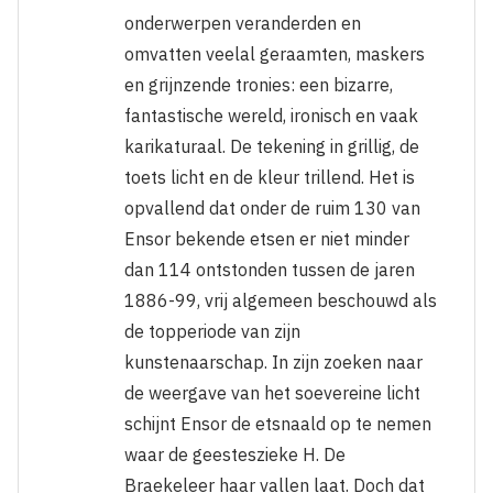
onderwerpen veranderden en
omvatten veelal geraamten, maskers
en grijnzende tronies: een bizarre,
fantastische wereld, ironisch en vaak
karikaturaal. De tekening in grillig, de
toets licht en de kleur trillend. Het is
opvallend dat onder de ruim 130 van
Ensor bekende etsen er niet minder
dan 114 ontstonden tussen de jaren
1886-99, vrij algemeen beschouwd als
de topperiode van zijn
kunstenaarschap. In zijn zoeken naar
de weergave van het soevereine licht
schijnt Ensor de etsnaald op te nemen
waar de geesteszieke H. De
Braekeleer haar vallen laat. Doch dat