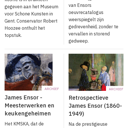
van Ensors
gegeven aan het Museum
oeuvrecatalogus
voor Schone Kunsten in
weerspiegelt zijn
Gent. Conservator Robert
gedrevenheid, zonder te
Hoozee onthult het
vervallen in storend
topstuk.
gedweep.
ARCHIEF
ARCHIEF
James Ensor -
Retrospectieve
Meesterwerken en
James Ensor (1860-
keukengeheimen
1949)
Het KMSKA, dat de
Na de prestigieuse