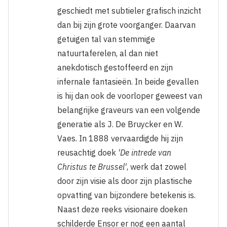
geschiedt met subtieler grafisch inzicht
dan bij zijn grote voorganger. Daarvan
getuigen tal van stemmige
natuurtaferelen, al dan niet
anekdotisch gestoffeerd en zijn
infernale fantasieën. In beide gevallen
is hij dan ook de voorloper geweest van
belangrijke graveurs van een volgende
generatie als J. De Bruycker en W.
Vaes. In 1888 vervaardigde hij zijn
reusachtig doek
'De intrede van
Christus te Brussel'
, werk dat zowel
door zijn visie als door zijn plastische
opvatting van bijzondere betekenis is.
Naast deze reeks visionaire doeken
schilderde Ensor er nog een aantal