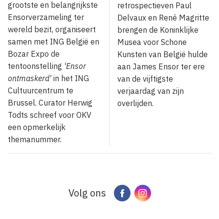
grootste en belangrijkste
retrospectieven Paul
Ensorverzameling ter
Delvaux en René Magritte
wereld bezit, organiseert
brengen de Koninklijke
samen met ING België en
Musea voor Schone
Bozar Expo de
Kunsten van België hulde
tentoonstelling
'Ensor
aan James Ensor ter ere
ontmaskerd'
in het ING
van de vijftigste
Cultuurcentrum te
verjaardag van zijn
Brussel. Curator Herwig
overlijden.
Todts schreef voor OKV
een opmerkelijk
themanummer.
Volg ons
Facebook
Instagram