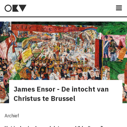
M
James Ensor - De intocht van
Christus te Brussel
Archief