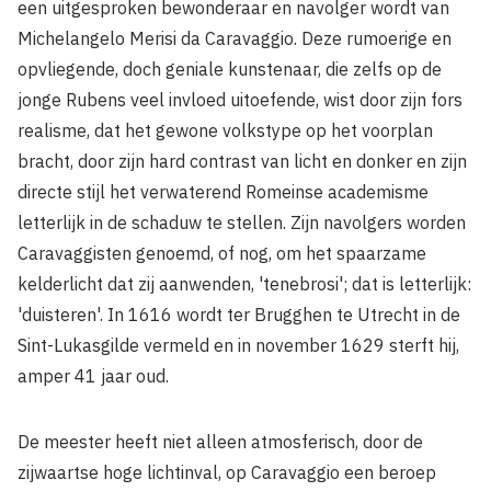
een uitgesproken bewonderaar en navolger wordt van
Michelangelo Merisi da Caravaggio. Deze rumoerige en
opvliegende, doch geniale kunstenaar, die zelfs op de
jonge Rubens veel invloed uitoefende, wist door zijn fors
realisme, dat het gewone volkstype op het voorplan
bracht, door zijn hard contrast van licht en donker en zijn
directe stijl het verwaterend Romeinse academisme
letterlijk in de schaduw te stellen. Zijn navolgers worden
Caravaggisten genoemd, of nog, om het spaarzame
kelderlicht dat zij aanwenden, 'tenebrosi'; dat is letterlijk:
'duisteren'. In 1616 wordt ter Brugghen te Utrecht in de
Sint-Lukasgilde vermeld en in november 1629 sterft hij,
amper 41 jaar oud.
De meester heeft niet alleen atmosferisch, door de
zijwaartse hoge lichtinval, op Caravaggio een beroep