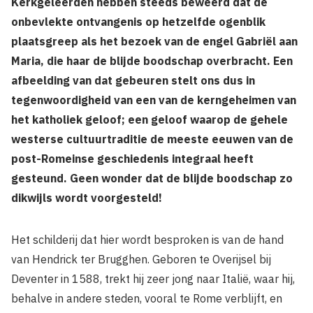
Kerkgeleerden hebben steeds beweerd dat de
onbevlekte ontvangenis op hetzelfde ogenblik
plaatsgreep als het bezoek van de engel Gabriël aan
Maria, die haar de blijde boodschap overbracht. Een
afbeelding van dat gebeuren stelt ons dus in
tegenwoordigheid van een van de kerngeheimen van
het katholiek geloof; een geloof waarop de gehele
westerse cultuurtraditie de meeste eeuwen van de
post-Romeinse geschiedenis integraal heeft
gesteund. Geen wonder dat de blijde boodschap zo
dikwijls wordt voorgesteld!
Het schilderij dat hier wordt besproken is van de hand
van Hendrick ter Brugghen. Geboren te Overijsel bij
Deventer in 1588, trekt hij zeer jong naar Italië, waar hij,
behalve in andere steden, vooral te Rome verblijft, en