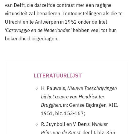
van Delft, die datzelfde contrast met een ragfijne
virtuositeit zal benaderen. Tentoonstellingen als die te
Utrecht en te Antwerpen in 1952 onder de titel
'Caravaggio en de Nederlanden'
hebben veel tot hun
bekendheid bijgedragen.
LITERATUURLIJST
H. Pauwels,
Nieuwe Toeschrijvingen
bij het œuvre van Hendrick ter
Brugghen
, in: Gentse Bijdragen, XIII,
1951, blz. 153-167;
R. Juynboll en V. Denis,
Winkier
Prins van de Kunst
, deel I, blz. 355;