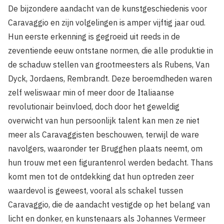
De bijzondere aandacht van de kunstgeschiedenis voor
Caravaggio en zijn volgelingen is amper vijftig jaar oud.
Hun eerste erkenning is gegroeid uit reeds in de
zeventiende eeuw ontstane normen, die alle produktie in
de schaduw stellen van grootmeesters als Rubens, Van
Dyck, Jordaens, Rembrandt. Deze beroemdheden waren
zelf weliswaar min of meer door de Italiaanse
revolutionair beïnvloed, doch door het geweldig
overwicht van hun persoonlijk talent kan men ze niet
meer als Caravaggisten beschouwen, terwijl de ware
navolgers, waaronder ter Brugghen plaats neemt, om
hun trouw met een figurantenrol werden bedacht. Thans
komt men tot de ontdekking dat hun optreden zeer
waardevol is geweest, vooral als schakel tussen
Caravaggio, die de aandacht vestigde op het belang van
licht en donker, en kunstenaars als Johannes Vermeer