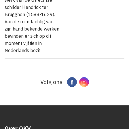
schilder Hendrick ter
Brugghen (1588-1629).
Van de ruim tachtig van
zijn hand bekende werken
bevinden er zich op dit
moment vijftien in
Nederlands bezit.
Volg ons
Facebook
Instagram
Over OKV