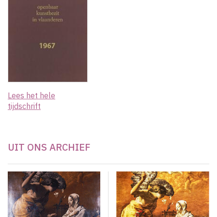
Lees het hele
tijdschrift
UIT ONS ARCHIEF