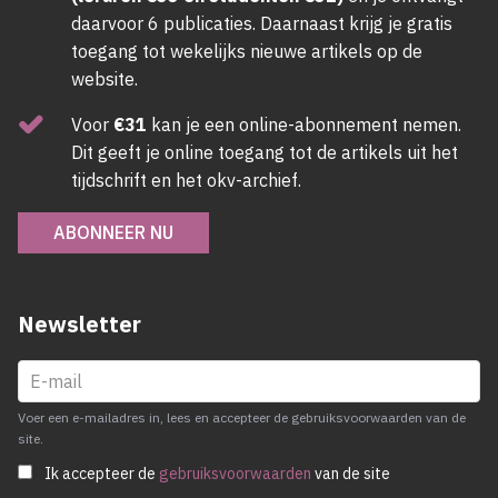
daarvoor 6 publicaties. Daarnaast krijg je gratis
toegang tot wekelijks nieuwe artikels op de
website.
Voor
€31
kan je een online-abonnement nemen.
Dit geeft je online toegang tot de artikels uit het
tijdschrift en het okv-archief.
ABONNEER NU
Newsletter
Voer een e-mailadres in, lees en accepteer de gebruiksvoorwaarden van de
site.
Ik accepteer de
gebruiksvoorwaarden
van de site