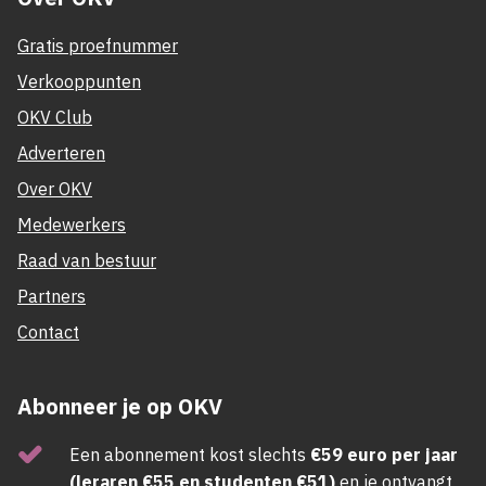
Gratis proefnummer
Verkooppunten
OKV Club
Adverteren
Over OKV
Medewerkers
Raad van bestuur
Partners
Contact
Abonneer je op OKV
Een abonnement kost slechts
€59 euro per jaar
(leraren €55 en studenten €51)
en je ontvangt