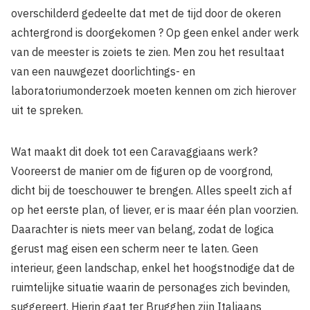
overschilderd gedeelte dat met de tijd door de okeren
achtergrond is doorgekomen ? Op geen enkel ander werk
van de meester is zoiets te zien. Men zou het resultaat
van een nauwgezet doorlichtings- en
laboratoriumonderzoek moeten kennen om zich hierover
uit te spreken.
Wat maakt dit doek tot een Caravaggiaans werk?
Vooreerst de manier om de figuren op de voorgrond,
dicht bij de toeschouwer te brengen. Alles speelt zich af
op het eerste plan, of liever, er is maar één plan voorzien.
Daarachter is niets meer van belang, zodat de logica
gerust mag eisen een scherm neer te laten. Geen
interieur, geen landschap, enkel het hoogstnodige dat de
ruimtelijke situatie waarin de personages zich bevinden,
suggereert. Hierin gaat ter Brugghen zijn Italiaans