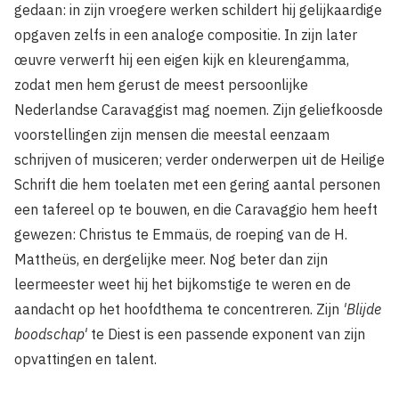
gedaan: in zijn vroegere werken schildert hij gelijkaardige
opgaven zelfs in een analoge compositie. In zijn later
œuvre verwerft hij een eigen kijk en kleurengamma,
zodat men hem gerust de meest persoonlijke
Nederlandse Caravaggist mag noemen. Zijn geliefkoosde
voorstellingen zijn mensen die meestal eenzaam
schrijven of musiceren; verder onderwerpen uit de Heilige
Schrift die hem toelaten met een gering aantal personen
een tafereel op te bouwen, en die Caravaggio hem heeft
gewezen: Christus te Emmaüs, de roeping van de H.
Mattheüs, en dergelijke meer. Nog beter dan zijn
leermeester weet hij het bijkomstige te weren en de
aandacht op het hoofdthema te concentreren. Zijn
'Blijde
boodschap'
te Diest is een passende exponent van zijn
opvattingen en talent.