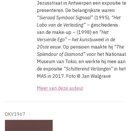
Jezusstraat in Antwerpen een expositie te
presenteren. De belangrijkste waren
“Sieraad Symbool Signaal”
(1995),
“Het
Labo van de Verleiding”
– geschiedenis
van de make-up – (1998) en
“Het
Versierde Ego” – het kunstjuweel in de
20ste eeuw
. Op pensioen maakte hij
“The
Splendour of Diamond”
voor het Nationaal
Museum van Tokio, en werkte hij mee aan
de expositie
“Schitterend Verlangen”
in het
MAS in 2017.
Foto © Jan Walgrave
Meer van deze auteur
OKV1967