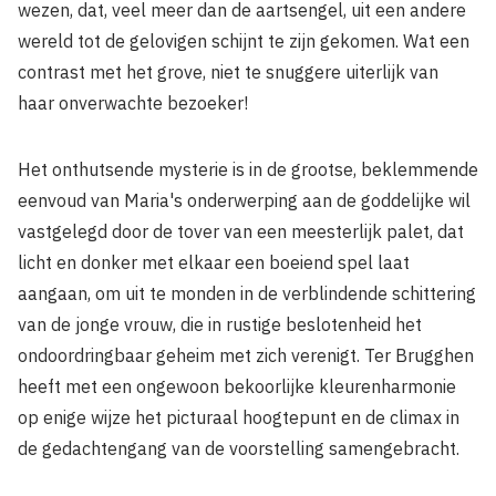
wezen, dat, veel meer dan de aartsengel, uit een andere
wereld tot de gelovigen schijnt te zijn gekomen. Wat een
contrast met het grove, niet te snuggere uiterlijk van
haar onverwachte bezoeker!
Het onthutsende mysterie is in de grootse, beklemmende
eenvoud van Maria's onderwerping aan de goddelijke wil
vastgelegd door de tover van een meesterlijk palet, dat
licht en donker met elkaar een boeiend spel laat
aangaan, om uit te monden in de verblindende schittering
van de jonge vrouw, die in rustige beslotenheid het
ondoordringbaar geheim met zich verenigt. Ter Brugghen
heeft met een ongewoon bekoorlijke kleurenharmonie
op enige wijze het picturaal hoogtepunt en de climax in
de gedachtengang van de voorstelling samengebracht.