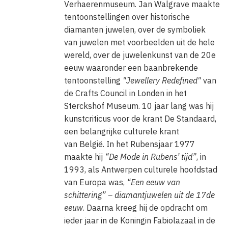
Verhaerenmuseum.
Jan Walgrave maakte
tentoonstellingen over historische
diamanten juwelen, over de symboliek
van juwelen met voorbeelden uit de hele
wereld, over de juwelenkunst van de 20e
eeuw waaronder een baanbrekende
tentoonstelling
"Jewellery Redefined"
van
de Crafts Council in Londen in het
Sterckshof Museum. 10 jaar lang was hij
kunstcriticus voor de krant De Standaard,
een belangrijke culturele krant
van België.
In het Rubensjaar 1977
maakte hij
“De Mode in Rubens’ tijd”
, in
1993, als Antwerpen culturele hoofdstad
van Europa was,
“Een eeuw van
schittering”
– diamantjuwelen uit de 17de
eeuw
. Daarna kreeg hij de opdracht om
ieder jaar in de Koningin Fabiolazaal in de