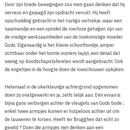
Door zijn brede bewegingen zou men gaan denken dat hij
nerveus en gejaagd zijn opdracht vervult. Hij heeft
opschudding gebracht in het rustige vertrekje, waar een
naaimandje en een spindel de roerloze getuigen zijn van
de vredige werkzaamheden van de toekomstige moeder
Gods. Eigenaardig is het kleine schoothondje, amper
zichtbaar onder het bonte oosters tapijt, een detail dat
weinig op boodschapstaferelen wordt aangebracht. Ook
de engeltjes in de hoogte doen de toeschouwer opkijken.
Helemaal in de okerkleurige achtergrond opgenomen
doen zij onafgewerkt en ja, zelfs lelijk aan. Eén ervan is
bijna gans verborgen achter de vleugels van Gods bode ;
enkel twee armpjes komen er hulpeloos achter uit om
de lauweren te torsen. Heeft ter Brugghen dat echt zo
gewild ? Doen die armpjes niet denken aan een