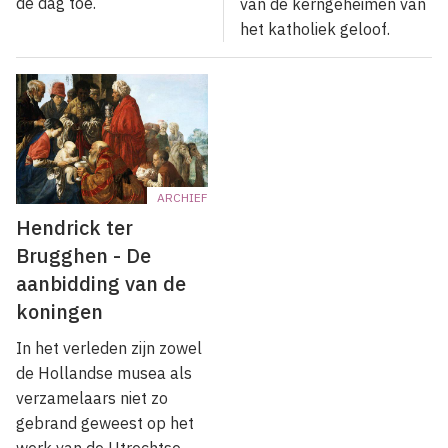
de dag toe.
van de kerngeheimen van
het katholiek geloof.
ARCHIEF
Hendrick ter
Brugghen - De
aanbidding van de
koningen
In het verleden zijn zowel
de Hollandse musea als
verzamelaars niet zo
gebrand geweest op het
werk van de Utrechtse