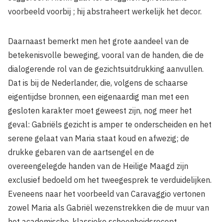
voorbeeld voorbij ; hij abstraheert werkelijk het decor.
Daarnaast bemerkt men het grote aandeel van de
betekenisvolle beweging, vooral van de handen, die de
dialogerende rol van de gezichtsuitdrukking aanvullen.
Dat is bij de Nederlander, die, volgens de schaarse
eigentijdse bronnen, een eigenaardig man met een
gesloten karakter moet geweest zijn, nog meer het
geval: Gabriëls gezicht is amper te onderscheiden en het
serene gelaat van Maria staat koud en afwezig; de
drukke gebaren van de aartsengel en de
overeengelegde handen van de Heilige Maagd zijn
exclusief bedoeld om het tweegesprek te verduidelijken.
Eveneens naar het voorbeeld van Caravaggio vertonen
zowel Maria als Gabriël wezenstrekken die de muur van
het academische, klassieke schoonheidsrecept