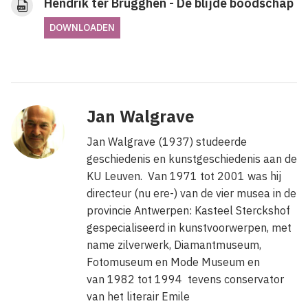
Hendrik ter Brugghen - De blijde boodschap
DOWNLOADEN
Jan Walgrave
Jan Walgrave (1937) studeerde
geschiedenis en kunstgeschiedenis aan de
KU Leuven.
Van 1971 tot 2001 was hij
directeur (nu ere-) van de vier musea in de
provincie Antwerpen: Kasteel Sterckshof
gespecialiseerd in kunstvoorwerpen, met
name zilverwerk, Diamantmuseum,
Fotomuseum en Mode Museum en
van
1982 tot 1994 tevens conservator
van het literair Emile