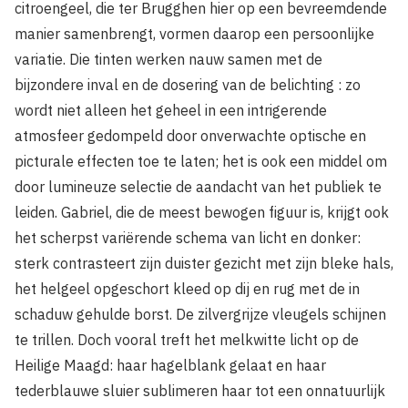
citroengeel, die ter Brugghen hier op een bevreemdende
manier samenbrengt, vormen daarop een persoonlijke
variatie. Die tinten werken nauw samen met de
bijzondere inval en de dosering van de belichting : zo
wordt niet alleen het geheel in een intrigerende
atmosfeer gedompeld door onverwachte optische en
picturale effecten toe te laten; het is ook een middel om
door lumineuze selectie de aandacht van het publiek te
leiden. Gabriel, die de meest bewogen figuur is, krijgt ook
het scherpst variërende schema van licht en donker:
sterk contrasteert zijn duister gezicht met zijn bleke hals,
het helgeel opgeschort kleed op dij en rug met de in
schaduw gehulde borst. De zilvergrijze vleugels schijnen
te trillen. Doch vooral treft het melkwitte licht op de
Heilige Maagd: haar hagelblank gelaat en haar
tederblauwe sluier sublimeren haar tot een onnatuurlijk