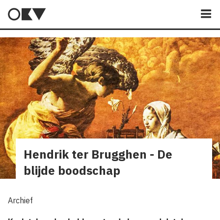
M
Hendrik ter Brugghen - De
blijde boodschap
Archief