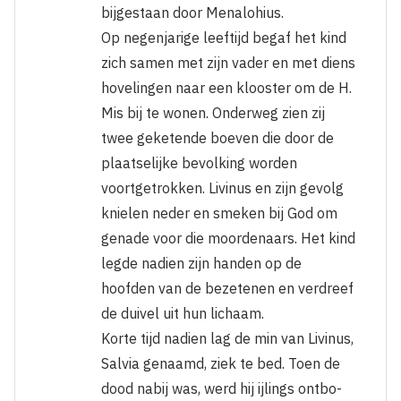
bijgestaan door Menalohius.
Op negenjarige leeftijd begaf het kind
zich samen met zijn vader en met diens
hove­lingen naar een klooster om de H.
Mis bij te wonen. Onderweg zien zij
twee geke­tende boeven die door de
plaatselijke be­volking worden
voortgetrokken. Livinus en zijn gevolg
knielen neder en smeken bij God om
genade voor die moordenaars. Het kind
legde nadien zijn handen op de
hoofden van de bezetenen en verdreef
de duivel uit hun lichaam.
Korte tijd nadien lag de min van Livinus,
Salvia genaamd, ziek te bed. Toen de
dood nabij was, werd hij ijlings ontbo­