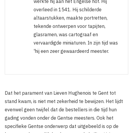
werkte hij aan het Engelse hof. Hij
overleed in 1541. Hij schilderde
altaarstukken, maakte portretten,
tekende ontwerpen voor tapijten,
glasramen, was cartograaf en
vervaardigde miniaturen. In zijn tijd was
'hij een zeer gewaardeerd meester.
Dat het parament van Lieven Hughenois te Gent tot
stand kwam, is niet met zekerheid te bewijzen. Het lijdt
evenwel geen twijfel dat de bestellers in die tijd hun
gading vonden onder de Gentse meesters. Ook het
specifieke Gentse onderwerp dat uitgebeeld is op de