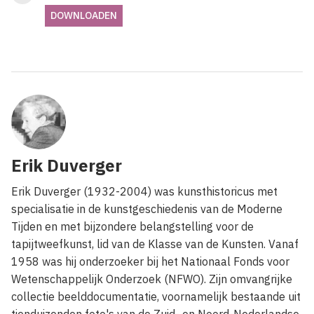
DOWNLOADEN
Erik Duverger
Erik Duverger (1932-2004) was kunsthistoricus met
specialisatie in de kunstgeschiedenis van de Moderne
Tijden en met bijzondere belangstelling voor de
tapijtweefkunst, lid van de Klasse van de Kunsten. Vanaf
1958 was hij onderzoeker bij het Nationaal Fonds voor
Wetenschappelijk Onderzoek (NFWO). Zijn omvangrijke
collectie beelddocumentatie, voornamelijk bestaande uit
tienduizenden foto's van de Zuid- en Noord-Nederlandse