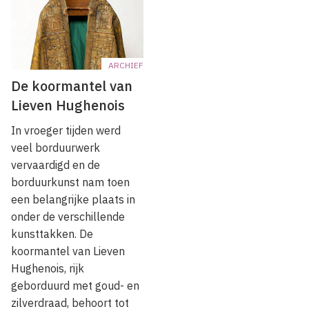
ARCHIEF
De koormantel van
Lieven Hughenois
In vroeger tijden werd
veel borduurwerk
vervaardigd en de
borduurkunst nam toen
een belangrijke plaats in
onder de verschillende
kunsttakken. De
koormantel van Lieven
Hughenois, rijk
geborduurd met goud- en
zilverdraad, be­hoort tot