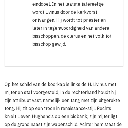
einddoel. In het laatste tafereeltje
wordt Livinus door de kerkvorst
ontvangen. Hij wordt tot priester en
later in tegen­woordigheid van andere
bisschoppen, de clerus en het volk tot
bisschop gewijd.
Op het schild van de koorkap is links de H. Livinus met
mijter en staf voorgesteld; in de rechterhand houdt hij
zijn attribuut vast, namelijk een tang met zijn uitgerukte
tong. Hij zit op een troon in renaissance-stijl. Rechts
knielt Lieven Hughenois op een bidbank; zijn mijter ligt
op de grond naast zijn wapenschild. Achter hem staat de