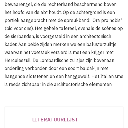
bewaarengel, die de rechterhand beschermend boven
het hoofd van de abt houdt. Op de achtergrond is een
portiek aangebracht met de spreukband: 'Ora pro nobis'
(bid voor ons). Het gehele tafereel, evenals de scènes op
de sierbanden, is voorgesteld in een architectonisch
kader. Aan beide zijden merken we een balusterzuiltje
waarvan het voetstuk versierd is met een krijger met
Herculeszuil. De Lombardische zuiltjes zijn bovenaan
onderling verbonden door een soort baldakijn met
hangende slotstenen en een hanggewelf. Het Italianisme
is reeds zichtbaar in die architectonische elementen.
LITERATUURLIJST