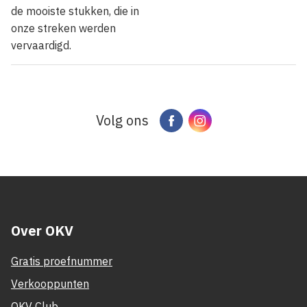
de mooiste stukken, die in
onze streken werden
vervaardigd.
Volg ons
Facebook
Instagram
Over OKV
Gratis proefnummer
Verkooppunten
OKV Club