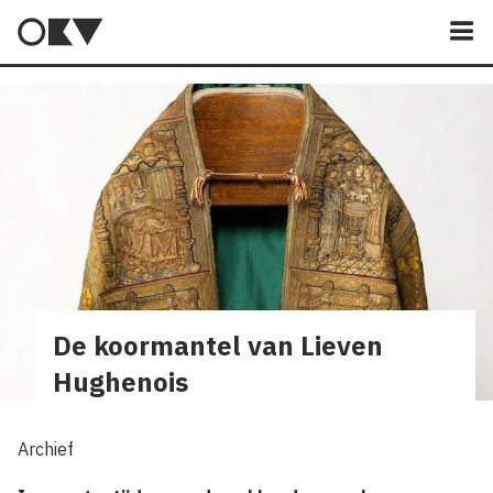
M
De koormantel van Lieven
Hughenois
Archief