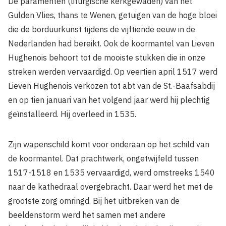
De paramenten (liturgische kerkgewaden) van het
Gulden Vlies, thans te Wenen, getuigen van de hoge bloei
die de borduurkunst tijdens de vijftiende eeuw in de
Nederlanden had bereikt. Ook de koormantel van Lieven
Hughenois behoort tot de mooiste stukken die in onze
streken werden vervaardigd. Op veertien april 1517 werd
Lieven Hughenois verkozen tot abt van de St.-Baafsabdij
en op tien januari van het volgend jaar werd hij plechtig
geïnstalleerd. Hij overleed in 1535.
Zijn wapenschild komt voor onderaan op het schild van
de koormantel. Dat prachtwerk, ongetwijfeld tussen
1517-1518 en 1535 vervaardigd, werd omstreeks 1540
naar de kathedraal overgebracht. Daar werd het met de
grootste zorg omringd. Bij het uitbreken van de
beeldenstorm werd het samen met andere