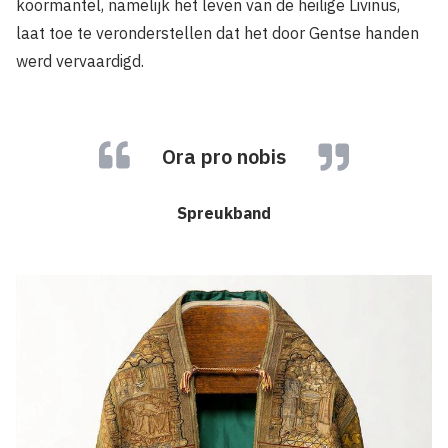
koormantel, namelijk het leven van de heilige Livinus,
laat toe te veronderstellen dat het door Gentse handen
werd vervaardigd.
Ora pro nobis
Spreukband