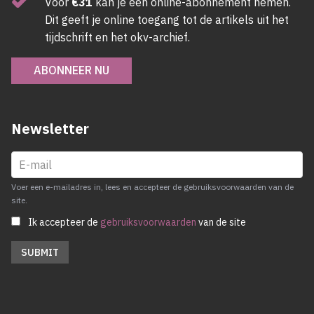
Voor
€31
kan je een online-abonnement nemen.
Dit geeft je online toegang tot de artikels uit het
tijdschrift en het okv-archief.
ABONNEER NU
Newsletter
Voer een e-mailadres in, lees en accepteer de gebruiksvoorwaarden van de
site.
Ik accepteer de
gebruiksvoorwaarden
van de site