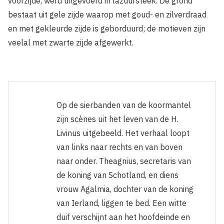
voorzijde, werd uitgevoerd in lazuursteek. De grond
bestaat uit gele zijde waarop met goud- en zilverdraad
en met gekleurde zijde is geborduurd; de motieven zijn
veelal met zwarte zijde afgewerkt.
Op de sierbanden van de koormantel
zijn scènes uit het leven van de H.
Livinus uit­gebeeld. Het verhaal loopt
van links naar rechts en van boven
naar onder. Theag­nius, secretaris van
de koning van Schot­land, en diens
vrouw Agalmia, dochter van de koning
van Ierland, liggen te bed. Een witte
duif verschijnt aan het hoofdeinde en