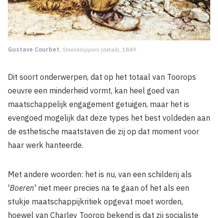
Gustave Courbet
,
Steenkloppers
(detail), 1849.
Dit soort onderwerpen, dat op het totaal van Toorops
oeuvre een minderheid vormt, kan heel goed van
maatschappelijk engagement getuigen, maar het is
evengoed mogelijk dat deze types het best voldeden aan
de esthetische maatstaven die zij op dat moment voor
haar werk hanteerde.
Met andere woorden: het is nu, van een schilderij als
'
Boeren
' niet meer precies na te gaan of het als een
stukje maatschappijkritiek opgevat moet worden,
hoewel van Charley Toorop bekend is dat zij socialiste