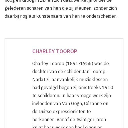
hoog en droog in zat en zich daadwerkelijk onder de
gelederen scharen van hen die zij steunen, zonder zich
daarbij nog als kunstenaars van hen te onderscheiden.
CHARLEY TOOROP
Charley Toorop (1891-1956) was de
dochter van de schilder Jan Toorop.
Nadat zij aanvankelijk muzieklessen
had gevolgd begon zij omstreeks 1910
te schilderen. In haar vroege werk zijn
invloeden van Van Gogh, Cézanne en
de Duitse expressionisten te
herkennen. Vanaf de twintiger jaren
krijgt haar werk een heel eigen en