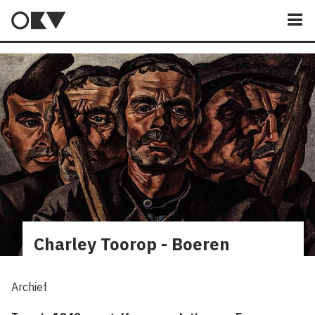
M
Charley Toorop - Boeren
Archief