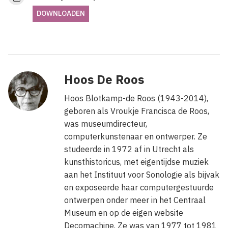
DOWNLOADEN
Hoos De Roos
Hoos Blotkamp-de Roos (1943-2014),
geboren als Vroukje Francisca de Roos,
was museumdirecteur,
computerkunstenaar en ontwerper. Ze
studeerde in 1972 af in Utrecht als
kunsthistoricus, met eigentijdse muziek
aan het Instituut voor Sonologie als bijvak
en exposeerde haar computergestuurde
ontwerpen onder meer in het Centraal
Museum en op de eigen website
Decomachine. Ze was van 1977 tot 1981