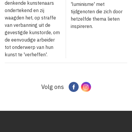
denkende kunstenaars
'luminisme' met
ondertekend en zij
tijdgenoten die zich door
waagden het, op straffe
hetzelfde thema lieten
van verbanning uit de
inspireren.
gevestigde kunstorde, om
de eenvoudige arbeider
tot onderwerp van hun
kunst te 'verheffen'.
Volg ons
Facebook
Instagram