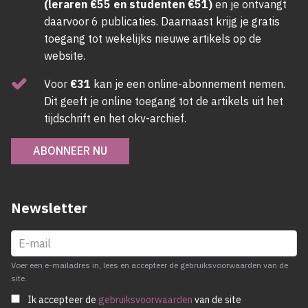
(leraren €55 en studenten €51)
en je ontvangt
daarvoor 6 publicaties. Daarnaast krijg je gratis
toegang tot wekelijks nieuwe artikels op de
website.
Voor
€31
kan je een online-abonnement nemen.
Dit geeft je online toegang tot de artikels uit het
tijdschrift en het okv-archief.
ABONNEER NU
Newsletter
Voer een e-mailadres in, lees en accepteer de gebruiksvoorwaarden van de
site.
Ik accepteer de
gebruiksvoorwaarden
van de site