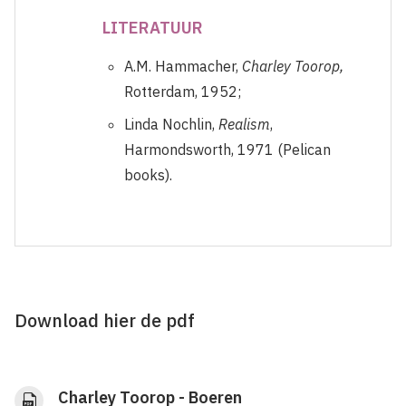
LITERATUUR
A.M. Hammacher,
Charley Toorop,
Rotterdam, 1952;
Linda Nochlin,
Realism
,
Harmondsworth, 1971 (Pelican
books).
Download hier de pdf
Charley Toorop - Boeren