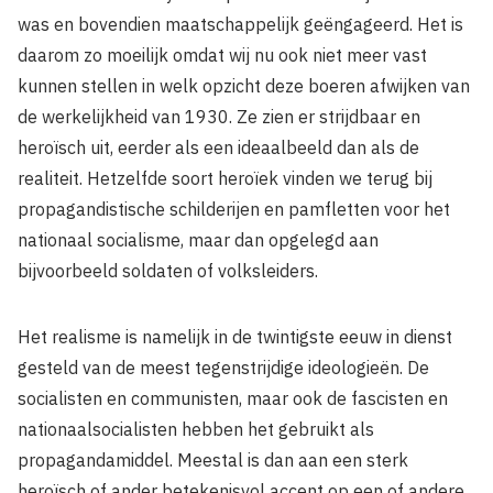
was en bovendien maatschappelijk geëngageerd. Het is
daarom zo moeilijk omdat wij nu ook niet meer vast
kunnen stellen in welk opzicht deze boeren afwijken van
de werkelijkheid van 1930. Ze zien er strijdbaar en
heroïsch uit, eerder als een ideaalbeeld dan als de
realiteit. Hetzelfde soort heroïek vinden we terug bij
propagandistische schilderijen en pamfletten voor het
nationaal socialisme, maar dan opgelegd aan
bijvoorbeeld soldaten of volksleiders.
Het realisme is namelijk in de twintigste eeuw in dienst
gesteld van de meest tegenstrijdige ideologieën. De
socialisten en communisten, maar ook de fascisten en
nationaalsocialisten hebben het gebruikt als
propagandamiddel. Meestal is dan aan een sterk
heroïsch of ander betekenisvol accent op een of andere