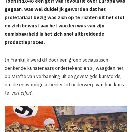
Toen in 1848 een golf van revolutie over Europa was
gegaan, was wel duidelijk geworden dat het
proletariaat bezig was zich op te richten uit het stof
en zich bewust aan het worden was van zijn
onmisbaarheid in het zich snel uitbreidende
productieproces.
In Frankrijk werd dit door een groep socialistisch
denkende kunstenaars ondertekend en zij waagden het,
op straffe van verbanning uit de gevestigde kunstorde,
om de eenvoudige arbeider tot onderwerp van hun kunst
te '
verheffen
'.