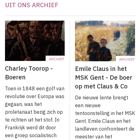
UIT ONS ARCHIEF
ARCHIEF
ARCHIEF
Charley Toorop -
Emile Claus in het
Boeren
MSK Gent - De boer
op met Claus & Co
Toen in 1848 een golf van
revolutie over Europa was
De nieuwe lente brengt
gegaan, was het
een nieuwe
proletariaat bezig zich op
tentoonstelling in het MSK
te richten uit het stof. In
Gent. Emile Claus en het
Frankrijk werd dit door
landleven confronteert de
een groep socialistisch
meester van het