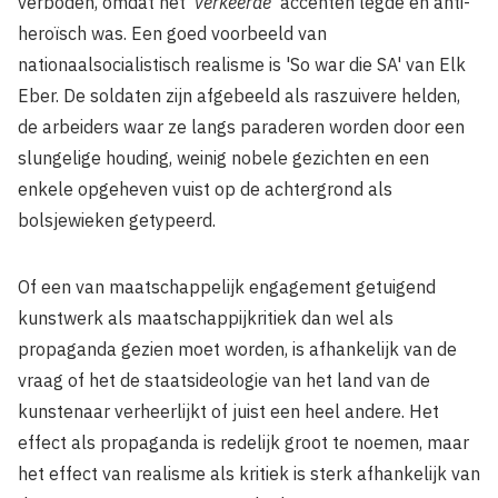
verboden, omdat het '
verkeerde
' accenten legde en anti-
heroïsch was. Een goed voorbeeld van
nationaalsocialistisch realisme is 'So war die SA' van Elk
Eber. De soldaten zijn afgebeeld als raszuivere helden,
de arbeiders waar ze langs paraderen worden door een
slungelige houding, weinig nobele gezichten en een
enkele opgeheven vuist op de achtergrond als
bolsjewieken getypeerd.
Of een van maatschappelijk engagement getuigend
kunstwerk als maatschappijkritiek dan wel als
propaganda gezien moet worden, is afhankelijk van de
vraag of het de staatsideologie van het land van de
kunstenaar verheerlijkt of juist een heel andere. Het
effect als propaganda is redelijk groot te noemen, maar
het effect van realisme als kritiek is sterk afhankelijk van