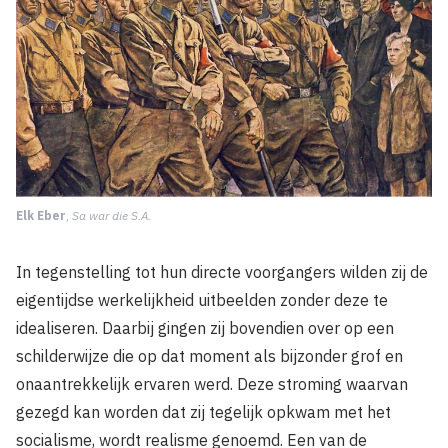
Elk Eber
,
Sa war die S.A.
In tegenstelling tot hun directe voorgangers wilden zij de
eigentijdse werkelijkheid uitbeelden zonder deze te
idealiseren. Daarbij gingen zij bovendien over op een
schilderwijze die op dat moment als bijzonder grof en
onaantrekkelijk ervaren werd. Deze stroming waarvan
gezegd kan worden dat zij tegelijk opkwam met het
socialisme, wordt realisme genoemd. Een van de