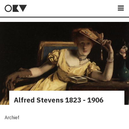
M
Alfred Stevens 1823 - 1906
Archief