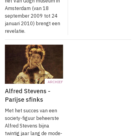
het Van Gogh museum in
Amsterdam (van 18
september 2009 tot 24
januari 2010) brengt een
revelatie.
ARCHIEF
Alfred Stevens -
Parijse sfinks
Met het succes van een
society-figuur beheerste
Alfred Ste­vens bijna
twintig jaar lang de mode-