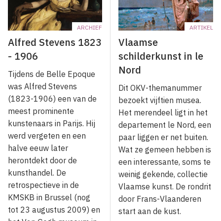
ARCHIEF
ARTIKEL
Alfred Stevens 1823
Vlaamse
- 1906
schilderkunst in le
Nord
Tijdens de Belle Epoque
was Alfred Stevens
Dit OKV-themanummer
(1823-1906) een van de
bezoekt vijftien musea.
meest prominente
Het merendeel ligt in het
kunstenaars in Parijs. Hij
departement le Nord, een
werd vergeten en een
paar liggen er net buiten.
halve eeuw later
Wat ze gemeen hebben is
herontdekt door de
een interessante, soms te
kunsthandel. De
weinig gekende, collectie
retrospectieve in de
Vlaamse kunst. De rondrit
KMSKB in Brussel (nog
door Frans-Vlaanderen
tot 23 augustus 2009) en
start aan de kust.