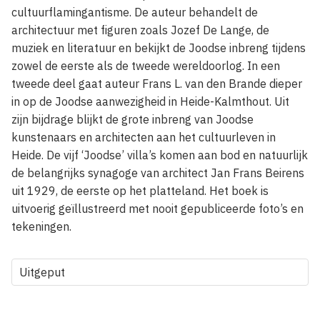
cultuurflamingantisme. De auteur behandelt de
architectuur met figuren zoals Jozef De Lange, de
muziek en literatuur en bekijkt de Joodse inbreng tijdens
zowel de eerste als de tweede wereldoorlog. In een
tweede deel gaat auteur Frans L. van den Brande dieper
in op de Joodse aanwezigheid in Heide-Kalmthout. Uit
zijn bijdrage blijkt de grote inbreng van Joodse
kunstenaars en architecten aan het cultuurleven in
Heide. De vijf ‘Joodse’ villa’s komen aan bod en natuurlijk
de belangrijks synagoge van architect Jan Frans Beirens
uit 1929, de eerste op het platteland. Het boek is
uitvoerig geïllustreerd met nooit gepubliceerde foto’s en
tekeningen.