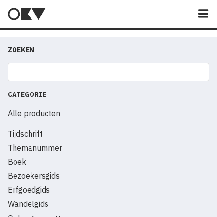
M
ZOEKEN
CATEGORIE
Alle producten
Tijdschrift
Themanummer
Boek
Bezoekersgids
Erfgoedgids
Wandelgids