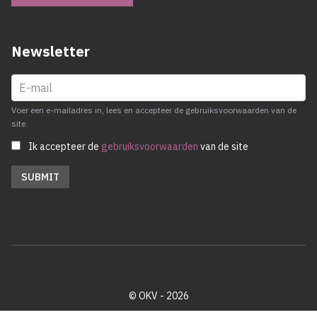
Newsletter
Voer een e-mailadres in, lees en accepteer de gebruiksvoorwaarden van de
site.
Ik accepteer de
gebruiksvoorwaarden
van de site
© OKV - 2026
Privacy policy
Cookie disclaimer