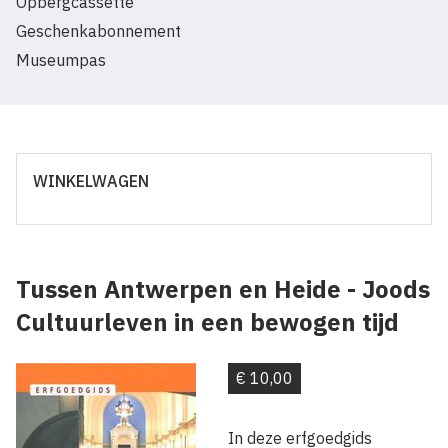
Opbergcassette
Geschenkabonnement
Museumpas
WINKELWAGEN
Tussen Antwerpen en Heide - Joods
Cultuurleven in een bewogen tijd
€ 10,00
In deze erfgoedgids