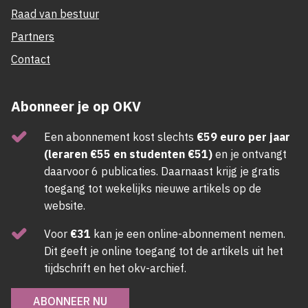
Raad van bestuur
Partners
Contact
Abonneer je op OKV
Een abonnement kost slechts
€59 euro per jaar
(leraren €55 en studenten €51)
en je ontvangt
daarvoor 6 publicaties. Daarnaast krijg je gratis
toegang tot wekelijks nieuwe artikels op de
website.
Voor
€31
kan je een online-abonnement nemen.
Dit geeft je online toegang tot de artikels uit het
tijdschrift en het okv-archief.
ABONNEER NU