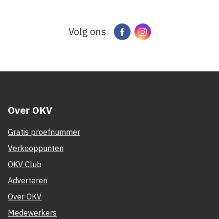
Volg ons
Facebook
Instagram
Over OKV
Gratis proefnummer
Verkooppunten
OKV Club
Adverteren
Over OKV
Medewerkers