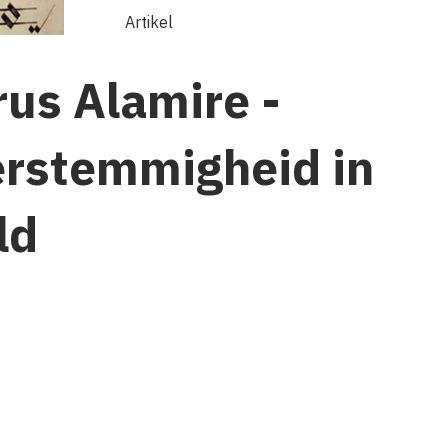
Artikel
rus Alamire -
rstemmigheid in
ld