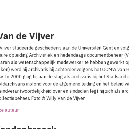
Van de Vijver
 Vijver studeerde geschiedenis aan de Universiteit Gent en vo
itaire opleiding Archivistiek en hedendaags documentbeheer
jaren als wetenschappelijk medewerker te hebben gewerkt o
en) werd hij archivaris bij achtereenvolgens het OCMW van H
uw.
In 2000 ging hij aan de slag als archivaris bij het Stadsarch
fdarchivaris instond voor de algemene leiding en het beleid va
 eindverantwoordelijkheid over en sindsdien legt hij zich als arc
ollectiebeheer.
Foto © Willy Van de Vijver
ze auteur