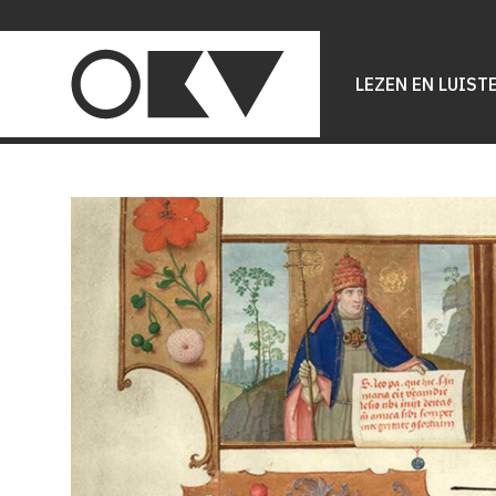
Main
navigation
LEZEN EN LUIST