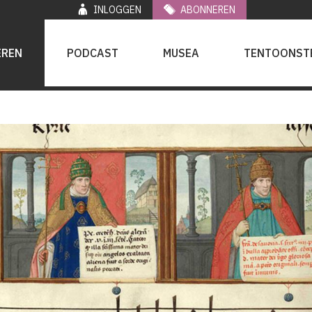
INLOGGEN
ABONNEREN
EREN
PODCAST
MUSEA
TENTOONST