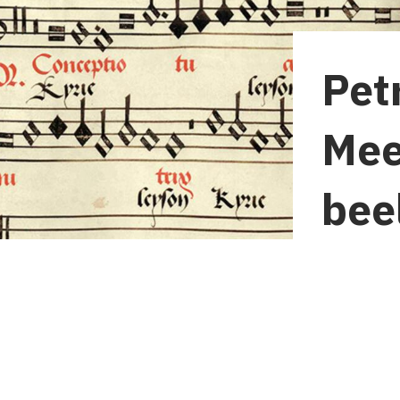
Pet
Mee
bee