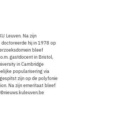
U Leuven. Na zijn
) doctoreerde hij in 1978 op
derzoeksdomein bleef
o.m. gastdocent in Bristol,
iversity in Cambridge
lijke popularisering via
gespitst zijn op de polyfonie
ion. Na zijn emeritaat bleef
o ©nieuws.kuleuven.be