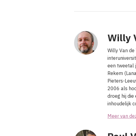
Willy 
Willy Van de
interunivers
een tweetal 
Rekem (Lanak
Pieters-Lee
2006 als hoo
droeg hij die
inhoudelijk c
Meer van de