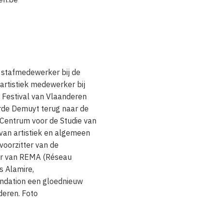
 stafmedewerker bij de
artistiek medewerker bij
t Festival van Vlaanderen
rde Demuyt terug naar de
 Centrum voor de Studie van
 van artistiek en algemeen
voorzitter van de
er van REMA (Réseau
s Alamire,
ndation een gloednieuw
deren. Foto