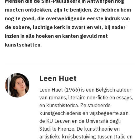
Mensen die de Sint-Pauluskerk in Antwerpen nog
moeten ontdekken, zijn te benijden. Ze hebben hem
nog te goed, die overweldigende eerste indruk van
de sobere, luchtige kerk in zwart en wit, bij nader
inzien in alle hoeken en kanten gevuld met
kunstschatten.
Leen Huet
Leen Huet (1966) is een Belgisch auteur
van romans, literaire non-fictie en essays,
en kunsthistorica. Ze studeerde
kunstgeschiedenis en wijsbegeerte aan
de KU Leuven en de Università degli
Studi te Firenze. De kunsttheorie en
artistieke kruisbestuiving tussen Italië en