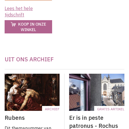
Lees het hele
tijdschrift
KOOP IN ONZE
WINKEL
UIT ONS ARCHIEF
ARCHIEF
GRATIS ARTIKEL
Rubens
Er is in peste
patronus - Rochus
Dit themanummer van