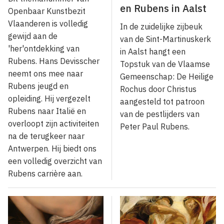
en Rubens in Aalst
Openbaar Kunstbezit
Vlaanderen is volledig
In de zuidelijke zijbeuk
gewijd aan de
van de Sint-Martinuskerk
'her'ontdekking van
in Aalst hangt een
Rubens. Hans Devisscher
Topstuk van de Vlaamse
neemt ons mee naar
Gemeenschap: De Heilige
Rubens jeugd en
Rochus door Christus
opleiding. Hij vergezelt
aangesteld tot patroon
Rubens naar Italië en
van de pestlijders van
overloopt zijn activiteiten
Peter Paul Rubens.
na de terugkeer naar
Antwerpen. Hij biedt ons
een volledig overzicht van
Rubens carrière aan.