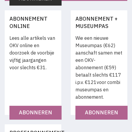
ABONNEMENT
ABONNEMENT +
ONLINE
MUSEUMPAS
Lees alle artikels van
Wie een nieuwe
OKV online en
Museumpas (€62)
doorzoek de voorbije
aanschaft samen met
vijftig jaargangen
een OKV-
voor slechts €31.
abonnement (€59)
betaalt slechts €117
i.p.v. €121voor combi
museumpas en
abonnement.
ABONNEREN
ABONNEREN