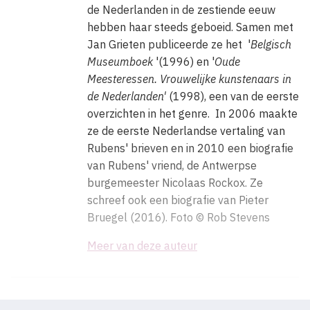
de Nederlanden in de zestiende eeuw
hebben haar steeds geboeid. Samen met
Jan Grieten publiceerde ze het '
Belgisch
Museumboek
'(1996) en '
Oude
Meesteressen. Vrouwelijke kunstenaars in
de Nederlanden'
(1998), een van de eerste
overzichten in het genre. In 2006 maakte
ze de eerste Nederlandse vertaling van
Rubens' brieven en in 2010 een biografie
van Rubens' vriend, de Antwerpse
burgemeester Nicolaas Rockox. Ze
schreef ook een biografie van Pieter
Bruegel (2016). Foto © Rob Stevens
Meer van deze auteur