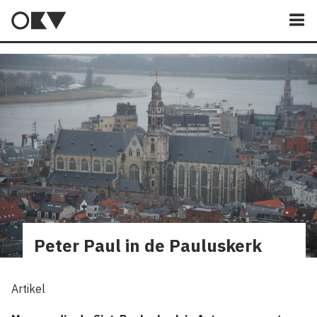
M
Peter Paul in de Pauluskerk
Artikel