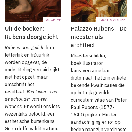
ARCHIEF
GRATIS ARTIKEL
Uit de boeken:
Palazzo Rubens - De
Rubens doorgelicht
meester als
architect
Rubens doorgelicht
kan
letterlijk en figuurlijk
Meesterschilder,
worden opgevat, de
boekillustrator,
ondertiteling verduidelijkt
kunstverzamelaar,
niet het opzet, maar
diplomaat: het zijn enkele
omschrijft het
bekende kwalificaties die
resultaat:
Meekijken over
op het rijk gevulde
de schouder van een
curriculum vitae van Peter
virtuoos
. Er wordt ons iets
Paul Rubens (1577-
wezenlijks beloofd: een
1640) prijken. Minder
esthetische buitenkans.
aandacht ging er tot op
Geen duffe vakliteratuur.
heden naar zijn verdienste