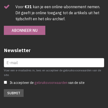
Voor
€31
kan je een online-abonnement nemen.
Dit geeft je online toegang tot de artikels uit het
tijdschrift en het okv-archief.
ABONNEER NU
Newsletter
Voer een e-mailadres in, lees en accepteer de gebruiksvoorwaarden van de
site.
Ik accepteer de
gebruiksvoorwaarden
van de site