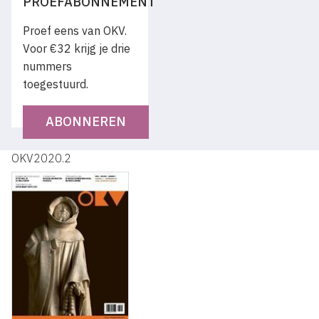
PROEFABONNEMENT
Proef eens van OKV.
Voor €32 krijg je drie
nummers
toegestuurd.
ABONNEREN
OKV2020.2