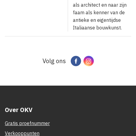
als architect en naar zijn
faam als kenner van de
antieke en eigentijdse
Italiaanse bouwkunst.
Volg ons
Facebook
Instagram
Over OKV
Gratis proefnummer
Verkooppunten