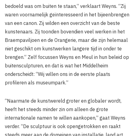
bedoeld was om buiten te staan,” verklaart Weyns. “Zij
waren voornamelijk geïnteresseerd in het bijeenbrengen
van een canon. Zij wilden een overzicht van de beste
kunstenaars. Zij toonden bovendien veel werken in het
Braempaviljoen en de Orangerie, maar die zijn helemaal
niet geschikt om kunstwerken langere tijd in onder te
brengen.” Zelf focussen Weyns en Meul in hun beleid op
buitensculpturen, en dat is wat het Middelheim
onderscheidt: “Wij willen ons in de eerste plaats
profileren als museumpark.”
“Naarmate de kunstwereld groter en globaler wordt,
heeft het steeds minder zin om alleen de grote
internationale namen te willen aankopen,” gaat Weyns
verder. “De sculptuur is ook opengetrokken en raakt
steeds meer aan de domeinen van installatie, land art,