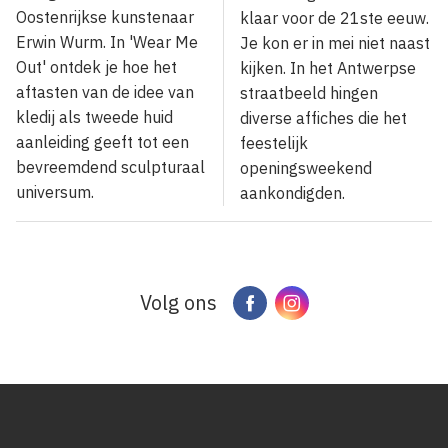
Oostenrijkse kunstenaar
klaar voor de 21ste eeuw.
Erwin Wurm. In 'Wear Me
Je kon er in mei niet naast
Out' ontdek je hoe het
kijken. In het Antwerpse
aftasten van de idee van
straatbeeld hingen
kledij als tweede huid
diverse affiches die het
aanleiding geeft tot een
feestelijk
bevreemdend sculpturaal
openingsweekend
universum.
aankondigden.
Volg ons
Facebook
Instagram