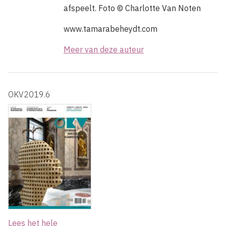
afspeelt.
Foto
© Charlotte Van Noten
www.tamarabeheydt.com
Meer van deze auteur
OKV2019.6
Lees het hele