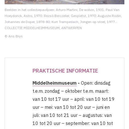
Beelden in het collectiepaviljoen: Arturo Martini, De wolvin, 1931; Paul Van
Hoeydonck, Astro, 1970; Rezsö Berczeller, Gespietst, 1970; Auguste Rodin,
Johannes de Doper, 1878-80; Kurt Trampedach, Jongen op stoel, 1977…
COLLECTIE MIDDELHEIMMUSEUM, ANTWERPEN
© Ans Brys
PRAKTISCHE INFORMATIE
Middelheimmuseum
-
Open: dinsdag
t.e.m. zondag – oktober t.e.m. maart:
van 10 tot 17 uur – april: van 10 tot 19
uur – mei: van 10 tot 20 uur – juni en
juli: van 10 tot 21 uur – augustus: van
10 tot 20 uur – september: van 10 tot