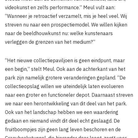
videokunst en zelfs performance.” Meul vult aan:
“Wanneer je retroactief verzamelt, mis je heel veel. Wij
streven nu naar een prospectiemodel. We willen kijken
naar de beeldhouwkunst nu: welke kunstenaars
verleggen de grenzen van het medium?”
“Het nieuwe collectiepaviljoen is geen eindpunt, maar
een begin,” stelt Meul. Ook aan de achterkant van het
park zijn namelijk grotere veranderingen gepland. “De
collectieopslag willen we uiteindelijk laten evolueren
naar een groter en functioneler depot. Daarnaast streven
we naar een herontwikkeling van dit deel van het park.
Ook van het landschap hebben we een waardering
gedaan en niemand vindt dit deel echt geslaagd. De
fruitboompjes zijn geen lang leven beschoren en de
Craeybeckxtunnel, die hieronder door loopt, zorgt voor