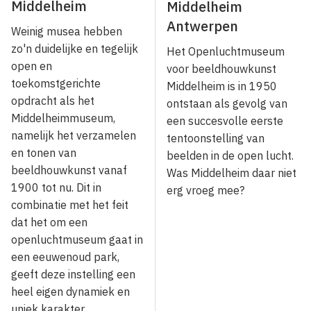
Middelheim
Middelheim
Antwerpen
Weinig musea hebben
zo'n duidelijke en tegelijk
Het Openluchtmuseum
open en
voor beeldhouwkunst
toekomstgerichte
Middelheim is in 1950
opdracht als het
ontstaan als gevolg van
Middelheimmuseum,
een succesvolle eerste
namelijk het verzamelen
tentoonstelling van
en tonen van
beelden in de open lucht.
beeldhouwkunst vanaf
Was Middelheim daar niet
1900 tot nu. Dit in
erg vroeg mee?
combinatie met het feit
dat het om een
openluchtmuseum gaat in
een eeuwenoud park,
geeft deze instelling een
heel eigen dynamiek en
uniek karakter.