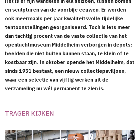
Het is er fijn wandelen in elk seizoen, tussen bomen
en sculpturen van de voorbije eeuwen. Er worden
ook meermaals per jaar kwaliteitsvolle tijdelijke
tentoonstellingen georganiseerd. Toch is iets meer
dan tachtig procent van de vaste collectie van het
openluchtmuseum Middelheim verborgen in depots:
beelden die niet buiten kunnen staan, te klein of te
kostbaar zijn. In oktober opende het Middelheim, dat
sinds 1951 bestaat, een nieuw collectiepaviljoen,
waar een selectie van vijftig werken uit de
verzameling nu wél permanent te zien is.
TRAGER KIJKEN