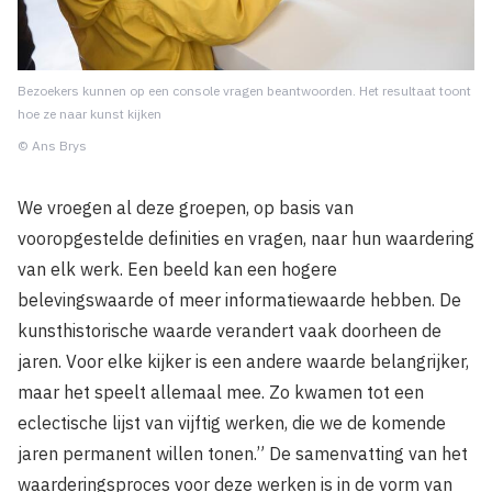
Bezoekers kunnen op een console vragen beantwoorden. Het resultaat toont
hoe ze naar kunst kijken
© Ans Brys
We vroegen al deze groepen, op basis van
vooropgestelde definities en vragen, naar hun waardering
van elk werk. Een beeld kan een hogere
belevingswaarde of meer informatiewaarde hebben. De
kunsthistorische waarde verandert vaak doorheen de
jaren. Voor elke kijker is een andere waarde belangrijker,
maar het speelt allemaal mee. Zo kwamen tot een
eclectische lijst van vijftig werken, die we de komende
jaren permanent willen tonen.” De samenvatting van het
waarderingsproces voor deze werken is in de vorm van