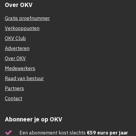
Over OKV
Gratis proefnummer
Verkooppunten
OKV Club
Adverteren
Over OKV
Medewerkers
Raad van bestuur
Partners
Contact
Abonneer je op OKV
Een abonnement kost slechts
€59 euro per jaar