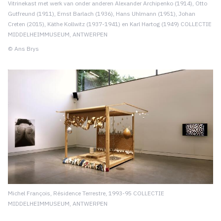
Vitrinekast met werk van onder anderen Alexander Archipenko (1914), Otto
Gutfreund (1911), Ernst Barlach (1936), Hans Uhlmann (1951), Johan
Creten (2015), Käthe Kollwitz (1937-1941) en Karl Hartog (1949) COLLECTIE
MIDDELHEIMMUSEUM, ANTWERPEN
© Ans Brys
Michel François, Résidence Terrestre, 1993-95 COLLECTIE
MIDDELHEIMMUSEUM, ANTWERPEN