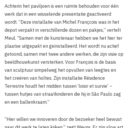
Achterin het paviljoen is een ruimte behouden voor één
werk dat in een wisselende presentatie geactiveerd
wordt. “Deze installatie van Michel Françcois was in het
depot verpakt in verschillende dozen en pakjes,” vertelt
Meul. “Samen met de kunstenaar hebben we het hier ter
plaatse uitgepakt en geïnstalleerd. Het wordt nu actief
getoond, samen met twee andere werken, die zijn visie op
beeldhouwkunst versterken. Voor François is de basis
van sculptuur simpelweg het opvullen van leegtes en
het creëren van holtes. Zijn installatie Résidence
Terrestre houdt het midden tussen ‘loisir et survie’ –
tussen hutjes van straatkinderen die hij in São Paulo zag
en een ballenkraam.”
“Hier willen we innoveren door de bezoeker heel bewust
naar dit werk te laten kijken,” zegt Weyns. Er zijn slow art