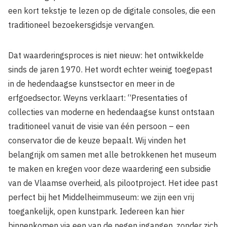
een kort tekstje te lezen op de digitale consoles, die een
traditioneel bezoekersgidsje vervangen.
Dat waarderingsproces is niet nieuw: het ontwikkelde
sinds de jaren 1970. Het wordt echter weinig toegepast
in de hedendaagse kunstsector en meer in de
erfgoedsector. Weyns verklaart: “Presentaties of
collecties van moderne en hedendaagse kunst ontstaan
traditioneel vanuit de visie van één persoon – een
conservator die de keuze bepaalt. Wij vinden het
belangrijk om samen met alle betrokkenen het museum
te maken en kregen voor deze waardering een subsidie
van de Vlaamse overheid, als pilootproject. Het idee past
perfect bij het Middelheimmuseum: we zijn een vrij
toegankelijk, open kunstpark. Iedereen kan hier
binnenkomen via een van de negen ingangen, zonder zich