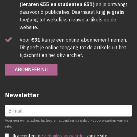
(leraren €55 en studenten €51)
en je ontvangt
daarvoor 6 publicaties. Daarnaast krijg je gratis
toegang tot wekelijks nieuwe artikels op de
website.
Voor
€31
kan je een online-abonnement nemen.
Dit geeft je online toegang tot de artikels uit het
tijdschrift en het okv-archief.
ABONNEER NU
Newsletter
Voer een e-mailadres in, lees en accepteer de gebruiksvoorwaarden van de
site.
Ik accepteer de
gebruiksvoorwaarden
van de site