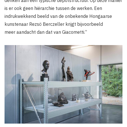
denken aan een typische depotstructuur. Op deze manier
is er ook geen hiërarchie tussen de werken. Een
indrukwekkend beeld van de onbekende Hongaarse
kunstenaar Rezsö Berczeller krijgt bijvoorbeeld
meer aandacht dan dat van Giacometti.”