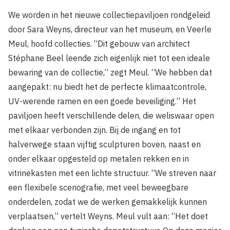
We worden in het nieuwe collectiepaviljoen rondgeleid
door Sara Weyns, directeur van het museum, en Veerle
Meul, hoofd collecties. “Dit gebouw van architect
Stéphane Beel leende zich eigenlijk niet tot een ideale
bewaring van de collectie,” zegt Meul. “We hebben dat
aangepakt: nu biedt het de perfecte klimaatcontrole,
UV-werende ramen en een goede beveiliging.” Het
paviljoen heeft verschillende delen, die weliswaar open
met elkaar verbonden zijn. Bij de ingang en tot
halverwege staan vijftig sculpturen boven, naast en
onder elkaar opgesteld op metalen rekken en in
vitrinekasten met een lichte structuur. “We streven naar
een flexibele scenografie, met veel beweegbare
onderdelen, zodat we de werken gemakkelijk kunnen
verplaatsen,” vertelt Weyns. Meul vult aan: “Het doet