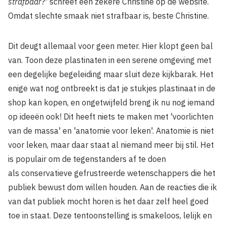
strafbaar?'
schreef een zekere Christine op de website.
Omdat slechte smaak niet strafbaar is, beste Christine.
Dit deugt allemaal voor geen meter. Hier klopt geen bal
van. Toon deze plastinaten in een serene omgeving met
een degelijke begeleiding maar sluit deze kijkbarak. Het
enige wat nog ontbreekt is dat je stukjes plastinaat in de
shop kan kopen, en ongetwijfeld breng ik nu nog iemand
op ideeën ook! Dit heeft niets te maken met 'voorlichten
van de massa' en 'anatomie voor leken'. Anatomie is niet
voor leken, maar daar staat al niemand meer bij stil. Het
is populair om de tegenstanders af te doen
als conservatieve gefrustreerde wetenschappers die het
publiek bewust dom willen houden. Aan de reacties die ik
van dat publiek mocht horen is het daar zelf heel goed
toe in staat. Deze tentoonstelling is smakeloos, lelijk en