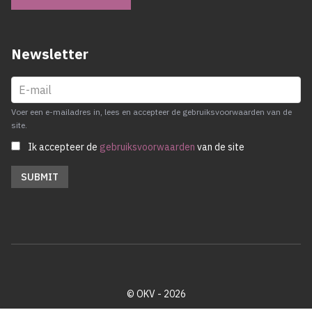
Newsletter
Voer een e-mailadres in, lees en accepteer de gebruiksvoorwaarden van de
site.
Ik accepteer de
gebruiksvoorwaarden
van de site
© OKV - 2026