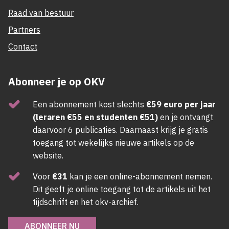
Raad van bestuur
Partners
Contact
Abonneer je op OKV
Een abonnement kost slechts
€59 euro per jaar
(leraren €55 en studenten €51)
en je ontvangt
daarvoor 6 publicaties. Daarnaast krijg je gratis
toegang tot wekelijks nieuwe artikels op de
website.
Voor
€31
kan je een online-abonnement nemen.
Dit geeft je online toegang tot de artikels uit het
tijdschrift en het okv-archief.
ABONNEER NU