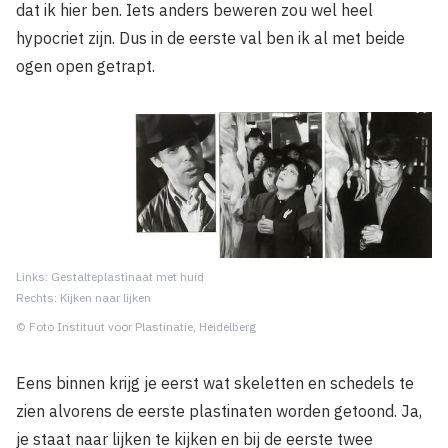
dat ik hier ben. Iets anders beweren zou wel heel
hypocriet zijn. Dus in de eerste val ben ik al met beide
ogen open getrapt.
Links: Gestalteplastinaat met huid
Rechts: Kijken naar lijken
© Foto Instituut voor Plastinatie, Heidelberg
Eens binnen krijg je eerst wat skeletten en schedels te
zien alvorens de eerste plastinaten worden getoond. Ja,
je staat naar lijken te kijken en bij de eerste twee