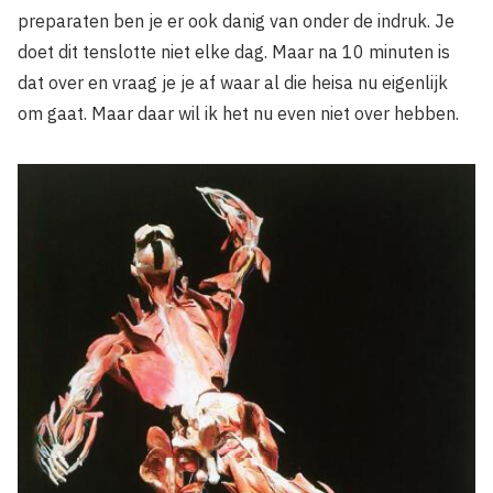
preparaten ben je er ook danig van onder de indruk. Je
doet dit tenslotte niet elke dag. Maar na 10 minuten is
dat over en vraag je je af waar al die heisa nu eigenlijk
om gaat. Maar daar wil ik het nu even niet over hebben.