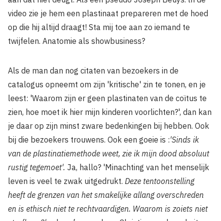
video zie je hem een plastinaat prepareren met de hoed
op die hij altijd draagt! Sta mij toe aan zo iemand te
twijfelen. Anatomie als showbusiness?
Als de man dan nog citaten van bezoekers in de
catalogus opneemt om zijn 'kritische' zin te tonen, en je
leest: 'Waarom zijn er geen plastinaten van de coïtus te
zien, hoe moet ik hier mijn kinderen voorlichten?', dan kan
je daar op zijn minst zware bedenkingen bij hebben. Ook
bij die bezoekers trouwens. Ook een goeie is :
'Sinds ik
van de plastinatiemethode weet, zie ik mijn dood absoluut
rustig tegemoet'.
Ja, hallo? 'Minachting van het menselijk
leven is veel te zwak uitgedrukt.
Deze tentoonstelling
heeft de grenzen van het smakelijke allang overschreden
en is ethisch niet te rechtvaardigen. Waarom is zoiets niet