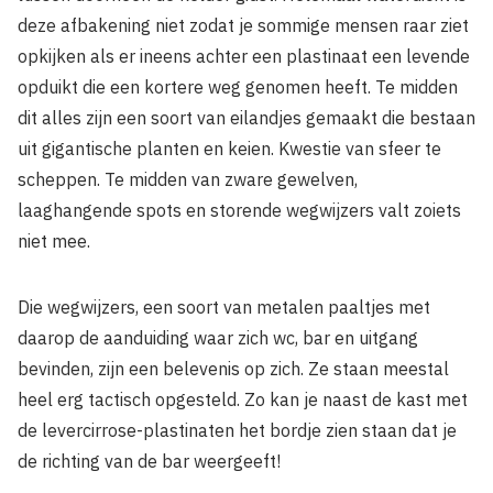
deze afbakening niet zodat je sommige mensen raar ziet
opkijken als er ineens achter een plastinaat een levende
opduikt die een kortere weg genomen heeft. Te midden
dit alles zijn een soort van eilandjes gemaakt die bestaan
uit gigantische planten en keien. Kwestie van sfeer te
scheppen. Te midden van zware gewelven,
laaghangende spots en storende wegwijzers valt zoiets
niet mee.
Die wegwijzers, een soort van metalen paaltjes met
daarop de aanduiding waar zich wc, bar en uitgang
bevinden, zijn een belevenis op zich. Ze staan meestal
heel erg tactisch opgesteld. Zo kan je naast de kast met
de levercirrose-plastinaten het bordje zien staan dat je
de richting van de bar weergeeft!