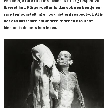
Een beetje rare titel misschien. Niet erg respectvol,
ik weet het.
Körperwelten
is dan ook een beetje een
rare tentoonstelling en ook niet erg respectvol. Al is
het dan misschien om andere redenen dan u tot
hiertoe in de pers kon lezen.