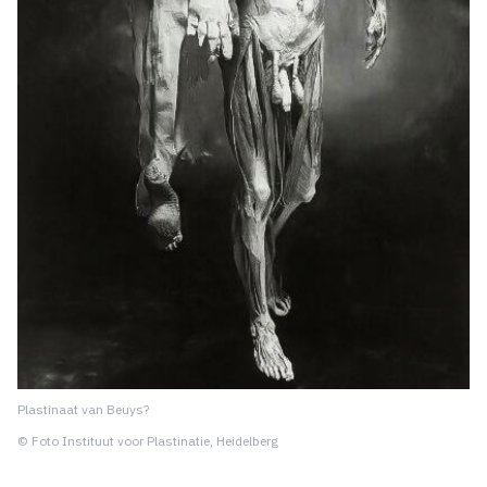
Plastinaat van Beuys?
© Foto Instituut voor Plastinatie, Heidelberg