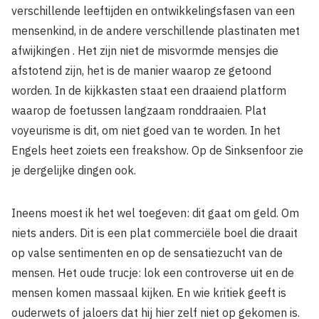
verschillende leeftijden en ontwikkelingsfasen van een
mensenkind, in de andere verschillende plastinaten met
afwijkingen . Het zijn niet de misvormde mensjes die
afstotend zijn, het is de manier waarop ze getoond
worden. In de kijkkasten staat een draaiend platform
waarop de foetussen langzaam ronddraaien. Plat
voyeurisme is dit, om niet goed van te worden. In het
Engels heet zoiets een freakshow. Op de Sinksenfoor zie
je dergelijke dingen ook.
Ineens moest ik het wel toegeven: dit gaat om geld. Om
niets anders. Dit is een plat commerciële boel die draait
op valse sentimenten en op de sensatiezucht van de
mensen. Het oude trucje: lok een controverse uit en de
mensen komen massaal kijken. En wie kritiek geeft is
ouderwets of jaloers dat hij hier zelf niet op gekomen is.