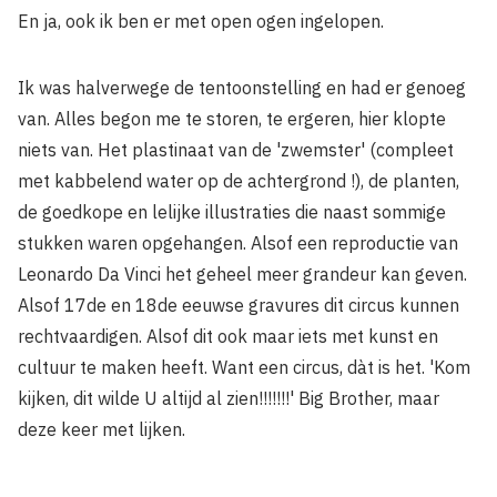
En ja, ook ik ben er met open ogen ingelopen.
Ik was halverwege de tentoonstelling en had er genoeg
van. Alles begon me te storen, te ergeren, hier klopte
niets van. Het plastinaat van de 'zwemster' (compleet
met kabbelend water op de achtergrond !), de planten,
de goedkope en lelijke illustraties die naast sommige
stukken waren opgehangen. Alsof een reproductie van
Leonardo Da Vinci het geheel meer grandeur kan geven.
Alsof 17de en 18de eeuwse gravures dit circus kunnen
rechtvaardigen. Alsof dit ook maar iets met kunst en
cultuur te maken heeft. Want een circus, dàt is het. 'Kom
kijken, dit wilde U altijd al zien!!!!!!!' Big Brother, maar
deze keer met lijken.