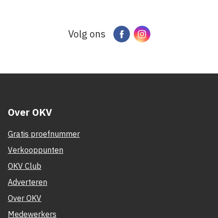
Volg ons
Facebook
Instagram
Over OKV
Gratis proefnummer
Verkooppunten
OKV Club
Adverteren
Over OKV
Medewerkers