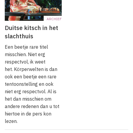
ARCHIEF
Duitse kitsch in het
slachthuis
Een beetje rare titel
misschien. Niet erg
respectvol, ik weet
het. Körperwelten is dan
ook een beetje een rare
tentoonstelling en ook
niet erg respectvol. Al is
het dan misschien om
andere redenen dan u tot
hiertoe in de pers kon
lezen.