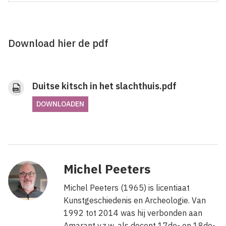
Download hier de pdf
Duitse kitsch in het slachthuis.pdf
DOWNLOADEN
Michel Peeters
Michel Peeters (1965) is licentiaat
Kunstgeschiedenis en Archeologie. Van
1992 tot 2014 was hij verbonden aan
Amarant v.z.w. als docent 17de- en 18de-