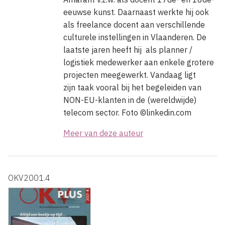
eeuwse kunst. Daarnaast werkte hij ook
als freelance docent aan verschillende
culturele instellingen in Vlaanderen. De
laatste jaren heeft hij als planner /
logistiek medewerker aan enkele grotere
projecten meegewerkt. Vandaag ligt
zijn taak vooral bij het begeleiden van
NON-EU-klanten in de (wereldwijde)
telecom sector. Foto ©linkedin.com
Meer van deze auteur
OKV2001.4