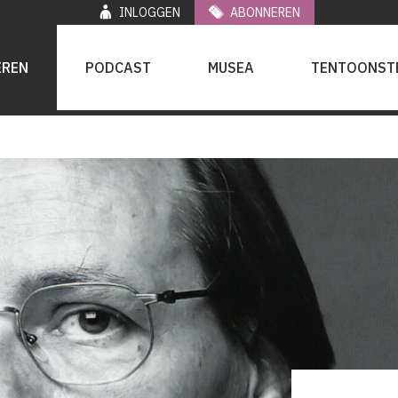
INLOGGEN
ABONNEREN
EREN
PODCAST
MUSEA
TENTOONST