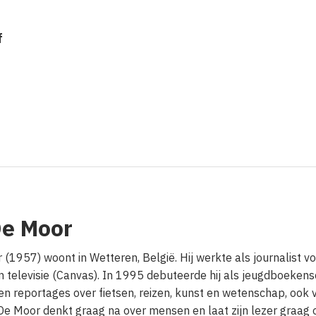
f
De Moor
 (1957) woont in Wetteren, België. Hij werkte als journalist 
 televisie (Canvas). In 1995 debuteerde hij als jeugdboekensc
n reportages over fietsen, reizen, kunst en wetenschap, ook vo
 De Moor denkt graag na over mensen en laat zijn lezer graag