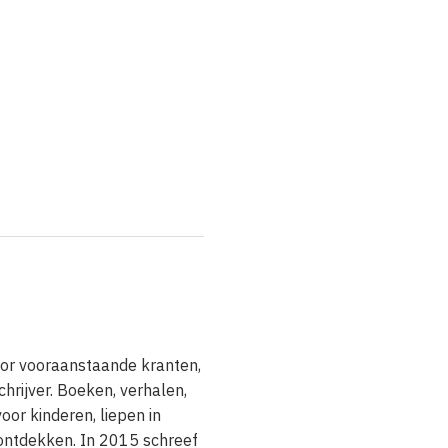
voor vooraanstaande kranten,
hrijver. Boeken, verhalen,
or kinderen, liepen in
 ontdekken. In 2015 schreef