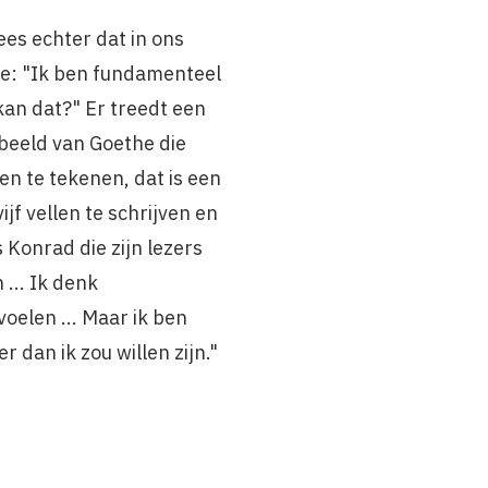
es echter dat in ons
 toe: "Ik ben fundamenteel
 kan dat?" Er treedt een
 beeld van Goethe die
en te tekenen, dat is een
ijf vellen te schrijven en
 Konrad die zijn lezers
 ... Ik denk
oelen ... Maar ik ben
r dan ik zou willen zijn."