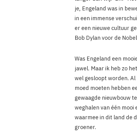
je, Engeland was in bewe
in een immense verschuiv
er een nieuwe cultuur ge
Bob Dylan voor de Nobelp
Was Engeland een mooie 
jawel. Maar ik heb zo he
wel gesloopt worden. Al 
moed moeten hebben een 
gewaagde nieuwbouw te pr
weghalen van één mooi e
waarmee in dit land de 
groener.