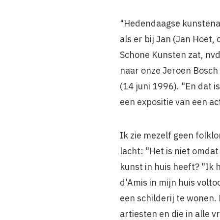
"Hedendaagse kunstenaar
als er bij Jan (Jan Hoe
Schone Kunsten zat, nvdr
naar onze Jeroen Bosch 
(14 juni 1996). "En dat i
een expositie van een ac
Ik zie mezelf geen folklo
lacht: "Het is niet omdat
kunst in huis heeft? "Ik
d'Amis in mijn huis volto
een schilderij te wonen.
artiesten en die in alle 