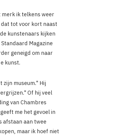
 merk ik telkens weer
dat tot voor kort naast
n de kunstenaars kijken
e Standaard Magazine
eerder geneigd om naar
de kunst.
et zijn museum." Hij
rgrijzen." Of hij veel
eiding van Chambres
t geeft me het gevoel in
is afstaan aan twee
 kopen, maar ik hoef niet