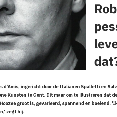
Rob
pes
lev
dat
s d'Amis, ingericht door de Italianen Spalletti en Salv
ne Kunsten te Gent. Dit maar om te illustreren dat d
Hoozee groot is, gevarieerd, spannend en boeiend. 'I
n,' zegt hij.