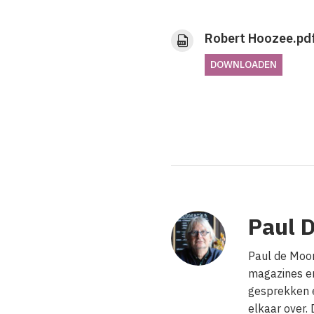
Robert Hoozee.pd
DOWNLOADEN
Paul 
Paul de Moor
magazines en
gesprekken e
elkaar over.