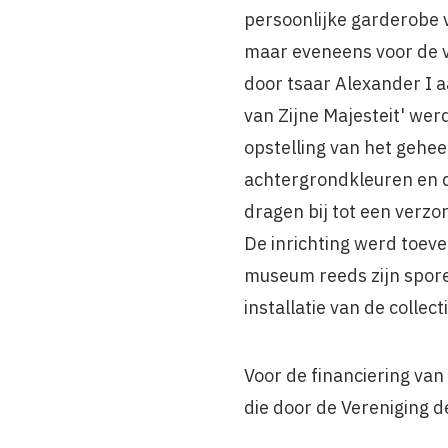
persoonlijke garderobe
maar eveneens voor de v
door tsaar Alexander I 
van Zijne Majesteit' we
opstelling van het gehee
achtergrondkleuren en d
dragen bij tot een verzo
De inrichting werd toev
museum reeds zijn spor
installatie van de colle
Voor de financiering van
die door de Vereniging 