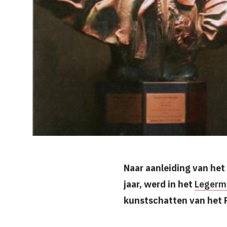
Naar aanleiding van het
jaar, werd in het
Leger
kunstschatten van het R