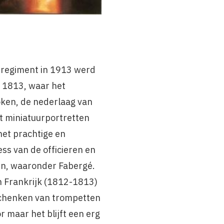
t regiment in 1913 werd
n 1813, waar het
ken, de nederlaag van
t miniatuurportretten
het prachtige en
ss van de officieren en
ren, waaronder Fabergé.
n Frankrijk (1812-1813)
schenken van trompetten
r maar het blijft een erg