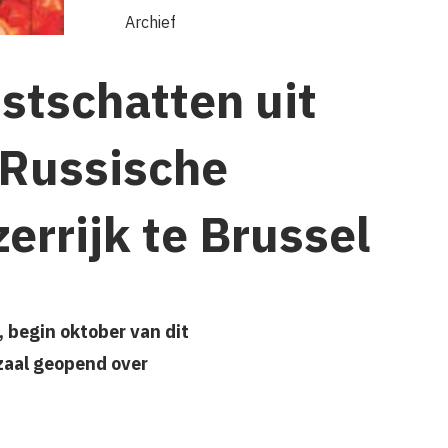
Archief
stschatten uit
 Russische
errijk te Brussel
, begin oktober van dit
zaal geopend over