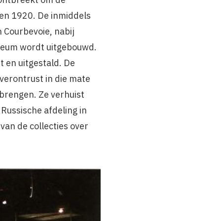
ren 1920. De inmiddels
n Courbevoie, nabij
useum wordt uitgebouwd.
t en uitgestald. De
verontrust in die mate
 brengen. Ze verhuist
Russische afdeling in
an de collecties over