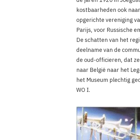
kostbaarheden ook naar 
opgerichte vereniging va
Parijs, voor Russische 
De schatten van het regi
deelname van de communi
de oud-officieren, dat ze
naar België naar het Le
het Museum plechtig geo
WO I.