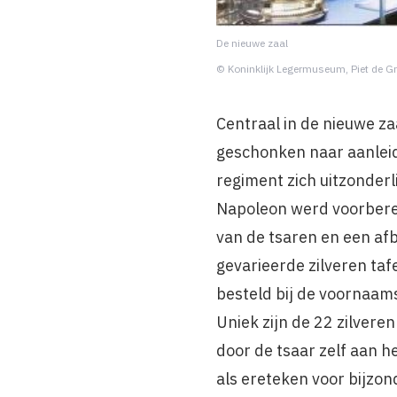
De nieuwe zaal
© Koninklijk Legermuseum, Piet de G
Centraal in de nieuwe za
geschonken naar aanleidi
regiment zich uitzonder
Napoleon werd voorberei
van de tsaren en een afb
gevarieerde zilveren ta
besteld bij de voornaams
Uniek zijn de 22 zilver
door de tsaar zelf aan
als ereteken voor bijzon