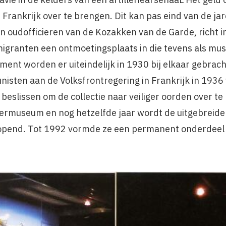
Frankrijk over te brengen. Dit kan pas eind van de ja
n oudofficieren van de Kozakken van de Garde, richt i
emigranten een ontmoetingsplaats in die tevens als m
ment worden er uiteindelijk in 1930 bij elkaar gebrach
sten aan de Volksfrontregering in Frankrijk in 1936 
 beslissen om de collectie naar veiliger oorden over te
germuseum en nog hetzelfde jaar wordt de uitgebreide 
pend. Tot 1992 vormde ze een permanent onderdeel v