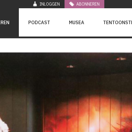
INLOGGEN
ABONNEREN
EREN
PODCAST
MUSEA
TENTOONST