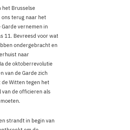
n het Brusselse
 ons terug naar het
ke Garde vernemen in
s 11. Bevreesd voor wat
hebben ondergebracht en
verhuist naar
Na de oktoberrevolutie
en van de Garde zich
t de Witten tegen het
 van de officieren als
k moeten.
en strandt in begin van
 ontbreekt om de