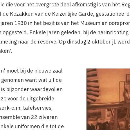
tie die voor het overgrote deel afkomstig is van het 
 de Kozakken van de Keizerlijke Garde, gestationeerd
e jaren 1930 in het bezit is van het Museum en oorspron
opgesteld. Enkele jaren geleden, bij de herinrichtin
meling naar de reserve. Op dinsdag 2 oktober jl. werd
nken'.
n' moet bij de nieuwe zaal
en genomen want wat uit de
 is bijzonder waardevol en
d zo voor de uitgebreide
werk-o.m. tafelservies,
nsemble van 22 zilveren
nkele uniformen die tot de