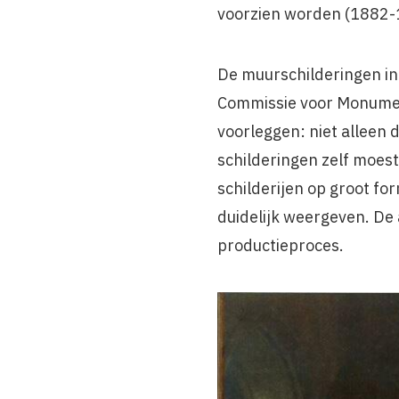
voorzien worden (1882-
De muurschilderingen in 
Commissie voor Monumen
voorleggen: niet alleen
schilderingen zelf moes
schilderijen op groot fo
duidelijk weergeven. De 
productieproces.