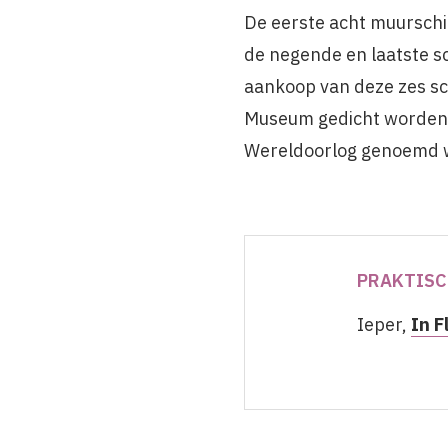
De eerste acht muurschi
de negende en laatste sc
aankoop van deze zes schi
Museum gedicht worden. 
Wereldoorlog genoemd 
PRAKTISC
Ieper,
In F