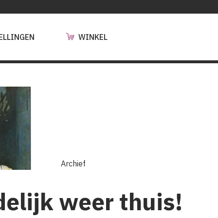
ELLINGEN
WINKEL
Archief
delijk weer thuis!