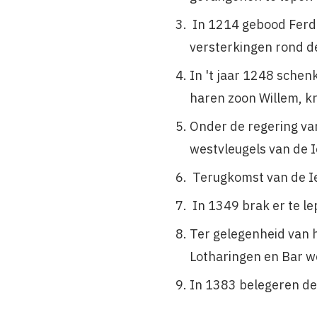
In 1214 gebood Ferdi
versterkingen rond d
In 't jaar 1248 schen
haren zoon Willem, k
Onder de regering v
westvleugels van de 
Terugkomst van de Ie
In 1349 brak er te lep
Ter gelegenheid van h
Lotharingen en Bar w
In 1383 belegeren de