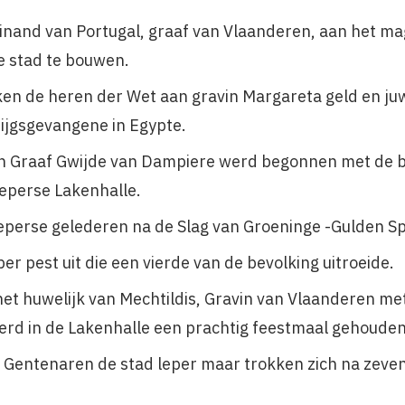
nand van Portugal, graaf van Vlaanderen, aan het mag
e stad te bouwen.
ken de heren der Wet aan gravin Margareta geld en juw
rijgsgevangene in Egypte.
an Graaf Gwijde van Dampiere werd begonnen met de 
Ieperse Lakenhalle.
perse gelederen na de Slag van Groeninge -Gulden 
er pest uit die een vierde van de bevolking uitroeide.
et huwelijk van Mechtildis, Gravin van Vlaanderen me
erd in de Lakenhalle een prachtig feestmaal gehoude
 Gentenaren de stad leper maar trokken zich na zeve