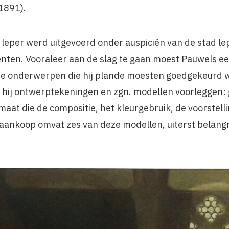
1891).
leper werd uitgevoerd onder auspiciën van de stad lep
ten. Vooraleer aan de slag te gaan moest Pauwels 
 de onderwerpen die hij plande moesten goedgekeurd 
t hij ontwerptekeningen en zgn. modellen voorleggen: 
rmaat die de compositie, het kleurgebruik, de voorstell
aankoop omvat zes van deze modellen, uiterst belangri