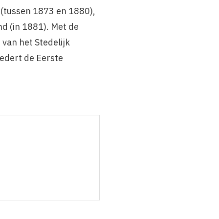
 (tussen 1873 en 1880),
nd (in 1881). Met de
 van het Stedelijk
edert de Eerste