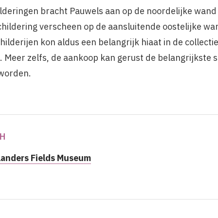
lderingen bracht Pauwels aan op de noordelijke wand
hildering verscheen op de aansluitende oostelijke wa
lderijen kon aldus een belangrijk hiaat in de collectie
Meer zelfs, de aankoop kan gerust de belangrijkste s
worden.
H
landers Fields Museum