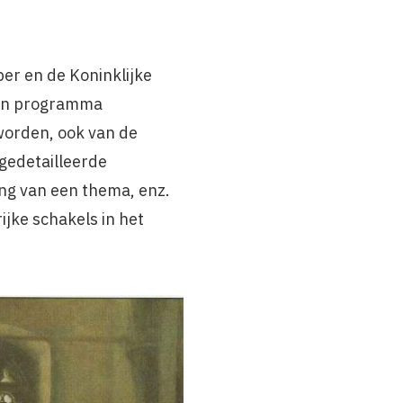
er en de Koninklijke
een programma
worden, ook van de
gedetailleerde
ing van een thema, enz.
jke schakels in het