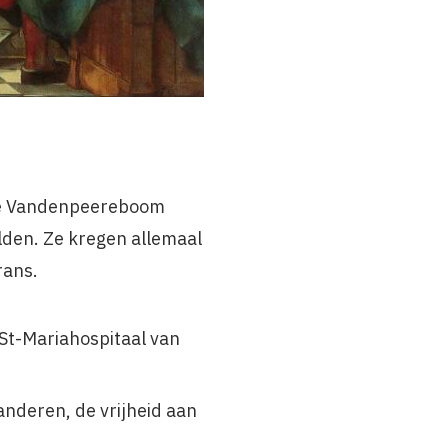
nse Vandenpeereboom
den. Ze kregen allemaal
rans.
 St-Mariahospitaal van
nderen, de vrijheid aan