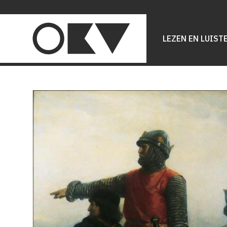
Main
navigation
LEZEN EN LUIST