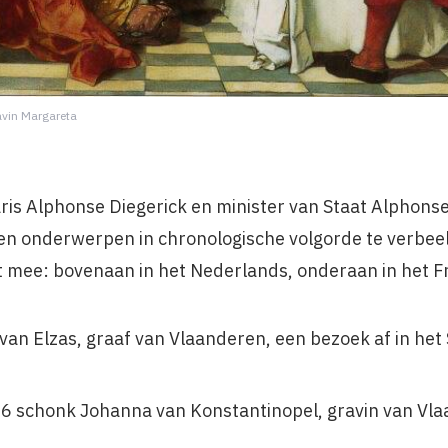
avin Margareta
ris Alphonse Diegerick en minister van Staat Alpho
n onderwerpen in chronologische volgorde te verbeel
t mee: bovenaan in het Nederlands, onderaan in het F
 van Elzas, graaf van Vlaanderen, een bezoek af in het
6 schonk Johanna van Konstantinopel, gravin van Vlaa