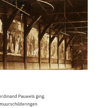
erdinand Pauwels ging.
 muurschilderingen