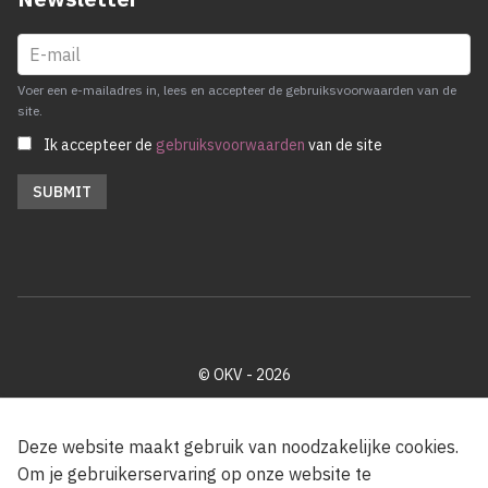
Voer een e-mailadres in, lees en accepteer de gebruiksvoorwaarden van de
site.
Ik accepteer de
gebruiksvoorwaarden
van de site
© OKV - 2026
Privacy policy
Cookie disclaimer
Footer
Deze website maakt gebruik van noodzakelijke cookies.
Om je gebruikerservaring op onze website te