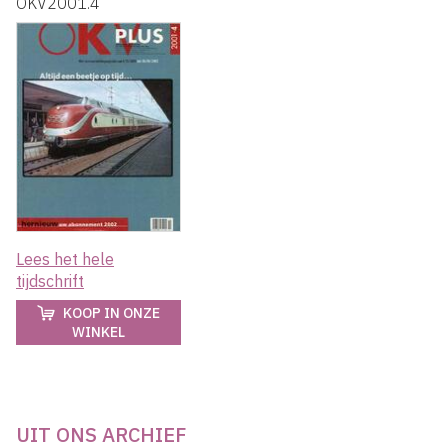
OKV2001.4
Lees het hele
tijdschrift
KOOP IN ONZE
WINKEL
UIT ONS ARCHIEF