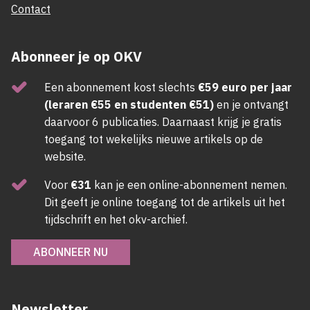
Contact
Abonneer je op OKV
Een abonnement kost slechts
€59 euro per jaar
(leraren €55 en studenten €51)
en je ontvangt
daarvoor 6 publicaties. Daarnaast krijg je gratis
toegang tot wekelijks nieuwe artikels op de
website.
Voor
€31
kan je een online-abonnement nemen.
Dit geeft je online toegang tot de artikels uit het
tijdschrift en het okv-archief.
ABONNEER NU
Newsletter