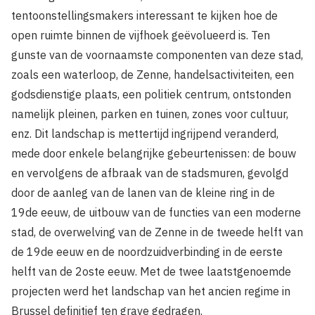
tentoonstellingsmakers interessant te kijken hoe de
open ruimte binnen de vijfhoek geëvolueerd is. Ten
gunste van de voornaamste componenten van deze stad,
zoals een waterloop, de Zenne, handelsactiviteiten, een
godsdienstige plaats, een politiek centrum, ontstonden
namelijk pleinen, parken en tuinen, zones voor cultuur,
enz. Dit landschap is mettertijd ingrijpend veranderd,
mede door enkele belangrijke gebeurtenissen: de bouw
en vervolgens de afbraak van de stadsmuren, gevolgd
door de aanleg van de lanen van de kleine ring in de
19de eeuw, de uitbouw van de functies van een moderne
stad, de overwelving van de Zenne in de tweede helft van
de 19de eeuw en de noordzuidverbinding in de eerste
helft van de 2oste eeuw. Met de twee laatstgenoemde
projecten werd het landschap van het ancien regime in
Brussel definitief ten grave gedragen.