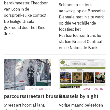
barokmeester Theodoor
Schraenen is sterk
van Loon in de
aanwezig op de Brusselse
oorspronkelijke context:
Biënnale met in situ werk
De heilige Ursula
op drie verschillende
gekroond door het Kind
locaties: het
Jezus.
Postsorteercentrum, het
station Brussel Centraal
en de Nationale Bank.
GRATIS ARTIKEL
GRATIS ARTIKEL
parcoursstreetart.brussels
Brussels by night
Street art hoort al lang
Vorige maand beleefden