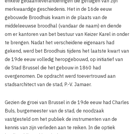
enkele gedaanteveranderingen die getuigen van zijn
merkwaardige geschiedenis. Het in de 16de eeuw
gebouwde Broodhuis kwam in de plaats van de
middeleeuwse broodhal (vandaar de naam) en diende
om er kantoren van bet bestuur van Keizer Karel in onder
te brengen. Nadat het verscheidene eigenaars had
gekend, werd bet Broodhuis tijdens het laatste kwart van
de 19de eeuw volledig heropgebouwd, op initiatief van
de Stad Brussel die het gebouw in 1860 had
overgenomen. De opdracht werd toevertrouwd aan
stadsarchitect van de stad, P.-V. Jamaer.
Gezien de groei van Brussel in de 19de eeuw had Charles
Buls, burgemeester van de stad, de noodzaak
vastgesteld om het publiek de instrumenten van de
kennis van zijn verleden aan te reiken. In die optiek