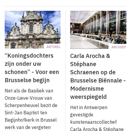
ARTIKEL
ARCHIEF
“Koningsdochters
Carla Arocha &
zijn onder uw
Stéphane
schonen” - Voor een
Schraenen op de
Brusselse begijn
Brusselse Biënnale -
Modernisme
Net als de Basiliek van
weerspiegeld
Onze-Lieve-Vrouw van
Scherpenheuvel bezit de
Het in Antwerpen
Sint-Jan Baptist ten
gevestigde
Begijnhofkerk in Brussel
kunstenaarscollectief
werk van de vergeten
Carla Arocha & Stéphane