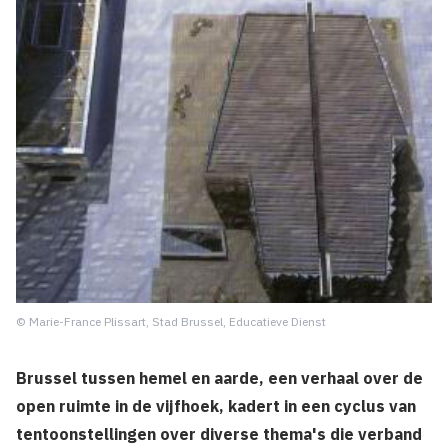
© Marie-France Plissart, Stad Brussel, Educatieve Dienst
Brussel tussen hemel en aarde, een verhaal over de
open ruimte in de vijfhoek, kadert in een cyclus van
tentoonstellingen over diverse thema's die verband